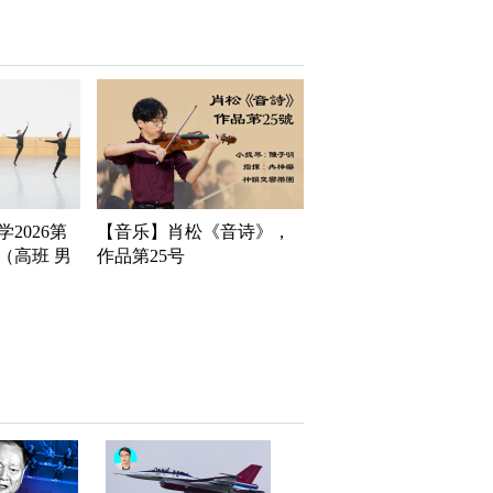
2026第
【音乐】肖松《音诗》，
（高班 男
作品第25号