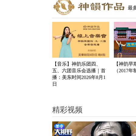
最
【音乐】神韵乐团四、
【神韵早
五、六团音乐会选播｜首
（2017
播：美东时间2026年8月1
日
精彩视频