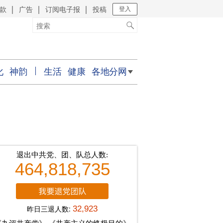
款
广告
订阅电子报
投稿
｜
｜
｜
登入
化
神韵
生活
健康
各地分网
退出中共党、团、队总人数:
464,818,735
昨日三退人数:
32,923