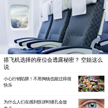
搭飞机选择的座位会透露秘密？ 空姐这么
说
小心行销陷阱！不用掏钱也能过得很
快乐
为什么人们在感到惊讶时瞳孔会放