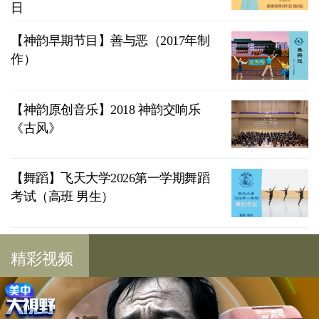
日
【神韵早期节目】善与恶（2017年制
作）
【神韵原创音乐】2018 神韵交响乐
《古风》
【舞蹈】飞天大学2026第一学期舞蹈
考试（高班 男生）
精彩视频