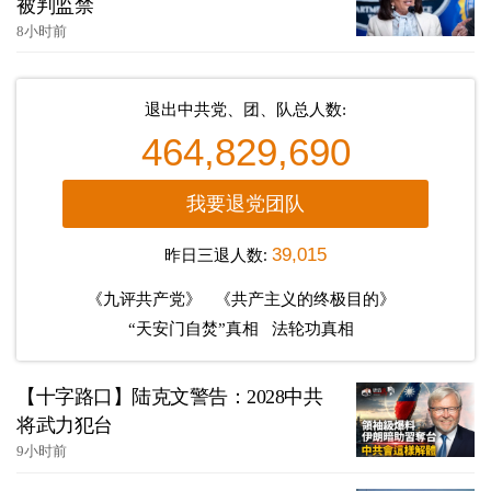
被判监禁
8小时前
退出中共党、团、队总人数:
464,829,690
我要退党团队
昨日三退人数:
39,015
《九评共产党》
《共产主义的终极目的》
“天安门自焚”真相
法轮功真相
【十字路口】陆克文警告：2028中共
将武力犯台
9小时前