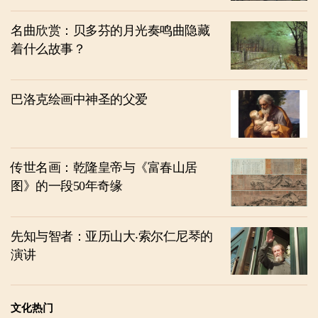
名曲欣赏：贝多芬的月光奏鸣曲隐藏
着什么故事？
巴洛克绘画中神圣的父爱
传世名画：乾隆皇帝与《富春山居
图》的一段50年奇缘
先知与智者：亚历山大‧索尔仁尼琴的
演讲
文化热门