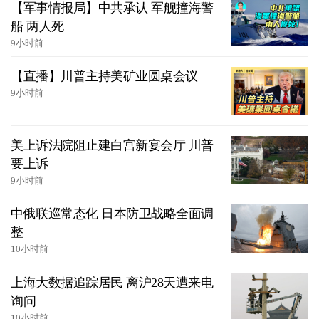
【军事情报局】中共承认 军舰撞海警
船 两人死
9小时前
【直播】川普主持美矿业圆桌会议
9小时前
美上诉法院阻止建白宫新宴会厅 川普
要上诉
9小时前
中俄联巡常态化 日本防卫战略全面调
整
10小时前
上海大数据追踪居民 离沪28天遭来电
询问
10小时前