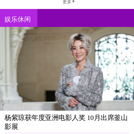
更多
娱乐休闲
杨紫琼获年度亚洲电影人奖 10月出席釜山
影展