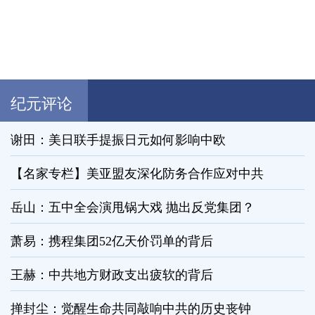
纪元评论
谢田：美日联手提振日元如何影响中欧
【名家专栏】美亚盟友深化防务合作应对中共
岳山：五中全会演甩锅大戏 抛出反党集团？
萧易：携程集团52亿天价罚单的背后
王赫：中共地方财政支出疲软的背后
掸封尘：觉醒生命共同敲响中共的历史丧钟