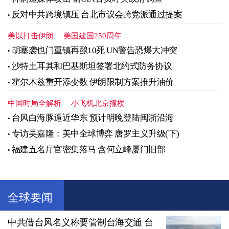
反对中共跨境镇压 台北市议会跨党派通过提案
美以打击伊朗
美国建国250周年
胡塞袭也门重镇再酿10死 UN警告恐爆大冲突
沙特土耳其和巴基斯坦签署北约式防务协议
霍尔木兹重开添变数 伊朗限制方案推升油价
中国时局全解析
小飞机北京撞楼
台风白海豚逼近华东 预计明晚登陆闽浙沿海
专访吴嘉隆：美中全球博弈 唐罗主义升级(下)
福建五名厅官密集落马 含何立峰厦门旧部
全球要闻
中共借台风名义称要管制台海交通 台