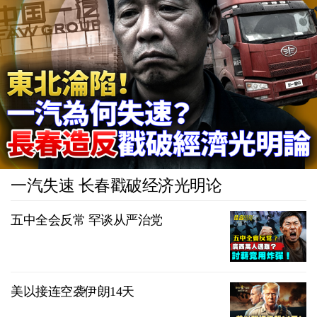
一汽失速 长春戳破经济光明论
五中全会反常 罕谈从严治党
美以接连空袭伊朗14天