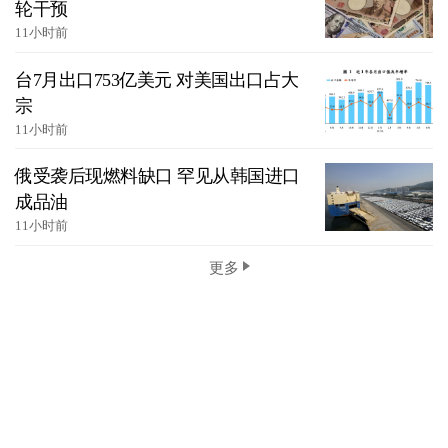
轮干预
11小时前
台7月出口753亿美元 对美国出口占大
宗
11小时前
俄受袭后现燃料缺口 罕见从韩国进口
成品油
11小时前
更多