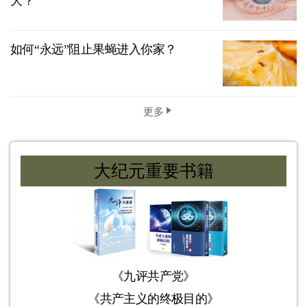
大？
如何“永远”阻止果蝇进入你家？
更多
大纪元重要书籍
《九评共产党》
《共产主义的终极目的》