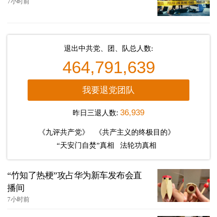
7小时前
退出中共党、团、队总人数:
464,791,639
我要退党团队
昨日三退人数:
36,939
《九评共产党》
《共产主义的终极目的》
“天安门自焚”真相
法轮功真相
“竹知了热梗”攻占华为新车发布会直
播间
7小时前