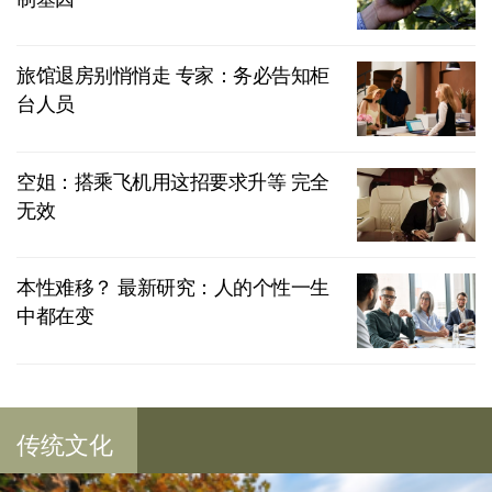
旅馆退房别悄悄走 专家：务必告知柜
台人员
空姐：搭乘飞机用这招要求升等 完全
无效
本性难移？ 最新研究：人的个性一生
中都在变
传统文化