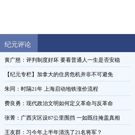
纪元评论
黄广慈：评判制度好坏 要看普通人一生是否安稳
【纪元专栏】加拿大的住房危机并非不可避免
朱同：时隔21年 上海启动地铁涨价流程
费良勇：现代政治文明如何定义革命与反革命
张菁：广西灾区设87公里围挡 一如既往掩盖真相
王友群：习今年上半年清洗了21名将军？