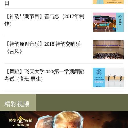
日
【神韵早期节目】善与恶（2017年制
作）
【神韵原创音乐】2018 神韵交响乐
《古风》
【舞蹈】飞天大学2026第一学期舞蹈
考试（高班 男生）
精彩视频