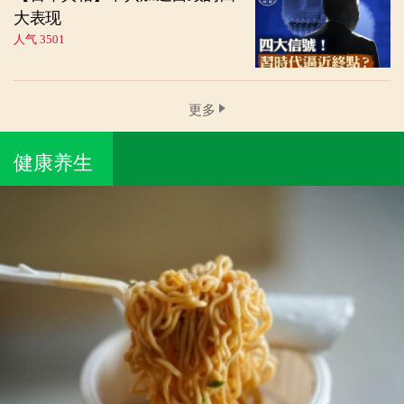
大表现
人气 3501
更多
健康养生