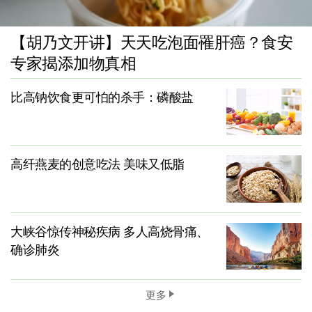
【胡乃文开讲】天天吃泡面罹肝癌？食安
专家揭添加物真相
比高钠饮食更可怕的杀手：磷酸盐
高纤燕麦的创意吃法 美味又低脂
大峡谷惊传神秘疾病 多人高烧骨痛、
确诊肺炎
更多