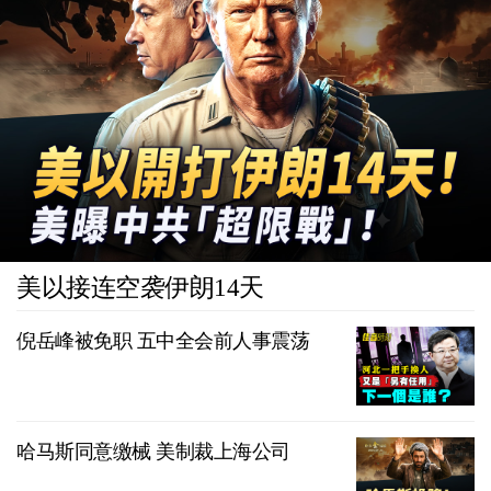
美以接连空袭伊朗14天
倪岳峰被免职 五中全会前人事震荡
哈马斯同意缴械 美制裁上海公司