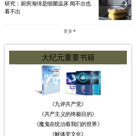
研究：厨房海绵是细菌温床 闻不出也
看不出
更多
大纪元重要书籍
《九评共产党》
《共产主义的终极目的》
《魔鬼在统治着我们的世界》
《解体党文化》