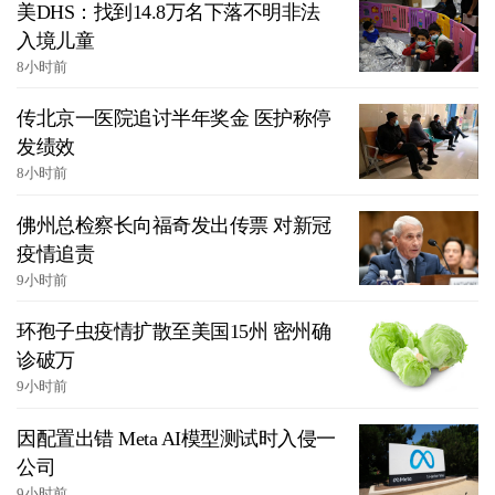
美DHS：找到14.8万名下落不明非法
入境儿童
8小时前
传北京一医院追讨半年奖金 医护称停
发绩效
8小时前
佛州总检察长向福奇发出传票 对新冠
疫情追责
9小时前
环孢子虫疫情扩散至美国15州 密州确
诊破万
9小时前
因配置出错 Meta AI模型测试时入侵一
公司
9小时前