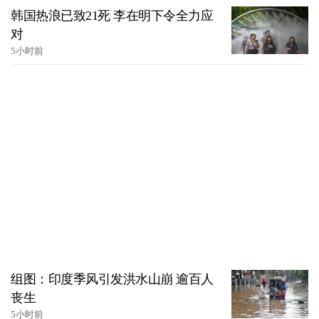
韩国热浪已致21死 李在明下令全力应
对
5小时前
组图：印度季风引发洪水山崩 逾百人
丧生
5小时前