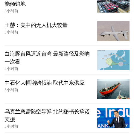
能倾销地
3小时前
王赫：美中的无人机大较量
3小时前
白海豚台风逼近台湾 最新路径及影响
一次看
4小时前
中石化大幅增购俄油 取代中东供应
5小时前
乌克兰急需防空导弹 北约秘书长承诺
支援
5小时前