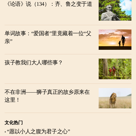
《论语》说（134）：齐、鲁之变于道
单词故事：“爱国者”里竟藏着一位“父
亲”
孩子教我们大人哪些事？
不在非洲——狮子真正的故乡原来在
这里！
文化热门
“愿以小人之腹为君子之心”