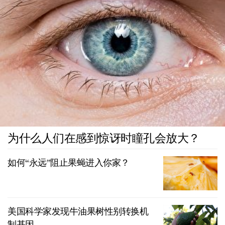
为什么人们在感到惊讶时瞳孔会放大？
如何“永远”阻止果蝇进入你家？
美国科学家发现牛油果树性别转换机
制基因