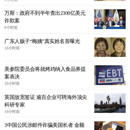
万斯：政府不到半年查出2300亿美元
诈欺案
9小时前
广东人贩子“梅姨”真实姓名首曝光
10小时前
美参院委员会将就烤鸡纳入食品券提
案表决
10小时前
英国放宽签证 逾百企业可聘海外顶尖
科研专家
10小时前
3中国公民涉邮件诈骗美国长者 金额