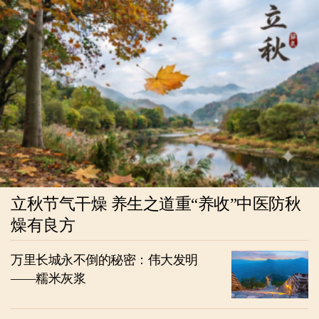
立秋节气干燥 养生之道重“养收”中医防秋
燥有良方
万里长城永不倒的秘密：伟大发明
——糯米灰浆