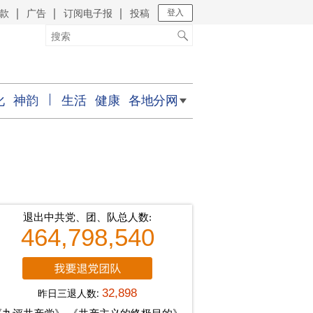
款
广告
订阅电子报
投稿
｜
｜
｜
登入
化
神韵
生活
健康
各地分网
退出中共党、团、队总人数:
464,798,540
昨日三退人数:
32,898