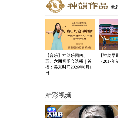
最
【音乐】神韵乐团四、
【神韵早
五、六团音乐会选播｜首
（2017
播：美东时间2026年8月1
日
精彩视频