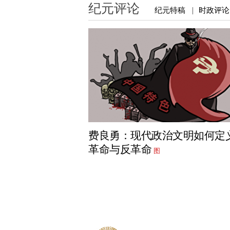
纪元评论
纪元特稿
时政评论
|
费良勇：现代政治文明如何定
革命与反革命
图