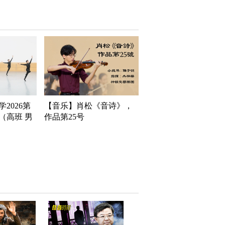
2026第
【音乐】肖松《音诗》，
（高班 男
作品第25号