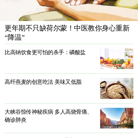
更年期不只缺荷尔蒙！中医教你身心重新
“降温”
比高钠饮食更可怕的杀手：磷酸盐
高纤燕麦的创意吃法 美味又低脂
大峡谷惊传神秘疾病 多人高烧骨痛、
确诊肺炎