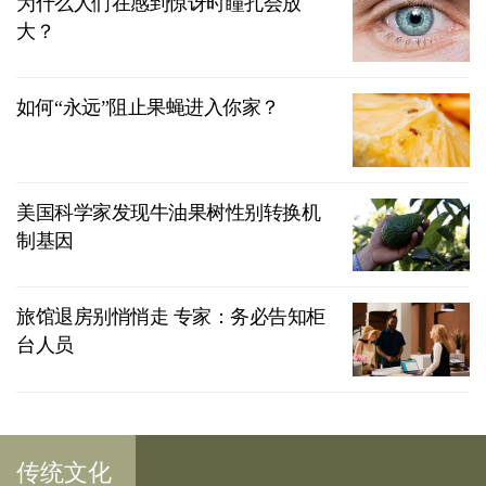
为什么人们在感到惊讶时瞳孔会放
大？
如何“永远”阻止果蝇进入你家？
美国科学家发现牛油果树性别转换机
制基因
旅馆退房别悄悄走 专家：务必告知柜
台人员
传统文化