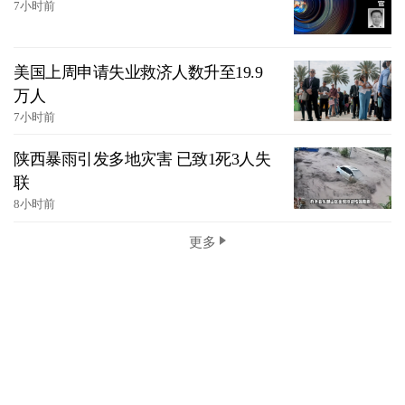
7小时前
美国上周申请失业救济人数升至19.9
万人
7小时前
陕西暴雨引发多地灾害 已致1死3人失
联
8小时前
更多