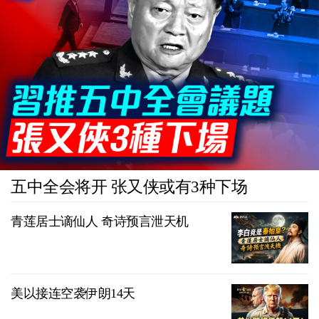
五中全会将开 张又侠或有3种下场
青莲居士谪仙人 奇诗预言泄天机
美以接连空袭伊朗14天