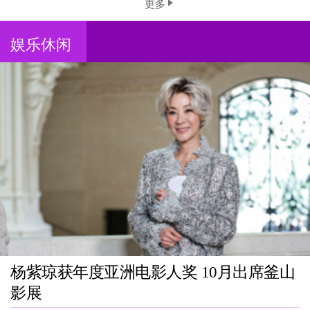
更多
娱乐休闲
杨紫琼获年度亚洲电影人奖 10月出席釜山
影展