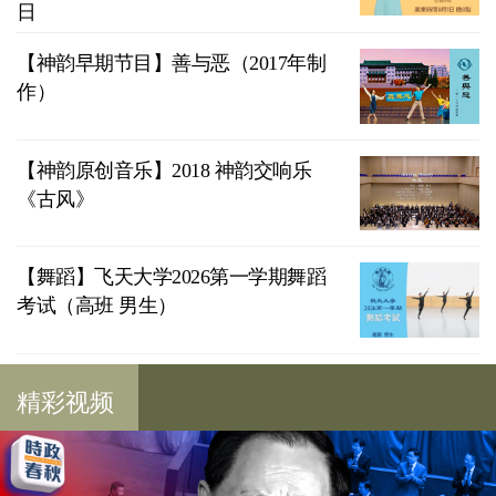
日
【神韵早期节目】善与恶（2017年制
作）
【神韵原创音乐】2018 神韵交响乐
《古风》
【舞蹈】飞天大学2026第一学期舞蹈
考试（高班 男生）
精彩视频