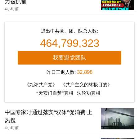
力被抓捕
4小时前
退出中共党、团、队总人数:
464,799,323
我要退党团队
昨日三退人数:
32,898
《九评共产党》
《共产主义的终极目的》
“天安门自焚”真相
法轮功真相
中国专家吁通过落实“双休”促消费 上
热搜
4小时前