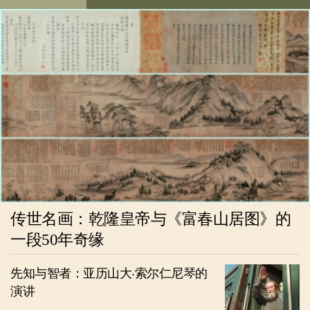
传世名画：乾隆皇帝与《富春山居图》的
一段50年奇缘
先知与智者：亚历山大‧索尔仁尼琴的
演讲