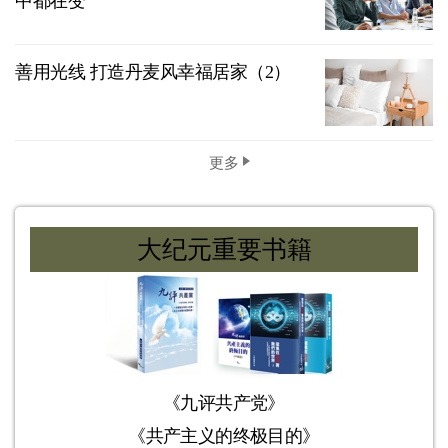
中都在变
善用光线 打造丹麦风幸福居家（2）
更多
大纪元重要书籍
《九评共产党》
《共产主义的终极目的》