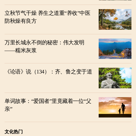
立秋节气干燥 养生之道重“养收”中医
防秋燥有良方
万里长城永不倒的秘密：伟大发明
——糯米灰浆
《论语》说（134）：齐、鲁之变于道
单词故事：“爱国者”里竟藏着一位“父
亲”
文化热门