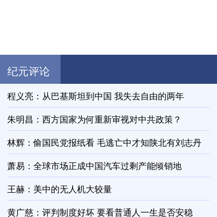
纪元评论
程义亮：从巴基斯坦到中国 我失去自由的两年
朱明昌：西方国家为何重新审视对中共政策？
林辉：偷国民党报纸看 毛逃亡中才知陕北有刘志丹
萧易：全球市场正成中国汽车过剩产能倾销地
王赫：美中的无人机大较量
黄广慈：评判制度好坏 要看普通人一生是否安稳