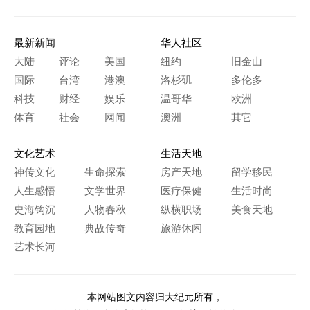
最新新闻
华人社区
大陆
评论
美国
纽约
旧金山
国际
台湾
港澳
洛杉矶
多伦多
科技
财经
娱乐
温哥华
欧洲
体育
社会
网闻
澳洲
其它
文化艺术
生活天地
神传文化
生命探索
房产天地
留学移民
人生感悟
文学世界
医疗保健
生活时尚
史海钩沉
人物春秋
纵横职场
美食天地
教育园地
典故传奇
旅游休闲
艺术长河
本网站图文内容归大纪元所有，