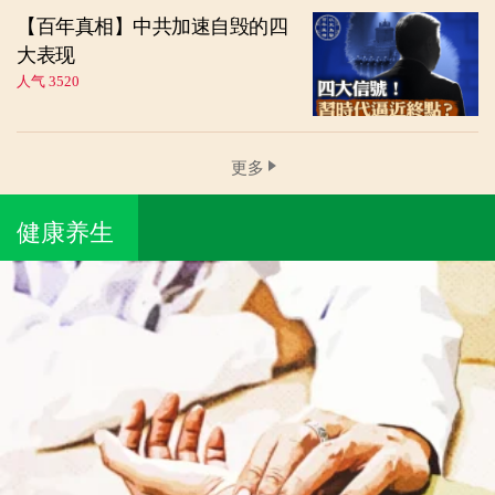
【百年真相】中共加速自毁的四
大表现
人气 3520
更多
健康养生