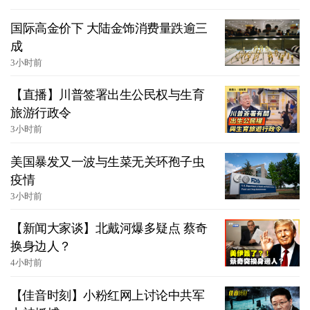
国际高金价下 大陆金饰消费量跌逾三
成
3小时前
【直播】川普签署出生公民权与生育
旅游行政令
3小时前
美国暴发又一波与生菜无关环孢子虫
疫情
3小时前
【新闻大家谈】北戴河爆多疑点 蔡奇
换身边人？
4小时前
【佳音时刻】小粉红网上讨论中共军