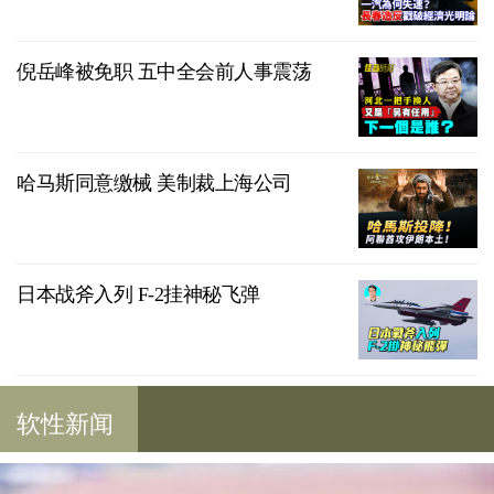
倪岳峰被免职 五中全会前人事震荡
哈马斯同意缴械 美制裁上海公司
日本战斧入列 F-2挂神秘飞弹
软性新闻