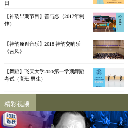
日
【神韵早期节目】善与恶（2017年制
作）
【神韵原创音乐】2018 神韵交响乐
《古风》
【舞蹈】飞天大学2026第一学期舞蹈
考试（高班 男生）
精彩视频