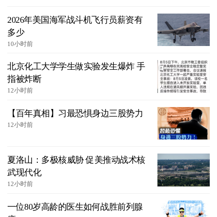
2026年美国海军战斗机飞行员薪资有
多少
10小时前
北京化工大学学生做实验发生爆炸 手
指被炸断
12小时前
【百年真相】习最恐惧身边三股势力
12小时前
夏洛山：多极核威胁 促美推动战术核
武现代化
12小时前
一位80岁高龄的医生如何战胜前列腺