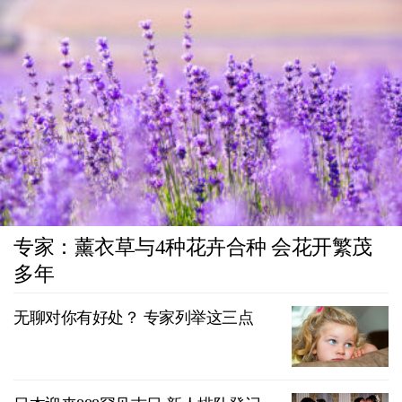
专家：薰衣草与4种花卉合种 会花开繁茂
多年
无聊对你有好处？ 专家列举这三点