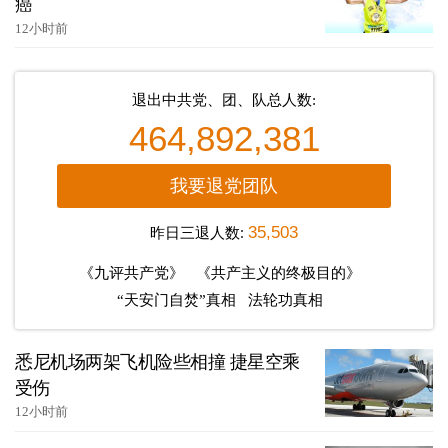
癌
12小时前
退出中共党、团、队总人数:
464,892,381
我要退党团队
昨日三退人数:
35,503
《九评共产党》
《共产主义的终极目的》
“天安门自焚”真相
法轮功真相
悉尼机场两架飞机险些相撞 捷星空乘
受伤
12小时前