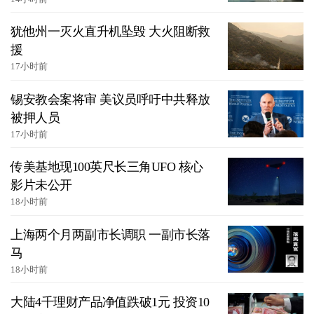
犹他州一灭火直升机坠毁 大火阻断救
援
17小时前
锡安教会案将审 美议员呼吁中共释放
被押人员
17小时前
传美基地现100英尺长三角UFO 核心
影片未公开
18小时前
上海两个月两副市长调职 一副市长落
马
18小时前
大陆4千理财产品净值跌破1元 投资10