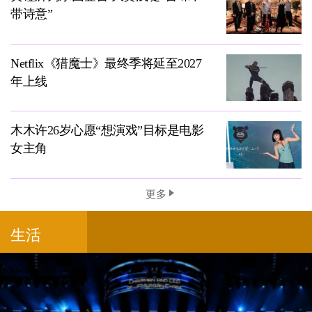
带诗意”
Netflix《猎魔士》最终季将延至2027
年上线
木木许26岁心愿“想演戏”目标是电影
女主角
更多
生活