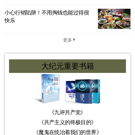
小心行销陷阱！不用掏钱也能过得很
快乐
更多
大纪元重要书籍
《九评共产党》
《共产主义的终极目的》
《魔鬼在统治着我们的世界》