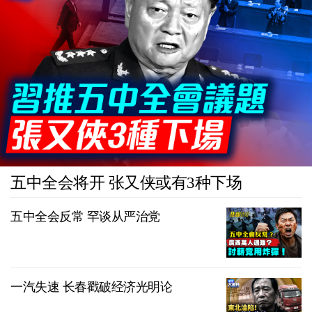
五中全会将开 张又侠或有3种下场
五中全会反常 罕谈从严治党
一汽失速 长春戳破经济光明论