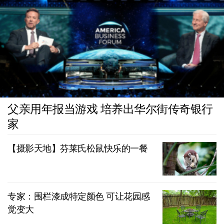
父亲用年报当游戏 培养出华尔街传奇银行
家
【摄影天地】芬莱氏松鼠快乐的一餐
专家：围栏漆成特定颜色 可让花园感
觉变大