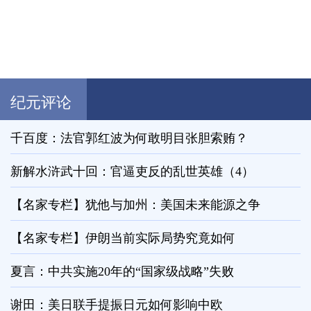
纪元评论
千百度：法官郭红波为何敢明目张胆索贿？
新解水浒武十回：官逼吏反的乱世英雄（4）
【名家专栏】犹他与加州：美国未来能源之争
【名家专栏】伊朗当前实际局势究竟如何
夏言：中共实施20年的“国家级战略”失败
谢田：美日联手提振日元如何影响中欧