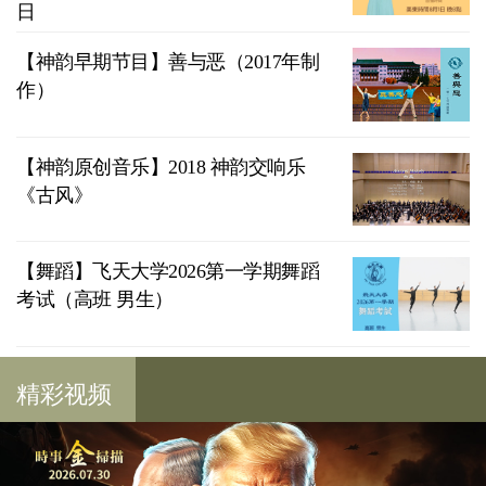
日
【神韵早期节目】善与恶（2017年制
作）
【神韵原创音乐】2018 神韵交响乐
《古风》
【舞蹈】飞天大学2026第一学期舞蹈
考试（高班 男生）
精彩视频