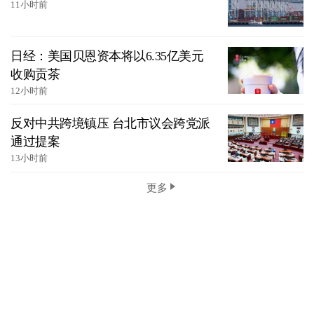
11小时前
日经：美国贝恩资本将以6.35亿美元
收购贡茶
12小时前
反对中共跨境镇压 台北市议会跨党派
通过提案
13小时前
更多