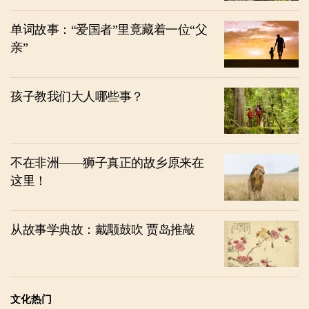
单词故事：“爱国者”里竟藏着一位“父
亲”
孩子教我们大人哪些事？
不在非洲——狮子真正的故乡原来在
这里！
从故事学典故：戴颙鼓吹 贾岛推敲
文化热门