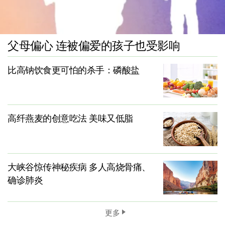
父母偏心 连被偏爱的孩子也受影响
比高钠饮食更可怕的杀手：磷酸盐
高纤燕麦的创意吃法 美味又低脂
大峡谷惊传神秘疾病 多人高烧骨痛、
确诊肺炎
更多