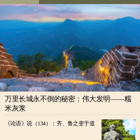
万里长城永不倒的秘密：伟大发明——糯
米灰浆
《论语》说（134）：齐、鲁之变于道