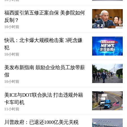
福西援引第五修正案自保 美参院如何
反制？
10小时前
快讯：北卡爆大规模枪击案 3死含嫌
犯
10小时前
美发布新指南 鼓励企业给员工放带薪
假
10小时前
美ICE与DOT联合执法 打击违规外籍
卡车司机
11小时前
川普政府：已退还1000亿美元关税