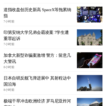
道指收盘创历史新高 SpaceX等拖累纳
指
7小时前
印第安纳大学兄弟会霸凌案 7学生遭
重罪起诉
7小时前
加拿大新型诈骗案激增 警方：留意几
大警讯
8小时前
日本自研反舰飞弹进展中 其射程达中
国沿海
8小时前
极端干旱冲击欧洲经济 罗马尼亚炸河