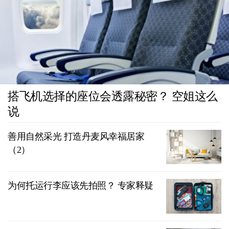
搭飞机选择的座位会透露秘密？ 空姐这么
说
善用自然采光 打造丹麦风幸福居家
（2）
为何托运行李应该先拍照？ 专家释疑