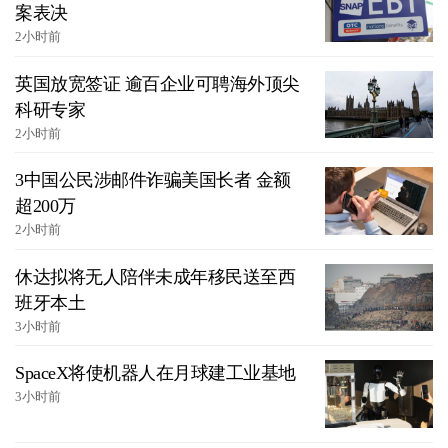
案表决
2小时前
英国放宽签证 逾百企业可聘海外顶尖
科研专家
2小时前
3中国公民涉邮件诈骗美国长者 金额
超200万
2小时前
休达拟将无人陪伴未成年移民送至西
班牙本土
3小时前
SpaceX将使机器人在月球建工业基地
3小时前