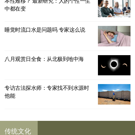
本性难移？ 最新研究：人的个性一生
中都在变
睡觉时流口水是问题吗 专家这么说
八月观赏日全食：从北极到地中海
专访古法探水师：专家找不到水源时
他能
传统文化