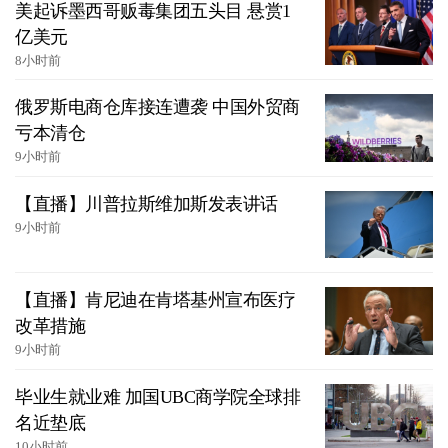
美起诉墨西哥贩毒集团五头目 悬赏1
亿美元
8小时前
俄罗斯电商仓库接连遭袭 中国外贸商
亏本清仓
9小时前
【直播】川普拉斯维加斯发表讲话
9小时前
【直播】肯尼迪在肯塔基州宣布医疗
改革措施
9小时前
毕业生就业难 加国UBC商学院全球排
名近垫底
10小时前