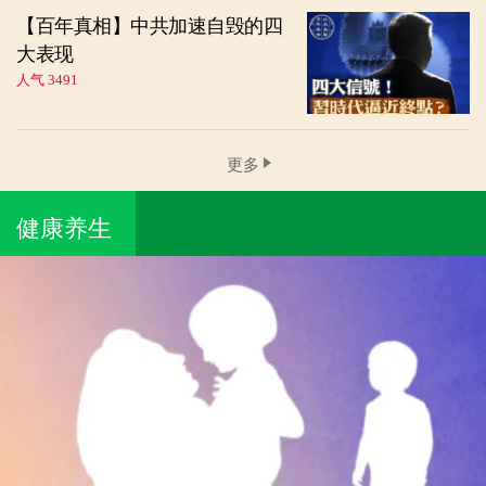
【百年真相】中共加速自毁的四
大表现
人气 3491
更多
健康养生