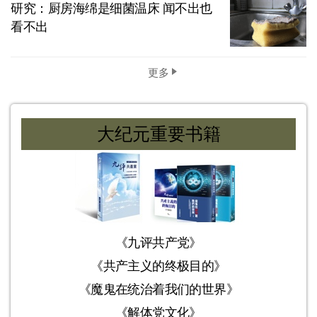
研究：厨房海绵是细菌温床 闻不出也
看不出
更多
大纪元重要书籍
《九评共产党》
《共产主义的终极目的》
《魔鬼在统治着我们的世界》
《解体党文化》