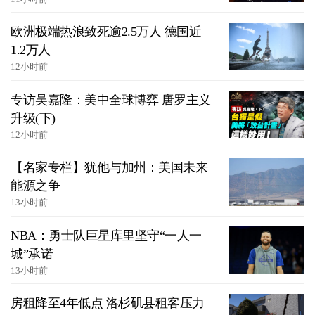
欧洲极端热浪致死逾2.5万人 德国近
1.2万人
12小时前
专访吴嘉隆：美中全球博弈 唐罗主义
升级(下)
12小时前
【名家专栏】犹他与加州：美国未来
能源之争
13小时前
NBA：勇士队巨星库里坚守“一人一
城”承诺
13小时前
房租降至4年低点 洛杉矶县租客压力