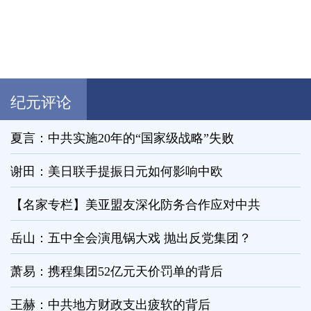
纪元评论
夏言：中共实施20年的“国家级战略”失败
谢田：美日联手提振日元如何影响中欧
【名家专栏】美亚盟友深化防务合作应对中共
岳山：五中全会演甩锅大戏 抛出反党集团？
萧易：携程集团52亿元天价罚单的背后
王赫：中共地方财政支出疲软的背后