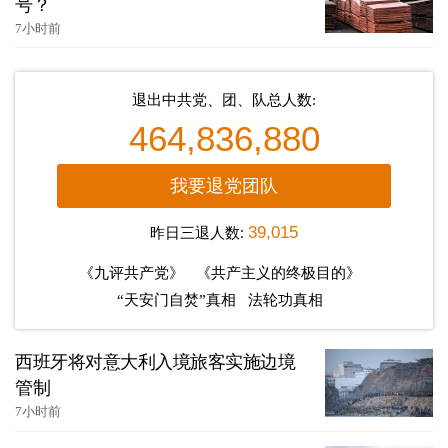
号？
7小时前
退出中共党、团、队总人数:
464,836,880
我要退党团队
昨日三退人数:
39,015
《九评共产党》
《共产主义的终极目的》
“天安门自焚”真相
法轮功真相
西班牙将对意大利入境旅客实施边境
管制
7小时前