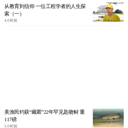
从教育到信仰 一位工程学者的人生探
索（一）
4小时前
美渔民钓获“藏匿”22年罕见匙吻鲟 重
117磅
5小时前