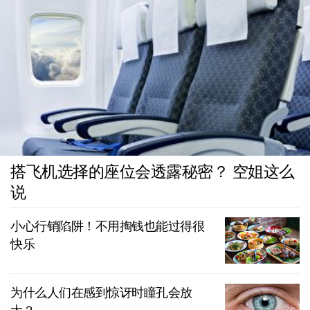
搭飞机选择的座位会透露秘密？ 空姐这么
说
小心行销陷阱！不用掏钱也能过得很
快乐
为什么人们在感到惊讶时瞳孔会放