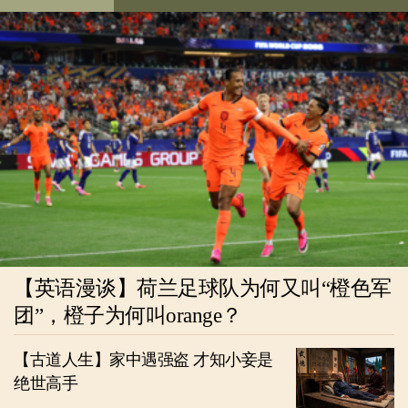
【英语漫谈】荷兰足球队为何又叫“橙色军
团”，橙子为何叫orange？
【古道人生】家中遇强盗 才知小妾是
绝世高手