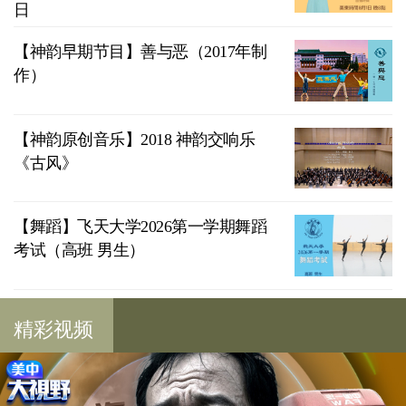
日
【神韵早期节目】善与恶（2017年制
作）
【神韵原创音乐】2018 神韵交响乐
《古风》
【舞蹈】飞天大学2026第一学期舞蹈
考试（高班 男生）
精彩视频