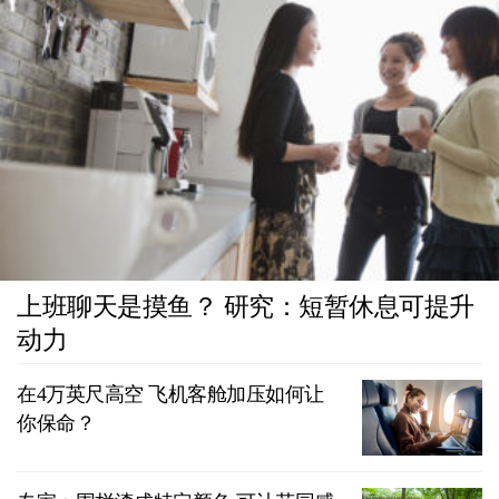
上班聊天是摸鱼？ 研究：短暂休息可提升
动力
在4万英尺高空 飞机客舱加压如何让
你保命？