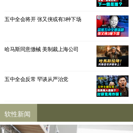
五中全会将开 张又侠或有3种下场
哈马斯同意缴械 美制裁上海公司
五中全会反常 罕谈从严治党
软性新闻