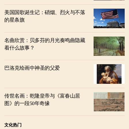
美国国歌诞生记：硝烟、烈火与不落
的星条旗
名曲欣赏：贝多芬的月光奏鸣曲隐藏
着什么故事？
巴洛克绘画中神圣的父爱
传世名画：乾隆皇帝与《富春山居
图》的一段50年奇缘
文化热门