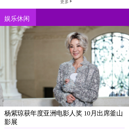
更多
娱乐休闲
杨紫琼获年度亚洲电影人奖 10月出席釜山
影展