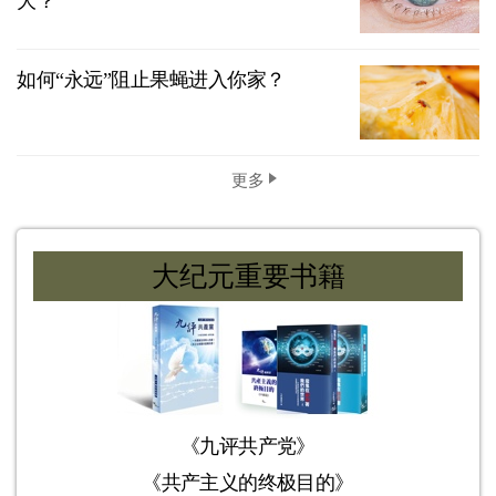
大？
如何“永远”阻止果蝇进入你家？
更多
大纪元重要书籍
《九评共产党》
《共产主义的终极目的》