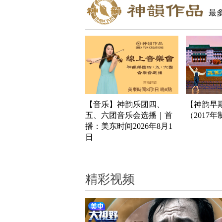
最
【音乐】神韵乐团四、
【神韵早
五、六团音乐会选播｜首
（2017
播：美东时间2026年8月1
日
精彩视频