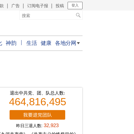
款
广告
订阅电子报
投稿
｜
｜
｜
登入
化
神韵
生活
健康
各地分网
退出中共党、团、队总人数:
464,816,495
昨日三退人数:
32,923