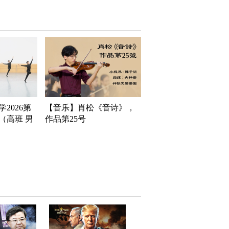
2026第
【音乐】肖松《音诗》，
（高班 男
作品第25号