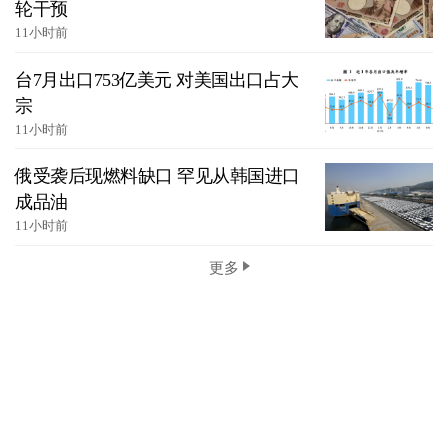
轮干预
11小时前
台7月出口753亿美元 对美国出口占大
宗
11小时前
俄受袭后现燃料缺口 罕见从韩国进口
成品油
11小时前
更多