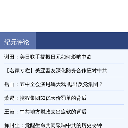
纪元评论
谢田：美日联手提振日元如何影响中欧
【名家专栏】美亚盟友深化防务合作应对中共
岳山：五中全会演甩锅大戏 抛出反党集团？
萧易：携程集团52亿天价罚单的背后
王赫：中共地方财政支出疲软的背后
掸封尘：觉醒生命共同敲响中共的历史丧钟