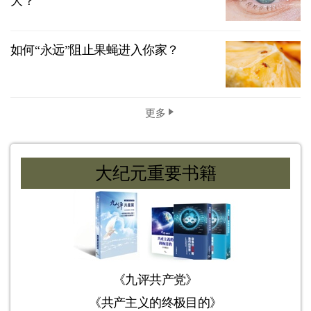
大？
如何“永远”阻止果蝇进入你家？
更多
大纪元重要书籍
《九评共产党》
《共产主义的终极目的》