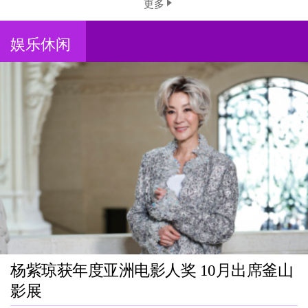
更多
娱乐休闲
杨紫琼获年度亚洲电影人奖 10月出席釜山
影展