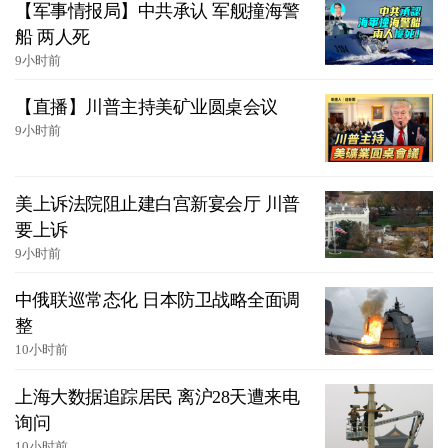
【军事情报局】中共承认 军舰撞海警
船 两人死
9小时前
【直播】川普主持美矿业圆桌会议
9小时前
美上诉法院阻止建白宫新宴会厅 川普
要上诉
9小时前
中俄联巡常态化 日本防卫战略全面调
整
10小时前
上海大数据追踪居民 离沪28天遭来电
询问
10小时前