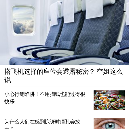
搭飞机选择的座位会透露秘密？ 空姐这么
说
小心行销陷阱！不用掏钱也能过得很
快乐
为什么人们在感到惊讶时瞳孔会放