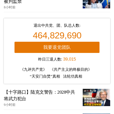
被判监禁
8小时前
退出中共党、团、队总人数:
464,829,690
我要退党团队
昨日三退人数:
39,015
《九评共产党》
《共产主义的终极目的》
“天安门自焚”真相
法轮功真相
【十字路口】陆克文警告：2028中共
将武力犯台
9小时前