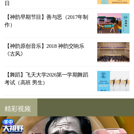
日
【神韵早期节目】善与恶（2017年制
作）
【神韵原创音乐】2018 神韵交响乐
《古风》
【舞蹈】飞天大学2026第一学期舞蹈
考试（高班 男生）
精彩视频