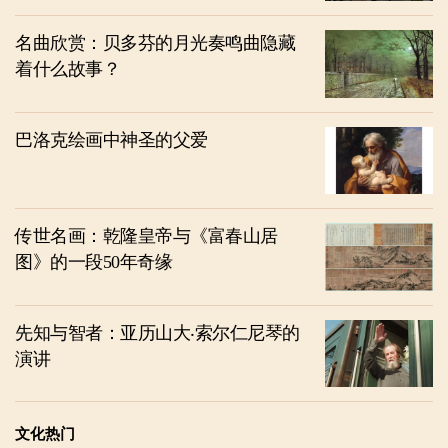
名曲欣赏：贝多芬的月光奏鸣曲隐藏
着什么故事？
巴洛克绘画中神圣的父爱
传世名画：乾隆皇帝与《富春山居
图》的一段50年奇缘
先知与智者：亚历山大‧索尔仁尼琴的
演讲
文化热门