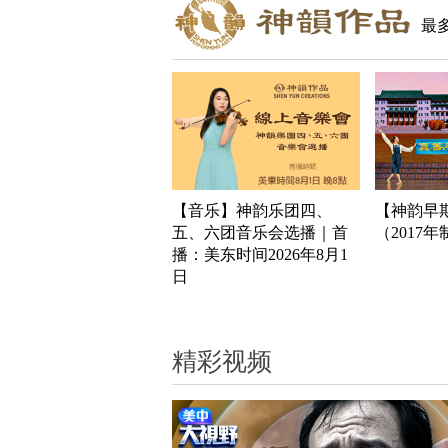
最
【音乐】神韵乐团四、
【神韵早
五、六团音乐会选播｜首
（2017
播：美东时间2026年8月1
日
精彩视频