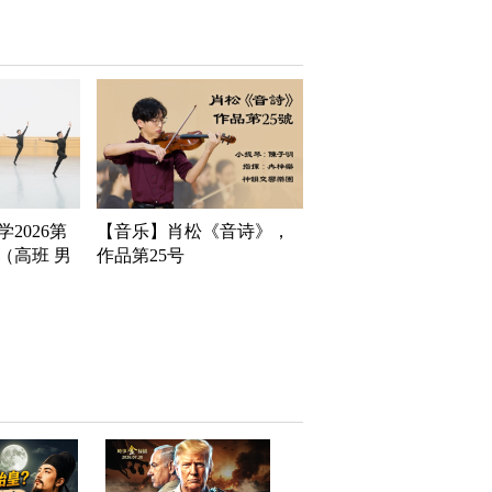
2026第
【音乐】肖松《音诗》，
（高班 男
作品第25号