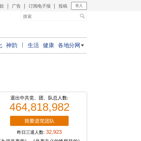
款
广告
订阅电子报
投稿
｜
｜
｜
登入
化
神韵
生活
健康
各地分网
退出中共党、团、队总人数:
464,818,982
昨日三退人数:
32,923