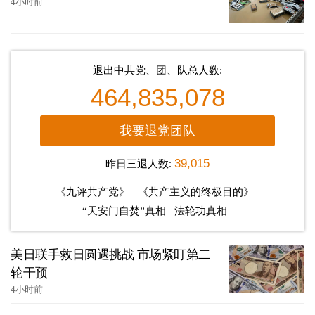
4小时前
退出中共党、团、队总人数:
464,835,078
我要退党团队
昨日三退人数:
39,015
《九评共产党》
《共产主义的终极目的》
“天安门自焚”真相
法轮功真相
美日联手救日圆遇挑战 市场紧盯第二
轮干预
4小时前