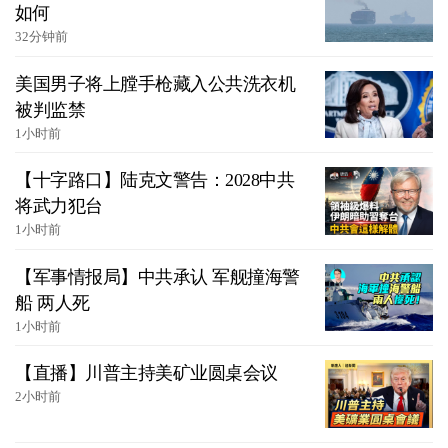
如何
32分钟前
美国男子将上膛手枪藏入公共洗衣机
被判监禁
1小时前
【十字路口】陆克文警告：2028中共
将武力犯台
1小时前
【军事情报局】中共承认 军舰撞海警
船 两人死
1小时前
【直播】川普主持美矿业圆桌会议
2小时前