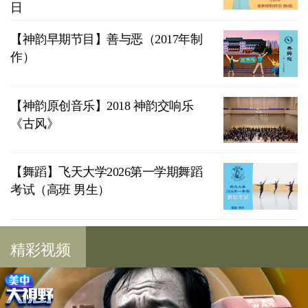
日
【神韵早期节目】善与恶（2017年制
作）
【神韵原创音乐】2018 神韵交响乐
《古风》
【舞蹈】飞天大学2026第一学期舞蹈
考试（高班 男生）
精彩视频