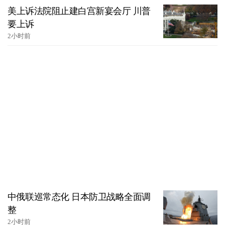
美上诉法院阻止建白宫新宴会厅 川普
要上诉
2小时前
中俄联巡常态化 日本防卫战略全面调
整
2小时前