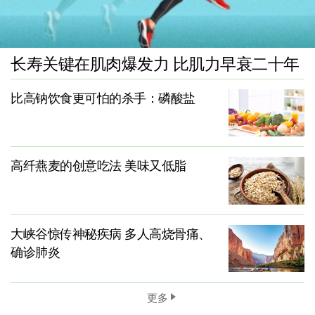
长寿关键在肌肉爆发力 比肌力早衰二十年
比高钠饮食更可怕的杀手：磷酸盐
高纤燕麦的创意吃法 美味又低脂
大峡谷惊传神秘疾病 多人高烧骨痛、
确诊肺炎
更多