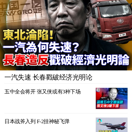
一汽失速 长春戳破经济光明论
五中全会将开 张又侠或有3种下场
日本战斧入列 F-2挂神秘飞弹