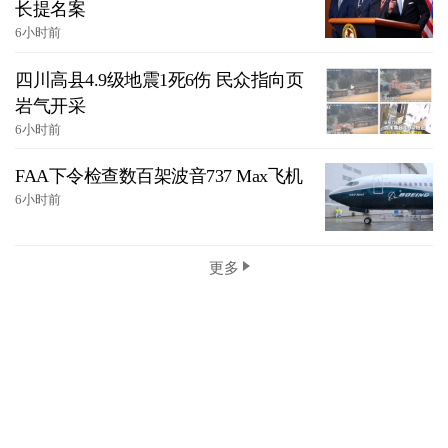
长提名案
6小时前
四川高县4.9级地震1死6伤 民众指向页
岩气开采
6小时前
FAA下令检查数百架波音737 Max飞机
6小时前
更多