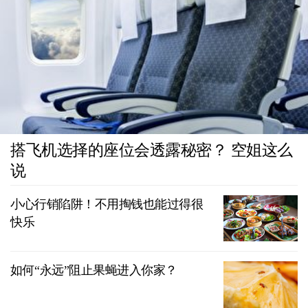
搭飞机选择的座位会透露秘密？ 空姐这么
说
小心行销陷阱！不用掏钱也能过得很
快乐
如何“永远”阻止果蝇进入你家？