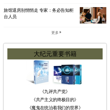
旅馆退房别悄悄走 专家：务必告知柜
台人员
更多
大纪元重要书籍
《九评共产党》
《共产主义的终极目的》
《魔鬼在统治着我们的世界》