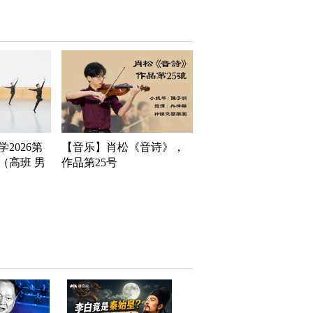
2026第
【音乐】肖松《音诗》，
（高班 男
作品第25号