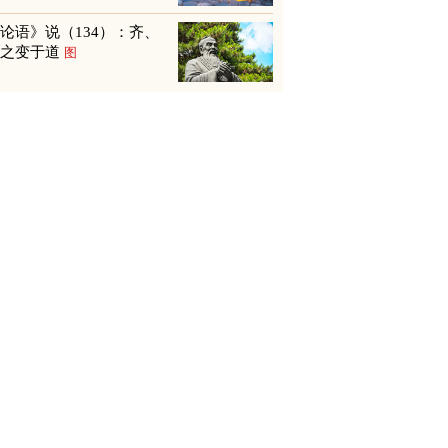
论语》说（134）：齐、
鲁之变于道
图