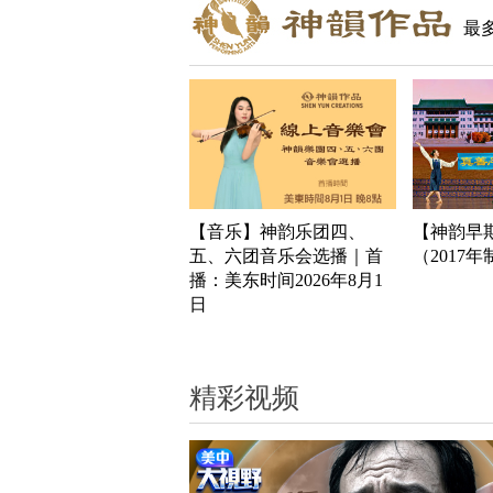
最
【音乐】神韵乐团四、
【神韵早
五、六团音乐会选播｜首
（2017
播：美东时间2026年8月1
日
精彩视频