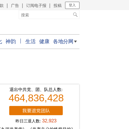
款
广告
订阅电子报
投稿
｜
｜
｜
登入
化
神韵
生活
健康
各地分网
退出中共党、团、队总人数:
464,836,428
昨日三退人数:
32,923