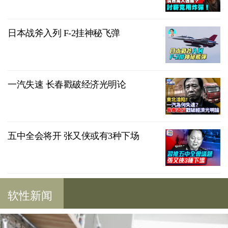
日本战斧入列 F-2挂神秘飞弹
一汽失速 长春戳破经济光明论
五中全会将开 张又侠或有3种下场
软性新闻