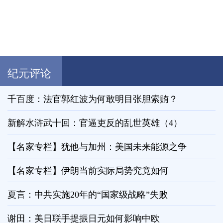
纪元评论
千百度：法官郭红波为何敢明目张胆索贿？
新解水浒武十回：官逼吏反的乱世英雄（4）
【名家专栏】犹他与加州：美国未来能源之争
【名家专栏】伊朗当前实际局势究竟如何
夏言：中共实施20年的“国家级战略”失败
谢田：美日联手提振日元如何影响中欧