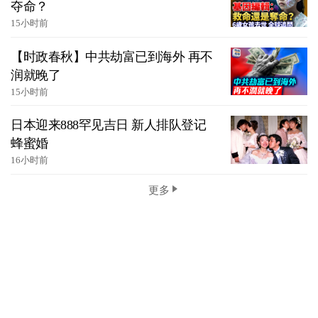
夺命？
15小时前
【时政春秋】中共劫富已到海外 再不
润就晚了
15小时前
日本迎来888罕见吉日 新人排队登记
蜂蜜婚
16小时前
更多