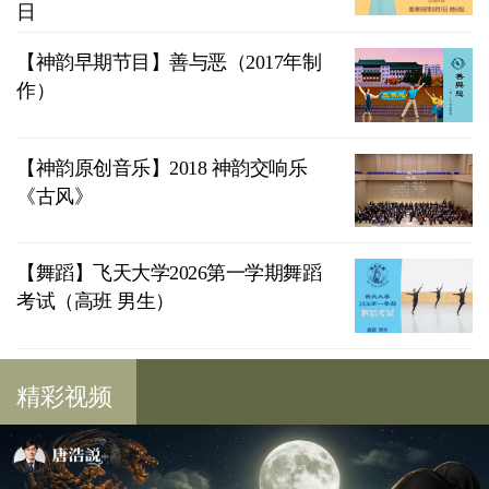
日
【神韵早期节目】善与恶（2017年制
作）
【神韵原创音乐】2018 神韵交响乐
《古风》
【舞蹈】飞天大学2026第一学期舞蹈
考试（高班 男生）
精彩视频