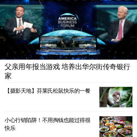
父亲用年报当游戏 培养出华尔街传奇银行
家
【摄影天地】芬莱氏松鼠快乐的一餐
小心行销陷阱！不用掏钱也能过得很
快乐