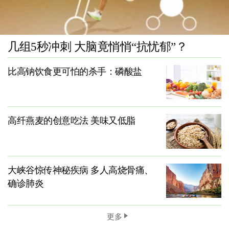
几组5秒冲刺 大脑竟悄悄“抗忧郁”？
比高钠饮食更可怕的杀手：磷酸盐
高纤燕麦的创意吃法 美味又低脂
大峡谷惊传神秘疾病 多人高烧骨痛、
确诊肺炎
更多