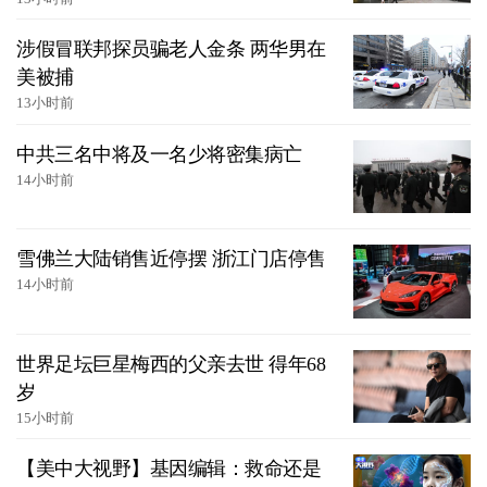
涉假冒联邦探员骗老人金条 两华男在
美被捕
13小时前
中共三名中将及一名少将密集病亡
14小时前
雪佛兰大陆销售近停摆 浙江门店停售
14小时前
世界足坛巨星梅西的父亲去世 得年68
岁
15小时前
【美中大视野】基因编辑：救命还是