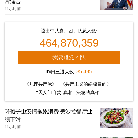
常痛苦
11小时前
退出中共党、团、队总人数:
464,870,359
我要退党团队
昨日三退人数:
35,495
《九评共产党》
《共产主义的终极目的》
“天安门自焚”真相
法轮功真相
环孢子虫疫情拖累消费 美沙拉餐厅业
绩下滑
11小时前