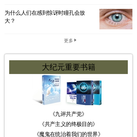
为什么人们在感到惊讶时瞳孔会放
大？
更多
大纪元重要书籍
《九评共产党》
《共产主义的终极目的》
《魔鬼在统治着我们的世界》