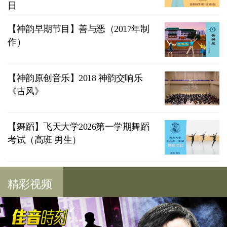
日
【神韵早期节目】善与恶（2017年制
作）
【神韵原创音乐】2018 神韵交响乐
《古风》
【舞蹈】飞天大学2026第一学期舞蹈
考试（高班 男生）
精彩视频