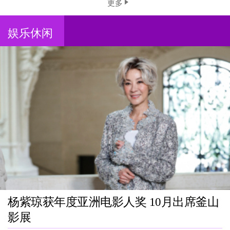
更多
娱乐休闲
杨紫琼获年度亚洲电影人奖 10月出席釜山
影展