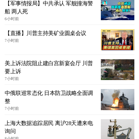
【军事情报局】中共承认 军舰撞海警
船 两人死
6小时前
【直播】川普主持美矿业圆桌会议
7小时前
美上诉法院阻止建白宫新宴会厅 川普
要上诉
7小时前
中俄联巡常态化 日本防卫战略全面调
整
7小时前
上海大数据追踪居民 离沪28天遭来电
询问
8小时前