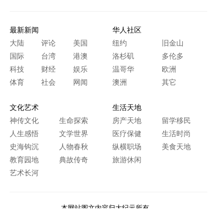
最新新闻
华人社区
大陆
评论
美国
纽约
旧金山
国际
台湾
港澳
洛杉矶
多伦多
科技
财经
娱乐
温哥华
欧洲
体育
社会
网闻
澳洲
其它
文化艺术
生活天地
神传文化
生命探索
房产天地
留学移民
人生感悟
文学世界
医疗保健
生活时尚
史海钩沉
人物春秋
纵横职场
美食天地
教育园地
典故传奇
旅游休闲
艺术长河
本网站图文内容归大纪元所有，