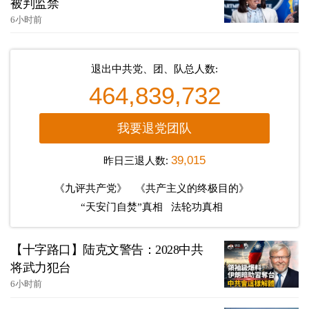
被判监禁
6小时前
退出中共党、团、队总人数:
464,839,732
我要退党团队
昨日三退人数:
39,015
《九评共产党》
《共产主义的终极目的》
“天安门自焚”真相
法轮功真相
【十字路口】陆克文警告：2028中共
将武力犯台
6小时前