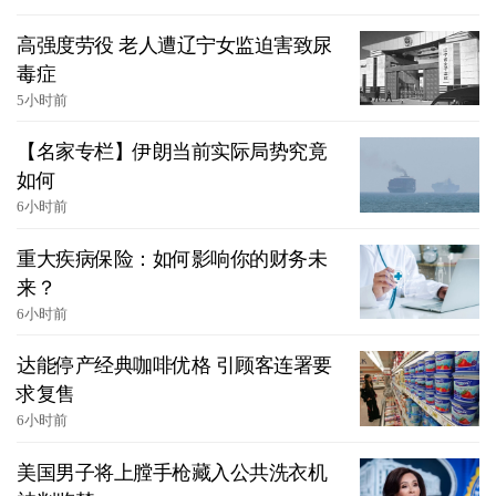
高强度劳役 老人遭辽宁女监迫害致尿
毒症
5小时前
【名家专栏】伊朗当前实际局势究竟
如何
6小时前
重大疾病保险：如何影响你的财务未
来？
6小时前
达能停产经典咖啡优格 引顾客连署要
求复售
6小时前
美国男子将上膛手枪藏入公共洗衣机