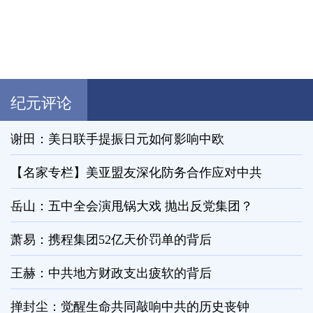
纪元评论
谢田：美日联手提振日元如何影响中欧
【名家专栏】美亚盟友深化防务合作应对中共
岳山：五中全会演甩锅大戏 抛出反党集团？
萧易：携程集团52亿天价罚单的背后
王赫：中共地方财政支出疲软的背后
掸封尘：觉醒生命共同敲响中共的历史丧钟