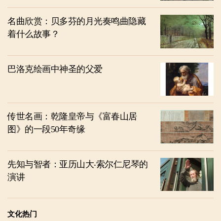
名曲欣赏：贝多芬的月光奏鸣曲隐藏
着什么故事？
巴洛克绘画中神圣的父爱
传世名画：乾隆皇帝与《富春山居
图》的一段50年奇缘
先知与智者：亚历山大‧索尔仁尼琴的
演讲
文化热门