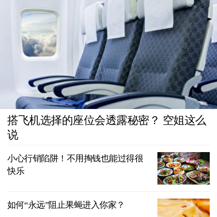
搭飞机选择的座位会透露秘密？ 空姐这么
说
小心行销陷阱！不用掏钱也能过得很
快乐
如何“永远”阻止果蝇进入你家？