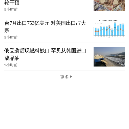
轮干预
9小时前
台7月出口753亿美元 对美国出口占大
宗
9小时前
俄受袭后现燃料缺口 罕见从韩国进口
成品油
9小时前
更多