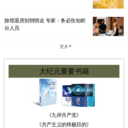
旅馆退房别悄悄走 专家：务必告知柜
台人员
更多
大纪元重要书籍
《九评共产党》
《共产主义的终极目的》