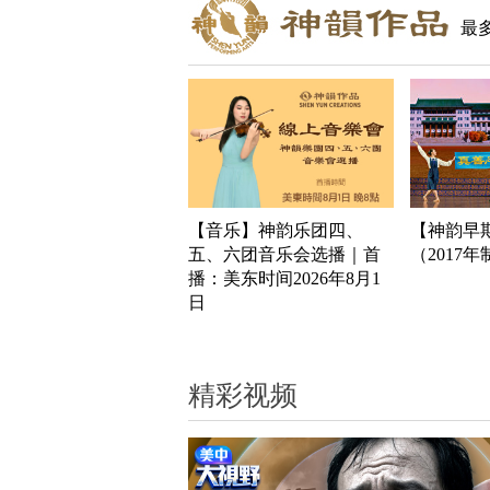
最
【音乐】神韵乐团四、
【神韵早
五、六团音乐会选播｜首
（2017
播：美东时间2026年8月1
日
精彩视频