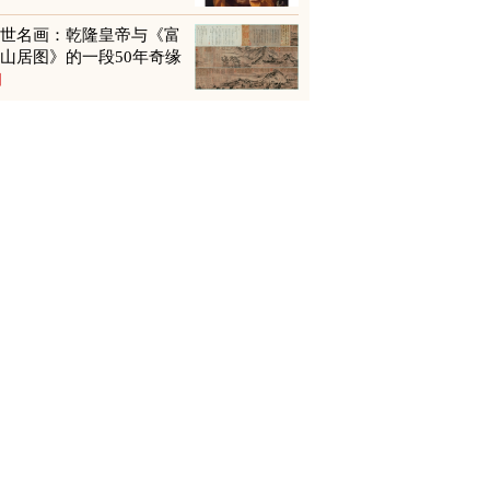
传世名画：乾隆皇帝与《富
山居图》的一段50年奇缘
图