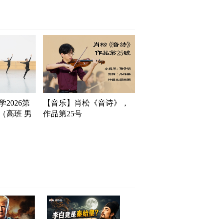
2026第
【音乐】肖松《音诗》，
（高班 男
作品第25号