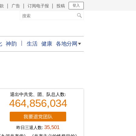
款
广告
订阅电子报
投稿
｜
｜
｜
登入
化
神韵
生活
健康
各地分网
退出中共党、团、队总人数:
464,856,034
昨日三退人数:
35,501