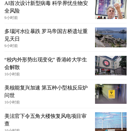
AI首次设计新型病毒 科学界忧生物安
全风险
9小时前
多瑙河水位暴跌 罗马帝国古桥遗址重
见天日
9小时前
“校内外形势出现变化” 香港岭大学生
会解散
10小时前
美核能复兴加速 第五种小型核反应炉
问世
10小时前
美法官下令五角大楼恢复风电项目审
查
10小时前