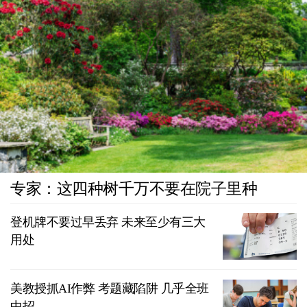
专家：这四种树千万不要在院子里种
登机牌不要过早丢弃 未来至少有三大
用处
美教授抓AI作弊 考题藏陷阱 几乎全班
中招