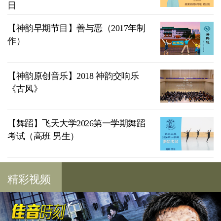
日
【神韵早期节目】善与恶（2017年制
作）
【神韵原创音乐】2018 神韵交响乐
《古风》
【舞蹈】飞天大学2026第一学期舞蹈
考试（高班 男生）
精彩视频