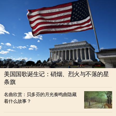
美国国歌诞生记：硝烟、烈火与不落的星
条旗
名曲欣赏：贝多芬的月光奏鸣曲隐藏
着什么故事？