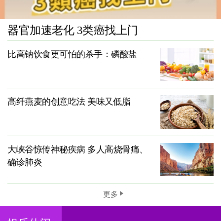
器官加速老化 3类癌找上门
比高钠饮食更可怕的杀手：磷酸盐
高纤燕麦的创意吃法 美味又低脂
大峡谷惊传神秘疾病 多人高烧骨痛、
确诊肺炎
更多