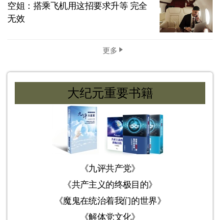
空姐：搭乘飞机用这招要求升等 完全
无效
更多
大纪元重要书籍
《九评共产党》
《共产主义的终极目的》
《魔鬼在统治着我们的世界》
《解体党文化》