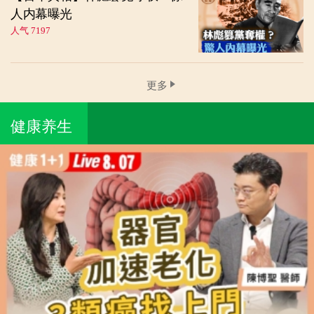
人内幕曝光
人气 7197
更多
健康养生