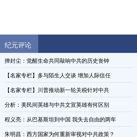
纪元评论
掸封尘：觉醒生命共同敲响中共的历史丧钟
【名家专栏】多与陌生人交谈 增加人际信任
【名家专栏】川普推动新一轮关税针对中共
分析：美民间英雄与中共文宣英雄有何区别
程义亮：从巴基斯坦到中国 我失去自由的两年
朱明昌：西方国家为何重新审视对中共政策？