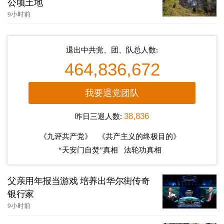
公顷土地
9小时前
退出中共党、团、队总人数:
464,836,672
我要退党团队
昨日三退人数:
38,836
《九评共产党》
《共产主义的终极目的》
“天安门自焚”真相
法轮功真相
父亲用年报当游戏 培养出华尔街传奇
银行家
9小时前