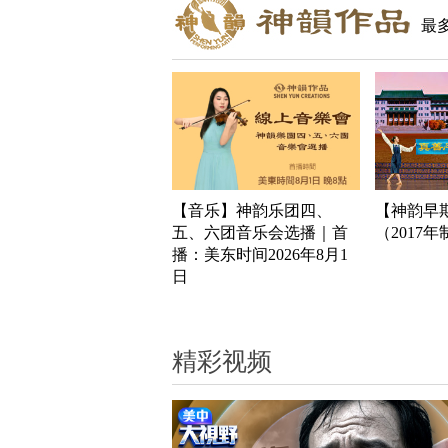
最
【音乐】神韵乐团四、
【神韵早
五、六团音乐会选播｜首
（2017
播：美东时间2026年8月1
日
精彩视频