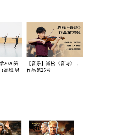
2026第
【音乐】肖松《音诗》，
（高班 男
作品第25号