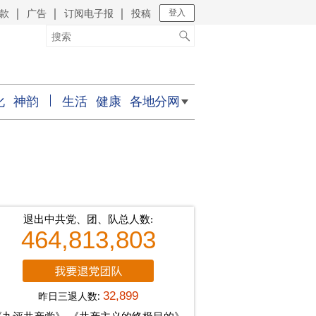
款
广告
订阅电子报
投稿
｜
｜
｜
登入
化
神韵
生活
健康
各地分网
退出中共党、团、队总人数:
464,813,803
昨日三退人数:
32,899