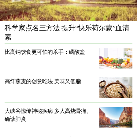
科学家点名三方法 提升“快乐荷尔蒙”血清
素
比高钠饮食更可怕的杀手：磷酸盐
高纤燕麦的创意吃法 美味又低脂
大峡谷惊传神秘疾病 多人高烧骨痛、
确诊肺炎