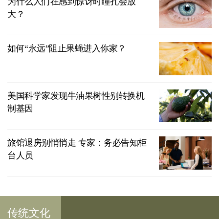
为什么人们在感到惊讶时瞳孔会放
大？
如何“永远”阻止果蝇进入你家？
美国科学家发现牛油果树性别转换机
制基因
旅馆退房别悄悄走 专家：务必告知柜
台人员
传统文化