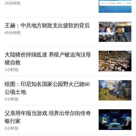
20分钟前
王赫：中共地方财政支出疲软的背后
49分钟前
大陆猪价持续低迷 养殖户被迫淘汰母
猪自救
3小时前
组图：印尼知名国家公园野火已烧60
公顷土地
3小时前
父亲用年报当游戏 培养出华尔街传奇
银行家
3小时前