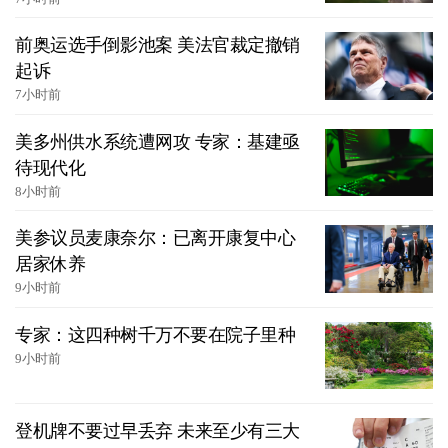
前奥运选手倒影池案 美法官裁定撤销
起诉
7小时前
美多州供水系统遭网攻 专家：基建亟
待现代化
8小时前
美参议员麦康奈尔：已离开康复中心
居家休养
9小时前
专家：这四种树千万不要在院子里种
9小时前
登机牌不要过早丢弃 未来至少有三大