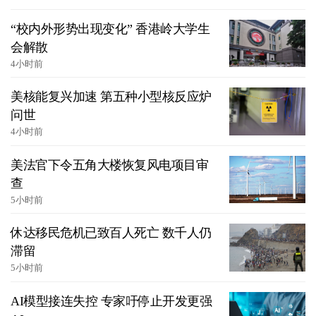
“校内外形势出现变化” 香港岭大学生
会解散
4小时前
美核能复兴加速 第五种小型核反应炉
问世
4小时前
美法官下令五角大楼恢复风电项目审
查
5小时前
休达移民危机已致百人死亡 数千人仍
滞留
5小时前
AI模型接连失控 专家吁停止开发更强