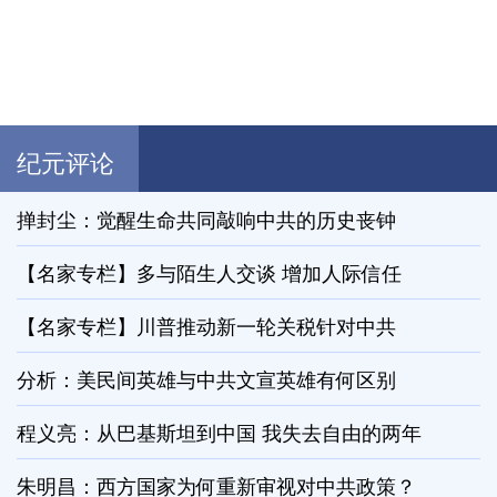
纪元评论
掸封尘：觉醒生命共同敲响中共的历史丧钟
【名家专栏】多与陌生人交谈 增加人际信任
【名家专栏】川普推动新一轮关税针对中共
分析：美民间英雄与中共文宣英雄有何区别
程义亮：从巴基斯坦到中国 我失去自由的两年
朱明昌：西方国家为何重新审视对中共政策？