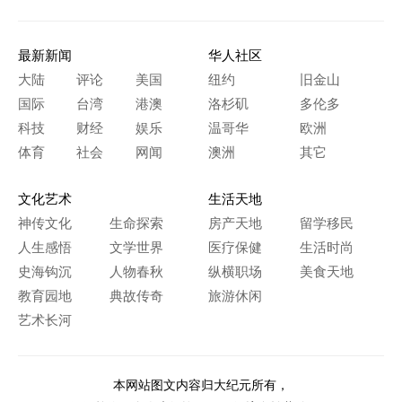
最新新闻
华人社区
大陆
评论
美国
纽约
旧金山
国际
台湾
港澳
洛杉矶
多伦多
科技
财经
娱乐
温哥华
欧洲
体育
社会
网闻
澳洲
其它
文化艺术
生活天地
神传文化
生命探索
房产天地
留学移民
人生感悟
文学世界
医疗保健
生活时尚
史海钩沉
人物春秋
纵横职场
美食天地
教育园地
典故传奇
旅游休闲
艺术长河
本网站图文内容归大纪元所有，