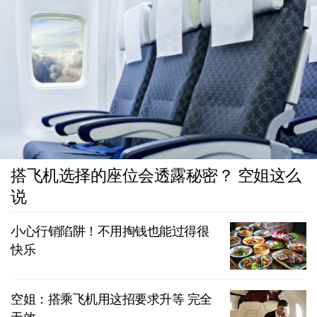
搭飞机选择的座位会透露秘密？ 空姐这么
说
小心行销陷阱！不用掏钱也能过得很
快乐
空姐：搭乘飞机用这招要求升等 完全