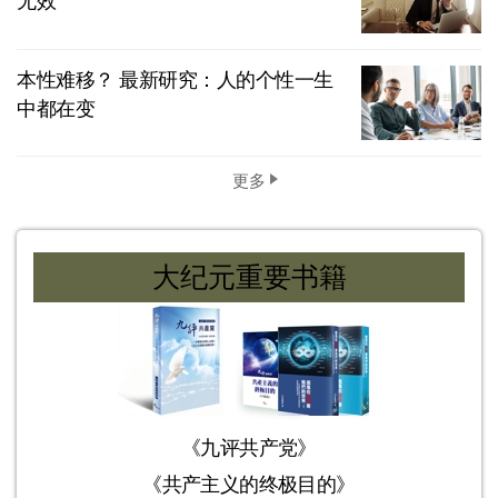
无效
本性难移？ 最新研究：人的个性一生
中都在变
更多
大纪元重要书籍
《九评共产党》
《共产主义的终极目的》