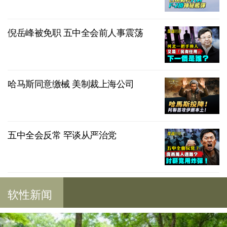
倪岳峰被免职 五中全会前人事震荡
哈马斯同意缴械 美制裁上海公司
五中全会反常 罕谈从严治党
软性新闻