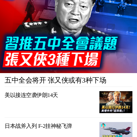
五中全会将开 张又侠或有3种下场
美以接连空袭伊朗14天
日本战斧入列 F-2挂神秘飞弹