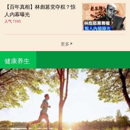
【百年真相】林彪篡党夺权？惊
人内幕曝光
人气 7195
更多
健康养生