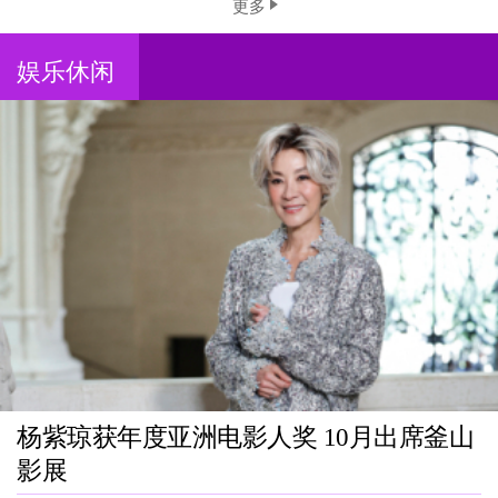
更多
娱乐休闲
杨紫琼获年度亚洲电影人奖 10月出席釜山
影展