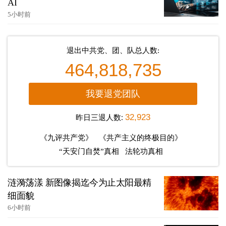
AI
5小时前
退出中共党、团、队总人数:
464,818,735
我要退党团队
昨日三退人数:
32,923
《九评共产党》
《共产主义的终极目的》
“天安门自焚”真相
法轮功真相
涟漪荡漾 新图像揭迄今为止太阳最精
细面貌
6小时前