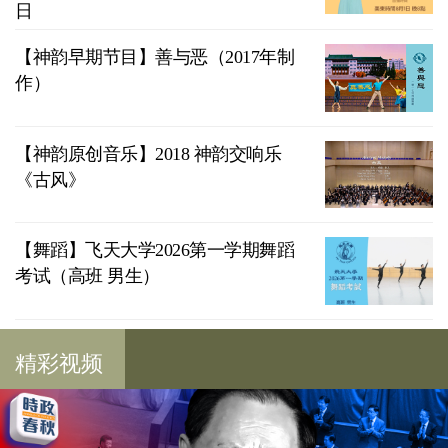
日
【神韵早期节目】善与恶（2017年制
作）
【神韵原创音乐】2018 神韵交响乐
《古风》
【舞蹈】飞天大学2026第一学期舞蹈
考试（高班 男生）
精彩视频