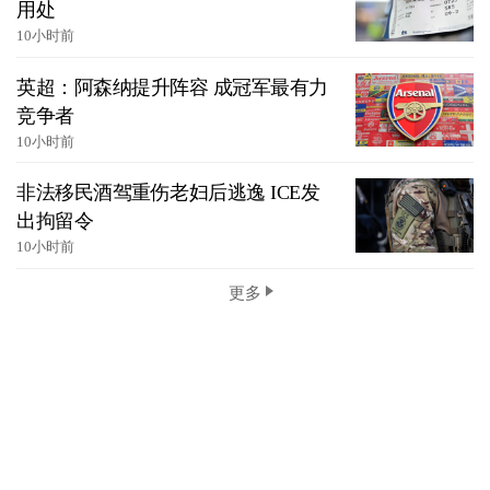
用处
10小时前
英超：阿森纳提升阵容 成冠军最有力
竞争者
10小时前
非法移民酒驾重伤老妇后逃逸 ICE发
出拘留令
10小时前
更多