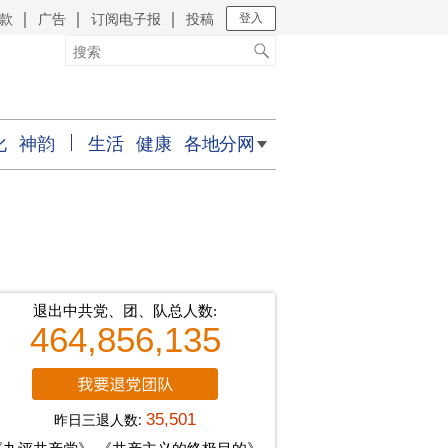
款
广告
订阅电子报
投稿
｜
｜
｜
登入
化
神韵
生活
健康
各地分网
退出中共党、团、队总人数:
464,856,135
昨日三退人数:
35,501