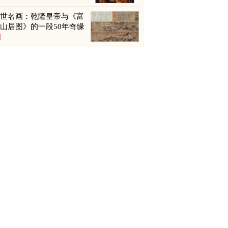
传世名画：乾隆皇帝与《富
山居图》的一段50年奇缘
图