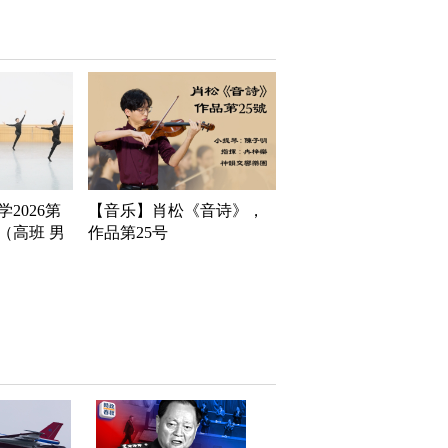
2026第
【音乐】肖松《音诗》，
（高班 男
作品第25号