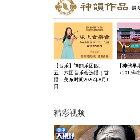
最
【音乐】神韵乐团四、
【神韵早
五、六团音乐会选播｜首
（2017
播：美东时间2026年8月1
日
精彩视频