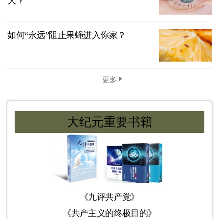
大？
如何“永远”阻止果蝇进入你家？
更多
大纪元重要书籍
《九评共产党》
《共产主义的终极目的》