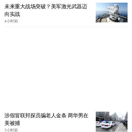
未来重大战场突破？美军激光武器迈
向实战
4小时前
涉假冒联邦探员骗老人金条 两华男在
美被捕
5小时前