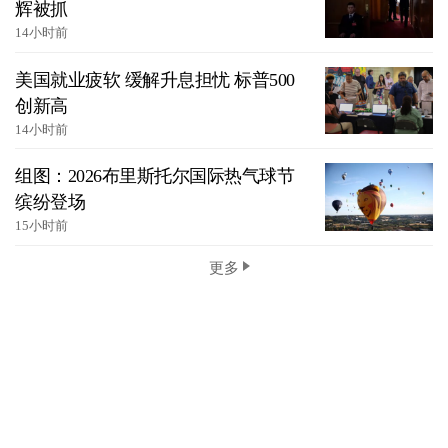
辉被抓
14小时前
美国就业疲软 缓解升息担忧 标普500
创新高
14小时前
组图：2026布里斯托尔国际热气球节
缤纷登场
15小时前
更多