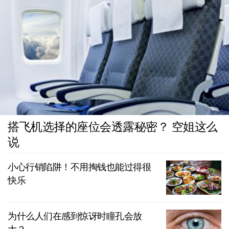
搭飞机选择的座位会透露秘密？ 空姐这么
说
小心行销陷阱！不用掏钱也能过得很
快乐
为什么人们在感到惊讶时瞳孔会放