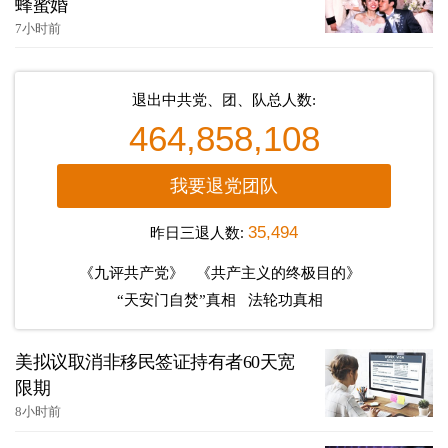
蜂蜜婚
7小时前
退出中共党、团、队总人数:
464,858,108
我要退党团队
昨日三退人数:
35,494
《九评共产党》
《共产主义的终极目的》
“天安门自焚”真相
法轮功真相
美拟议取消非移民签证持有者60天宽
限期
8小时前