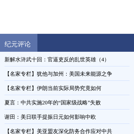
纪元评论
新解水浒武十回：官逼吏反的乱世英雄（4）
【名家专栏】犹他与加州：美国未来能源之争
【名家专栏】伊朗当前实际局势究竟如何
夏言：中共实施20年的“国家级战略”失败
谢田：美日联手提振日元如何影响中欧
【名家专栏】美亚盟友深化防务合作应对中共