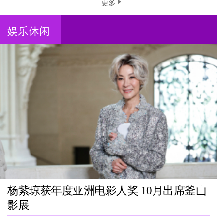
更多
娱乐休闲
杨紫琼获年度亚洲电影人奖 10月出席釜山
影展