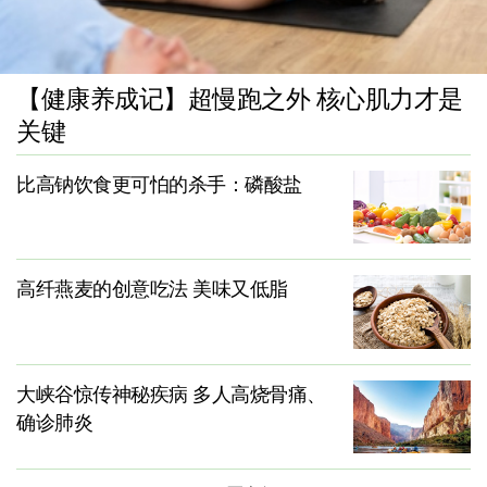
【健康养成记】超慢跑之外 核心肌力才是
关键
比高钠饮食更可怕的杀手：磷酸盐
高纤燕麦的创意吃法 美味又低脂
大峡谷惊传神秘疾病 多人高烧骨痛、
确诊肺炎