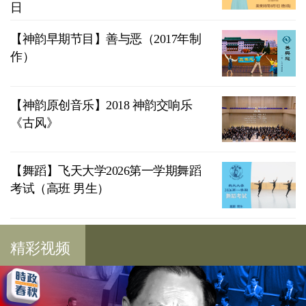
日
【神韵早期节目】善与恶（2017年制
作）
【神韵原创音乐】2018 神韵交响乐
《古风》
【舞蹈】飞天大学2026第一学期舞蹈
考试（高班 男生）
精彩视频