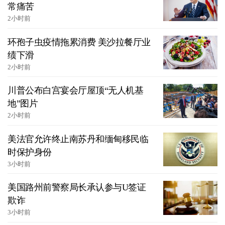
常痛苦
2小时前
环孢子虫疫情拖累消费 美沙拉餐厅业
绩下滑
2小时前
川普公布白宫宴会厅屋顶“无人机基
地”图片
2小时前
美法官允许终止南苏丹和缅甸移民临
时保护身份
3小时前
美国路州前警察局长承认参与U签证
欺诈
3小时前