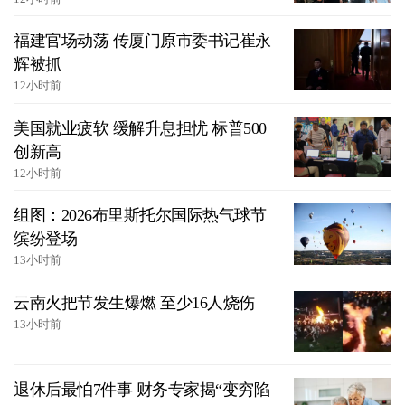
福建官场动荡 传厦门原市委书记崔永
辉被抓
12小时前
美国就业疲软 缓解升息担忧 标普500
创新高
12小时前
组图：2026布里斯托尔国际热气球节
缤纷登场
13小时前
云南火把节发生爆燃 至少16人烧伤
13小时前
退休后最怕7件事 财务专家揭“变穷陷