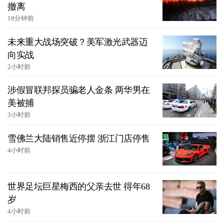
撤离
18分钟前
未来重大战场突破？美军激光武器迈
向实战
2小时前
涉假冒联邦探员骗老人金条 两华男在
美被捕
3小时前
雪佛兰大陆销售近停摆 浙江门店停售
4小时前
世界足坛巨星梅西的父亲去世 得年68
岁
4小时前