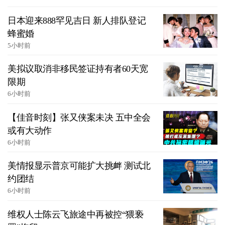
日本迎来888罕见吉日 新人排队登记
蜂蜜婚
5小时前
美拟议取消非移民签证持有者60天宽
限期
6小时前
【佳音时刻】张又侠案未决 五中全会
或有大动作
6小时前
美情报显示普京可能扩大挑衅 测试北
约团结
6小时前
维权人士陈云飞旅途中再被控“猥亵