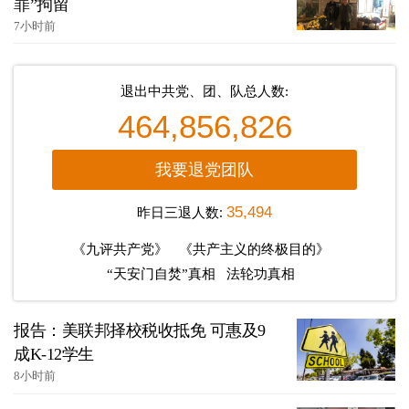
罪”拘留
7小时前
退出中共党、团、队总人数:
464,856,826
我要退党团队
昨日三退人数:
35,494
《九评共产党》
《共产主义的终极目的》
“天安门自焚”真相
法轮功真相
报告：美联邦择校税收抵免 可惠及9
成K-12学生
8小时前