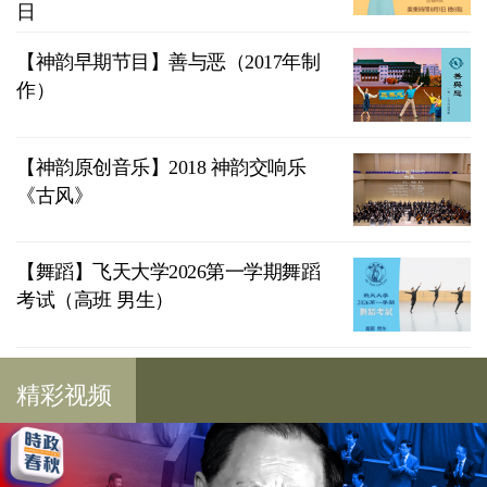
日
【神韵早期节目】善与恶（2017年制
作）
【神韵原创音乐】2018 神韵交响乐
《古风》
【舞蹈】飞天大学2026第一学期舞蹈
考试（高班 男生）
精彩视频