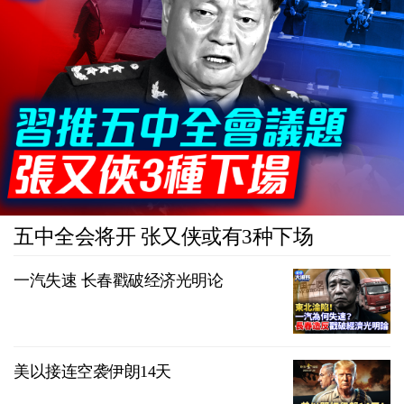
五中全会将开 张又侠或有3种下场
一汽失速 长春戳破经济光明论
美以接连空袭伊朗14天