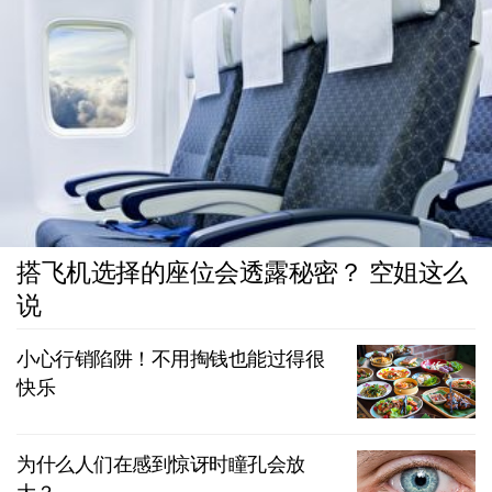
搭飞机选择的座位会透露秘密？ 空姐这么
说
小心行销陷阱！不用掏钱也能过得很
快乐
为什么人们在感到惊讶时瞳孔会放