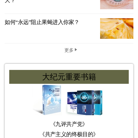
大？
如何“永远”阻止果蝇进入你家？
更多
大纪元重要书籍
《九评共产党》
《共产主义的终极目的》