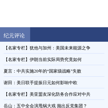
纪元评论
【名家专栏】犹他与加州：美国未来能源之争
【名家专栏】伊朗当前实际局势究竟如何
夏言：中共实施20年的“国家级战略”失败
谢田：美日联手提振日元如何影响中欧
【名家专栏】美亚盟友深化防务合作应对中共
岳山：五中全会演甩锅大戏 抛出反党集团？