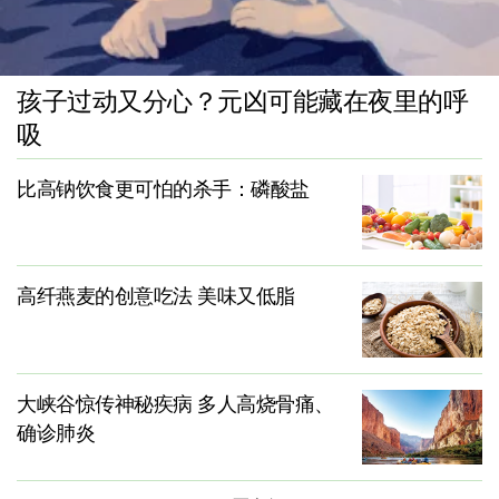
孩子过动又分心？元凶可能藏在夜里的呼
吸
比高钠饮食更可怕的杀手：磷酸盐
高纤燕麦的创意吃法 美味又低脂
大峡谷惊传神秘疾病 多人高烧骨痛、
确诊肺炎