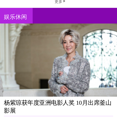
更多
娱乐休闲
杨紫琼获年度亚洲电影人奖 10月出席釜山
影展