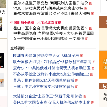
霍尔木兹重开添变数 伊朗限制方案推升油价
图
消息：伊拉克民兵与胡塞或南北夹击沙特
图
曝光
看懂
霍尔木兹海峡有望重启 金价创2月来最大涨幅
图
中国时局全解析
小飞机北京撞楼
岳山：五中全会演甩锅大戏 抛出反党集团？
图
中共高层隐身 当局披露6将领人大职务被罢原因
图
又一中国孩童死于基因编辑试验 一文看懂
图
全球要闻
欧洲野火肆虐 推动空中灭火飞机研发潮
图
联合国粮农组织：7月食品价格指数创三年新高
图
麦考尔：中共比俄难对付 台湾无人机有助防卫
图
不必从零创业 这样的小生意也能让你赚翻(二)
图
萧易：携程集团52亿天价罚单的背后
图
王赫：中共地方财政支出疲软的背后
图
大陆部分企业“上四休三”降薪千元 引热议
图
美FCC扩大国安审查 促无人机等供应链本土化
图
研