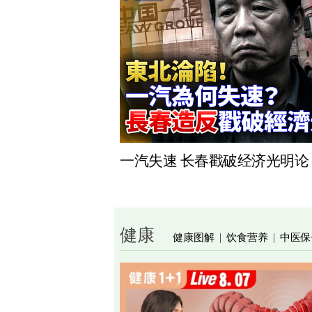
一汽失速 长春戳破经济光明论
健康
健康图解
饮食营养
中医保
|
|