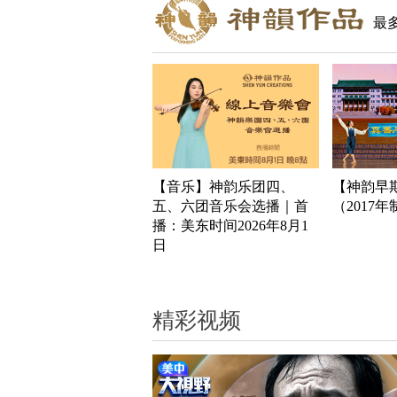
最
【音乐】神韵乐团四、
【神韵早
五、六团音乐会选播｜首
（2017
播：美东时间2026年8月1
日
精彩视频