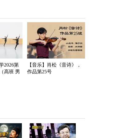
2026第
【音乐】肖松《音诗》，
（高班 男
作品第25号