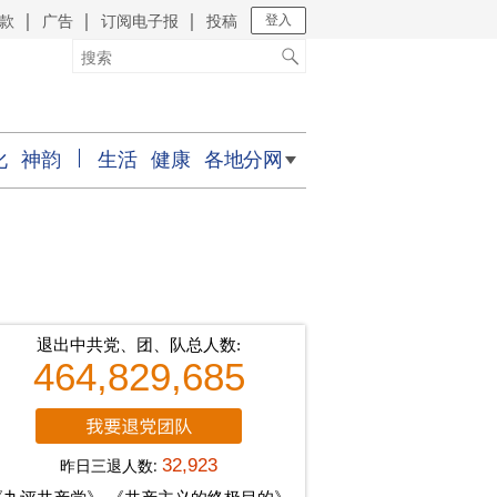
款
广告
订阅电子报
投稿
｜
｜
｜
登入
化
神韵
生活
健康
各地分网
退出中共党、团、队总人数:
464,829,685
昨日三退人数:
32,923