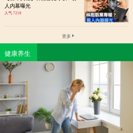
人内幕曝光
人气 7218
更多
健康养生