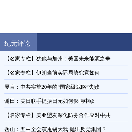
纪元评论
【名家专栏】犹他与加州：美国未来能源之争
【名家专栏】伊朗当前实际局势究竟如何
夏言：中共实施20年的“国家级战略”失败
谢田：美日联手提振日元如何影响中欧
【名家专栏】美亚盟友深化防务合作应对中共
岳山：五中全会演甩锅大戏 抛出反党集团？