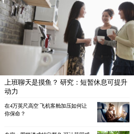
上班聊天是摸鱼？ 研究：短暂休息可提升
动力
在4万英尺高空 飞机客舱加压如何让
你保命？