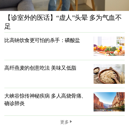
【诊室外的医话】“虚人”头晕 多为气血不
足
比高钠饮食更可怕的杀手：磷酸盐
高纤燕麦的创意吃法 美味又低脂
大峡谷惊传神秘疾病 多人高烧骨痛、
确诊肺炎
更多