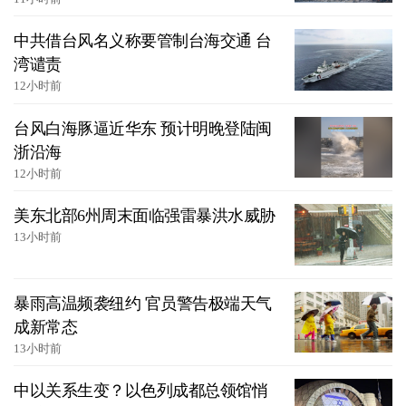
中共借台风名义称要管制台海交通 台
湾谴责
12小时前
台风白海豚逼近华东 预计明晚登陆闽
浙沿海
12小时前
美东北部6州周末面临强雷暴洪水威胁
13小时前
暴雨高温频袭纽约 官员警告极端天气
成新常态
13小时前
中以关系生变？以色列成都总领馆悄