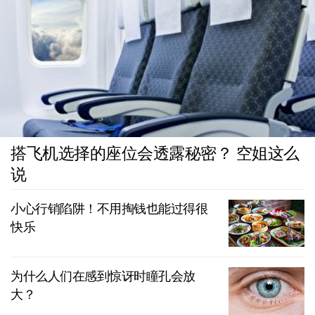
搭飞机选择的座位会透露秘密？ 空姐这么
说
小心行销陷阱！不用掏钱也能过得很
快乐
为什么人们在感到惊讶时瞳孔会放
大？