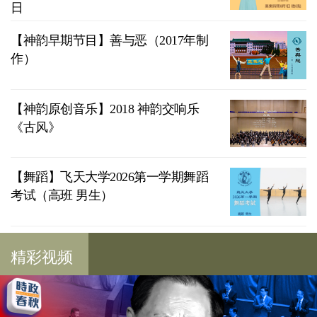
日
【神韵早期节目】善与恶（2017年制
作）
【神韵原创音乐】2018 神韵交响乐
《古风》
【舞蹈】飞天大学2026第一学期舞蹈
考试（高班 男生）
精彩视频