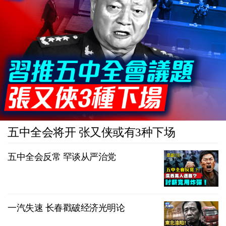
五中全会将开 张又侠或有3种下场
五中全会反常 罕谈从严治党
一汽失速 长春戳破经济光明论