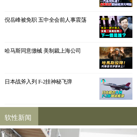
倪岳峰被免职 五中全会前人事震荡
哈马斯同意缴械 美制裁上海公司
日本战斧入列 F-2挂神秘飞弹
软性新闻