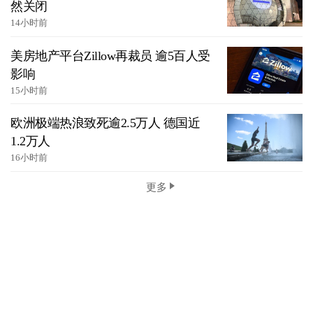
然关闭
14小时前
美房地产平台Zillow再裁员 逾5百人受
影响
15小时前
欧洲极端热浪致死逾2.5万人 德国近
1.2万人
16小时前
更多