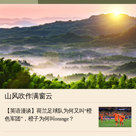
山风吹作满窗云
【英语漫谈】荷兰足球队为何又叫“橙
色军团”，橙子为何叫orange？