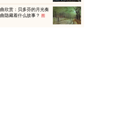
名曲欣赏：贝多芬的月光奏
鸣曲隐藏着什么故事？
图