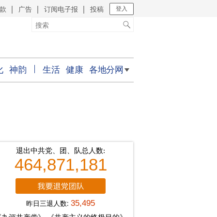
款
广告
订阅电子报
投稿
｜
｜
｜
登入
化
神韵
生活
健康
各地分网
退出中共党、团、队总人数:
464,871,181
昨日三退人数:
35,495