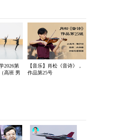
2026第
【音乐】肖松《音诗》，
（高班 男
作品第25号