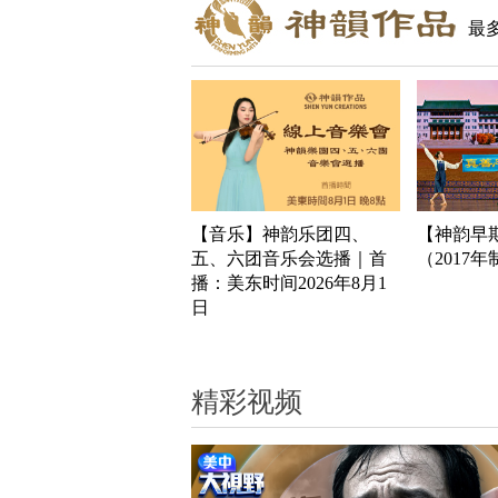
最
【音乐】神韵乐团四、
【神韵早
五、六团音乐会选播｜首
（2017
播：美东时间2026年8月1
日
精彩视频