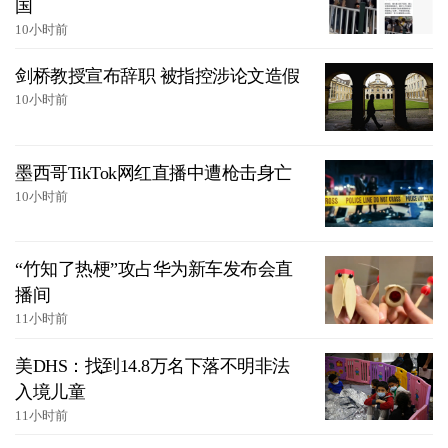
国
10小时前
剑桥教授宣布辞职 被指控涉论文造假
10小时前
墨西哥TikTok网红直播中遭枪击身亡
10小时前
“竹知了热梗”攻占华为新车发布会直
播间
11小时前
美DHS：找到14.8万名下落不明非法
入境儿童
11小时前