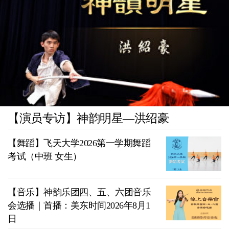
【演员专访】神韵明星—洪绍豪
【舞蹈】飞天大学2026第一学期舞蹈
考试（中班 女生）
【音乐】神韵乐团四、五、六团音乐
会选播｜首播：美东时间2026年8月1
日