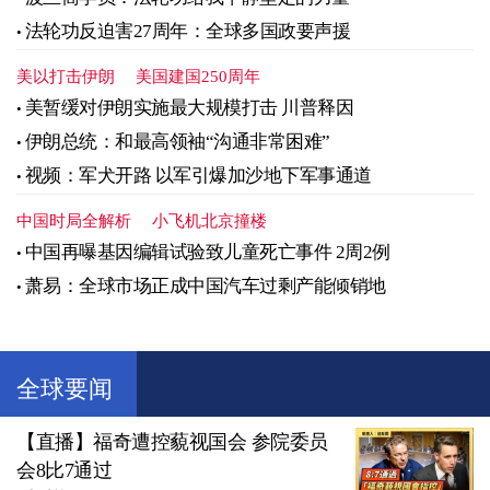
法轮功反迫害27周年：全球多国政要声援
美以打击伊朗
美国建国250周年
美暂缓对伊朗实施最大规模打击 川普释因
伊朗总统：和最高领袖“沟通非常困难”
视频：军犬开路 以军引爆加沙地下军事通道
中国时局全解析
小飞机北京撞楼
中国再曝基因编辑试验致儿童死亡事件 2周2例
萧易：全球市场正成中国汽车过剩产能倾销地
全球要闻
【直播】福奇遭控藐视国会 参院委员
会8比7通过