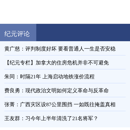
纪元评论
黄广慈：评判制度好坏 要看普通人一生是否安稳
【纪元专栏】加拿大的住房危机并非不可避免
朱同：时隔21年 上海启动地铁涨价流程
费良勇：现代政治文明如何定义革命与反革命
张菁：广西灾区设87公里围挡 一如既往掩盖真相
王友群：习今年上半年清洗了21名将军？