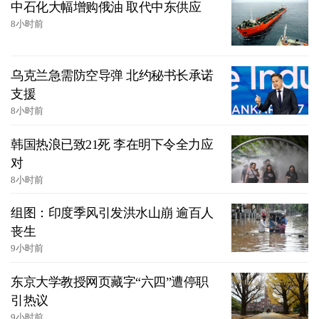
中石化大幅增购俄油 取代中东供应
8小时前
乌克兰急需防空导弹 北约秘书长承诺
支援
8小时前
韩国热浪已致21死 李在明下令全力应
对
8小时前
组图：印度季风引发洪水山崩 逾百人
丧生
9小时前
东京大学教授网页藏字“六四”遭停职
引热议
9小时前