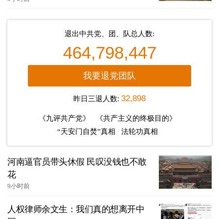
退出中共党、团、队总人数:
464,798,447
我要退党团队
昨日三退人数:
32,898
《九评共产党》
《共产主义的终极目的》
“天安门自焚”真相
法轮功真相
河南逼官员带头休假 民叹没钱也不敢
花
9小时前
人权律师余文生：我们真的想离开中