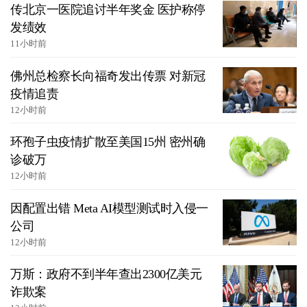
传北京一医院追讨半年奖金 医护称停
发绩效
11小时前
佛州总检察长向福奇发出传票 对新冠
疫情追责
12小时前
环孢子虫疫情扩散至美国15州 密州确
诊破万
12小时前
因配置出错 Meta AI模型测试时入侵一
公司
12小时前
万斯：政府不到半年查出2300亿美元
诈欺案