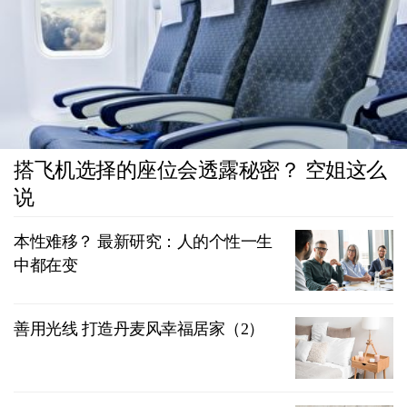
搭飞机选择的座位会透露秘密？ 空姐这么
说
本性难移？ 最新研究：人的个性一生
中都在变
善用光线 打造丹麦风幸福居家（2）