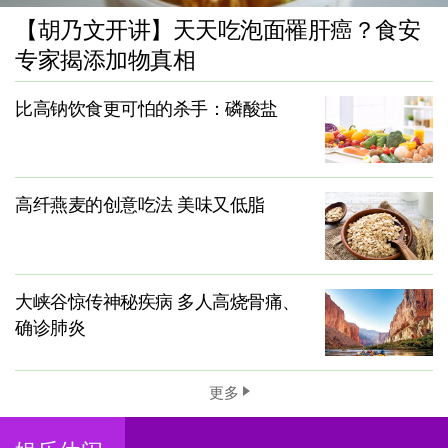
【胡乃文开讲】天天吃泡面罹肝癌？食安
专家揭添加物真相
比高钠饮食更可怕的杀手：磷酸盐
高纤燕麦的创意吃法 美味又低脂
大峡谷惊传神秘疾病 多人高烧骨痛、
确诊肺炎
更多