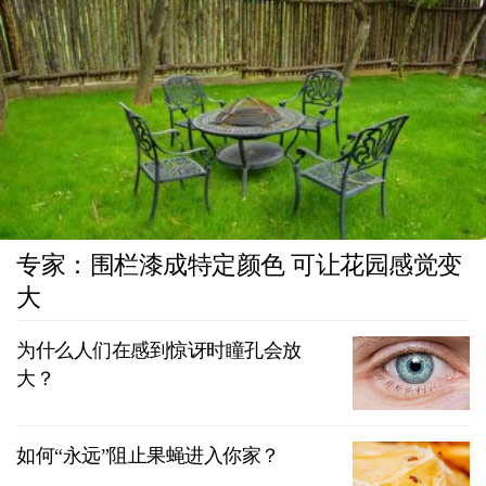
专家：围栏漆成特定颜色 可让花园感觉变
大
为什么人们在感到惊讶时瞳孔会放
大？
如何“永远”阻止果蝇进入你家？