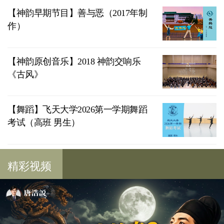
【神韵早期节目】善与恶（2017年制
作）
【神韵原创音乐】2018 神韵交响乐
《古风》
【舞蹈】飞天大学2026第一学期舞蹈
考试（高班 男生）
精彩视频