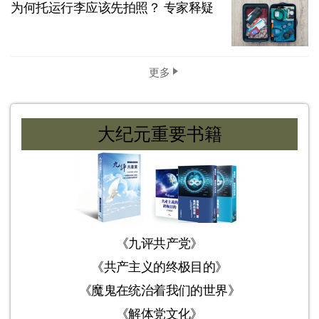
为何托运行李应该先拍照？ 专家释疑
更多
大纪元重要书籍
《九评共产党》
《共产主义的终极目的》
《魔鬼在统治着我们的世界》
《解体党文化》