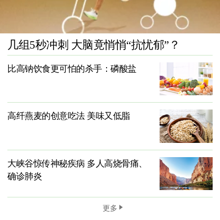
几组5秒冲刺 大脑竟悄悄“抗忧郁”？
比高钠饮食更可怕的杀手：磷酸盐
高纤燕麦的创意吃法 美味又低脂
大峡谷惊传神秘疾病 多人高烧骨痛、
确诊肺炎
更多