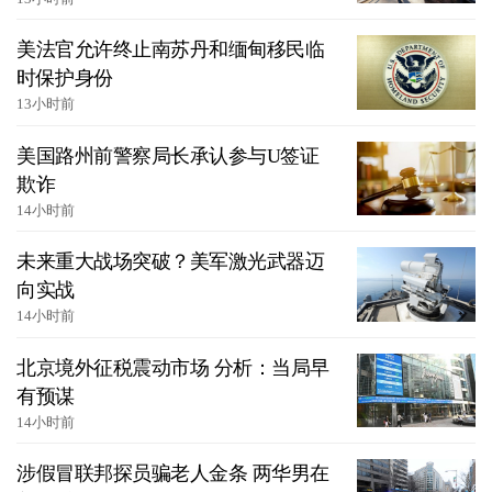
美法官允许终止南苏丹和缅甸移民临
时保护身份
13小时前
美国路州前警察局长承认参与U签证
欺诈
14小时前
未来重大战场突破？美军激光武器迈
向实战
14小时前
北京境外征税震动市场 分析：当局早
有预谋
14小时前
涉假冒联邦探员骗老人金条 两华男在