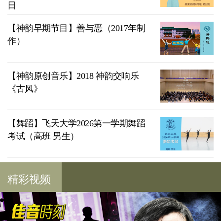
日
【神韵早期节目】善与恶（2017年制
作）
【神韵原创音乐】2018 神韵交响乐
《古风》
【舞蹈】飞天大学2026第一学期舞蹈
考试（高班 男生）
精彩视频