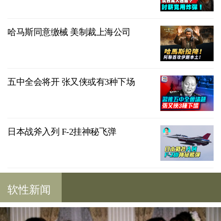
哈马斯同意缴械 美制裁上海公司
五中全会将开 张又侠或有3种下场
日本战斧入列 F-2挂神秘飞弹
软性新闻