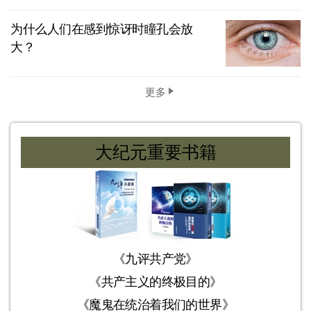
为什么人们在感到惊讶时瞳孔会放
大？
更多
大纪元重要书籍
《九评共产党》
《共产主义的终极目的》
《魔鬼在统治着我们的世界》