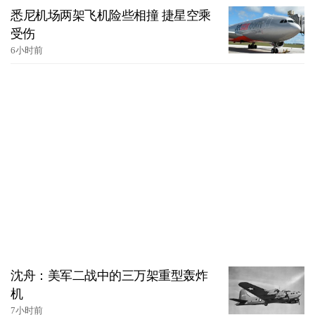
悉尼机场两架飞机险些相撞 捷星空乘
受伤
6小时前
沈舟：美军二战中的三万架重型轰炸
机
7小时前