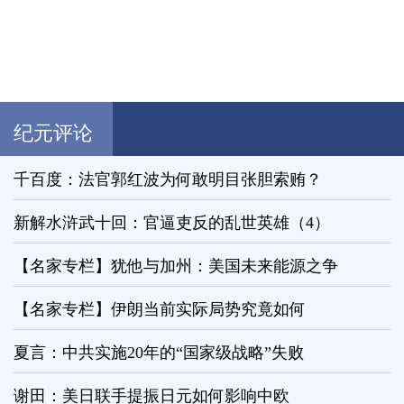
纪元评论
千百度：法官郭红波为何敢明目张胆索贿？
新解水浒武十回：官逼吏反的乱世英雄（4）
【名家专栏】犹他与加州：美国未来能源之争
【名家专栏】伊朗当前实际局势究竟如何
夏言：中共实施20年的“国家级战略”失败
谢田：美日联手提振日元如何影响中欧