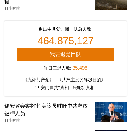
援
11小时前
退出中共党、团、队总人数:
464,875,127
我要退党团队
昨日三退人数:
35,496
《九评共产党》
《共产主义的终极目的》
“天安门自焚”真相
法轮功真相
锡安教会案将审 美议员呼吁中共释放
被押人员
11小时前