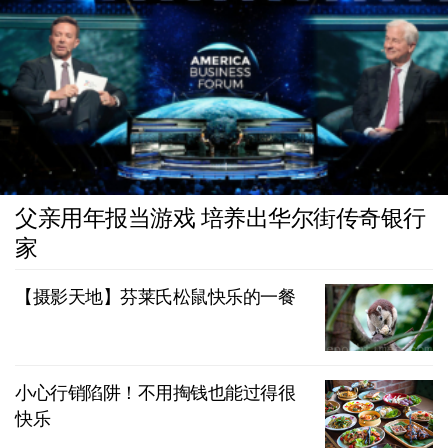
父亲用年报当游戏 培养出华尔街传奇银行
家
【摄影天地】芬莱氏松鼠快乐的一餐
小心行销陷阱！不用掏钱也能过得很
快乐