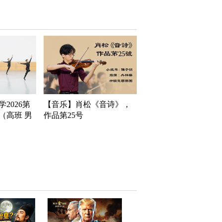
2026第
【音乐】肖松《音诗》，
（高班 男
作品第25号