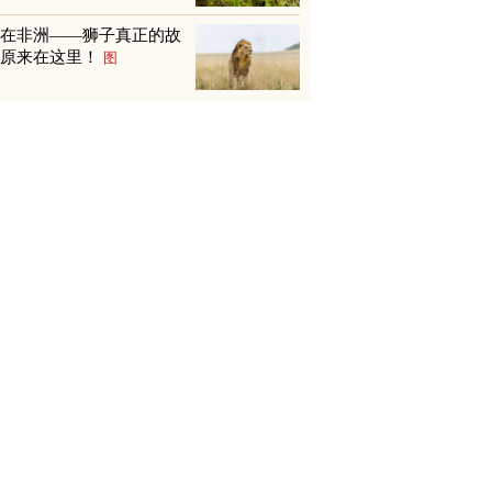
不在非洲——狮子真正的故
乡原来在这里！
图