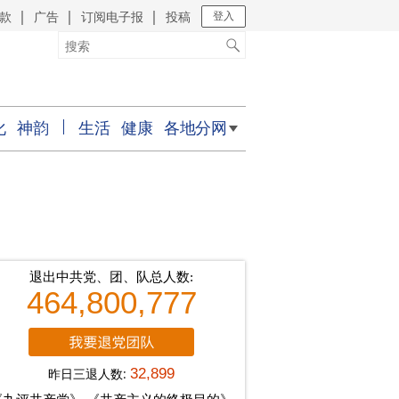
款
广告
订阅电子报
投稿
｜
｜
｜
登入
化
神韵
生活
健康
各地分网
退出中共党、团、队总人数:
464,800,777
昨日三退人数:
32,899