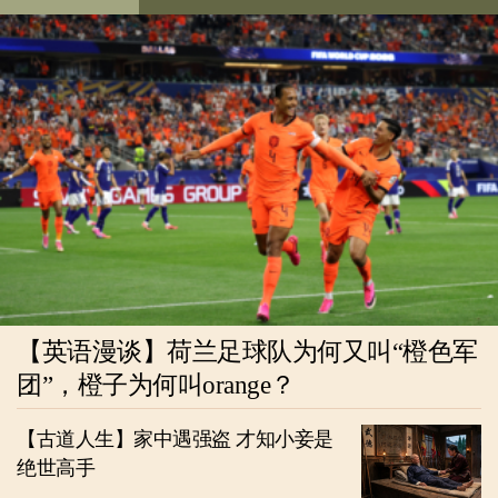
【英语漫谈】荷兰足球队为何又叫“橙色军
团”，橙子为何叫orange？
【古道人生】家中遇强盗 才知小妾是
绝世高手