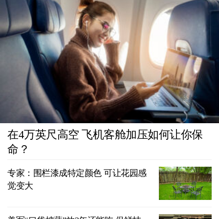
在4万英尺高空 飞机客舱加压如何让你保
命？
专家：围栏漆成特定颜色 可让花园感
觉变大