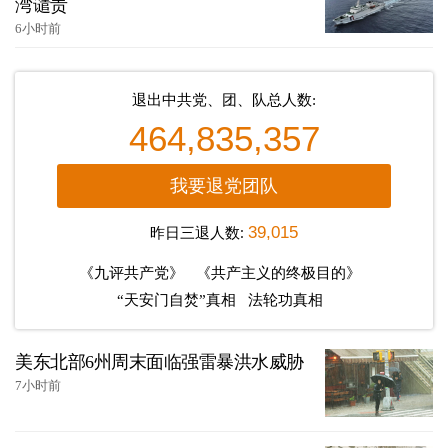
湾谴责
6小时前
退出中共党、团、队总人数:
464,835,357
我要退党团队
昨日三退人数:
39,015
《九评共产党》
《共产主义的终极目的》
“天安门自焚”真相
法轮功真相
美东北部6州周末面临强雷暴洪水威胁
7小时前