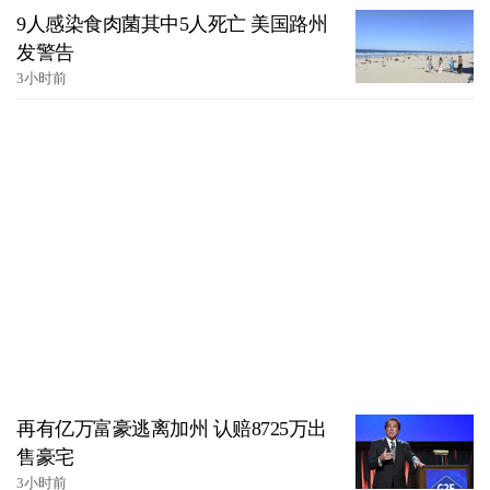
9人感染食肉菌其中5人死亡 美国路州
发警告
3小时前
再有亿万富豪逃离加州 认赔8725万出
售豪宅
3小时前