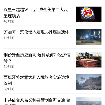
汉堡王超越Wendy’s 成全美第二大汉
堡连锁店
4小时前
芝加哥一殡仪馆内发现56具腐烂遗体
5小时前
铜价升至历史新高 这释放何种经济信
号？
5小时前
西班牙将对意大利入境旅客实施边境
管制
6小时前
中共借台风名义称要管制台海交通 台