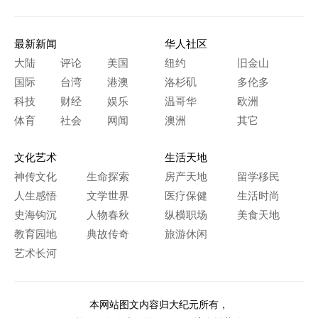
最新新闻
华人社区
大陆
评论
美国
纽约
旧金山
国际
台湾
港澳
洛杉矶
多伦多
科技
财经
娱乐
温哥华
欧洲
体育
社会
网闻
澳洲
其它
文化艺术
生活天地
神传文化
生命探索
房产天地
留学移民
人生感悟
文学世界
医疗保健
生活时尚
史海钩沉
人物春秋
纵横职场
美食天地
教育园地
典故传奇
旅游休闲
艺术长河
本网站图文内容归大纪元所有，