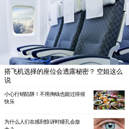
搭飞机选择的座位会透露秘密？ 空姐这么
说
小心行销陷阱！不用掏钱也能过得很
快乐
为什么人们在感到惊讶时瞳孔会放