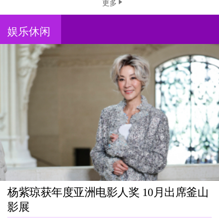
更多
娱乐休闲
杨紫琼获年度亚洲电影人奖 10月出席釜山
影展