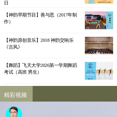
日
【神韵早期节目】善与恶（2017年制
作）
【神韵原创音乐】2018 神韵交响乐
《古风》
【舞蹈】飞天大学2026第一学期舞蹈
考试（高班 男生）
精彩视频