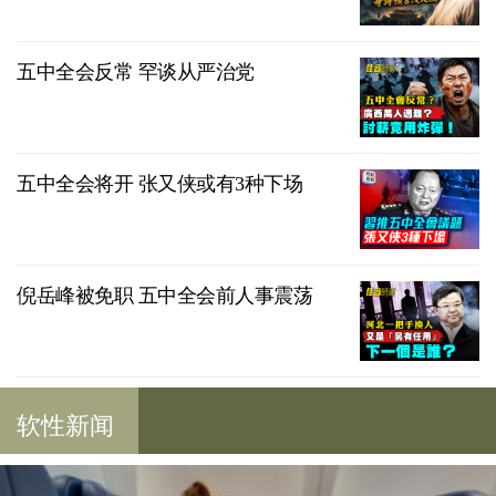
五中全会反常 罕谈从严治党
五中全会将开 张又侠或有3种下场
倪岳峰被免职 五中全会前人事震荡
软性新闻