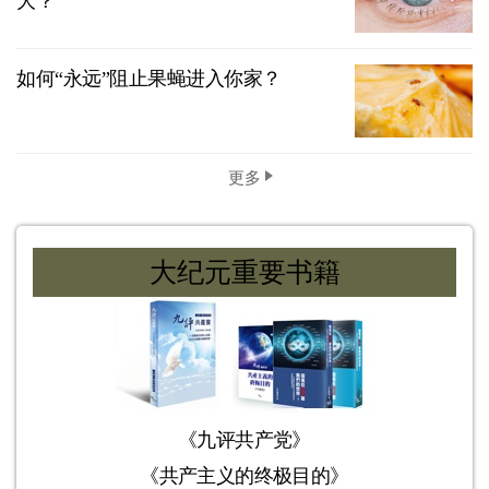
大？
如何“永远”阻止果蝇进入你家？
更多
大纪元重要书籍
《九评共产党》
《共产主义的终极目的》