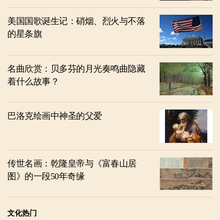
美国国歌诞生记：硝烟、烈火与不落
的星条旗
名曲欣赏：贝多芬的月光奏鸣曲隐藏
着什么故事？
巴洛克绘画中神圣的父爱
传世名画：乾隆皇帝与《富春山居
图》的一段50年奇缘
文化热门