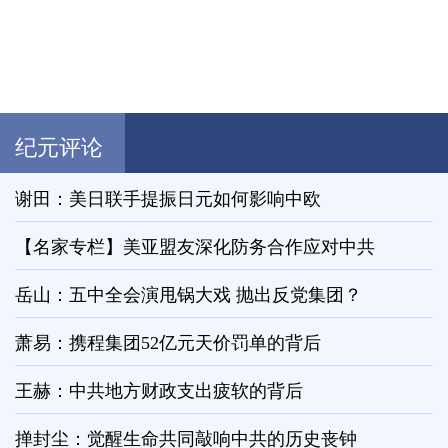
纪元评论
谢田：美日联手提振日元如何影响中欧
【名家专栏】美亚盟友深化防务合作应对中共
岳山：五中全会演甩锅大戏 抛出反党集团？
萧易：携程集团52亿元天价罚单的背后
王赫：中共地方财政支出疲软的背后
掸封尘：觉醒生命共同敲响中共的历史丧钟