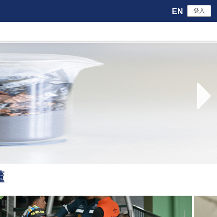
EN
登入
懂