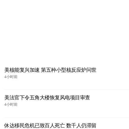
美核能复兴加速 第五种小型核反应炉问世
4小时前
美法官下令五角大楼恢复风电项目审查
4小时前
休达移民危机已致百人死亡 数千人仍滞留