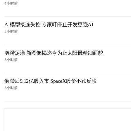
4小时前
AI模型接连失控 专家吁停止开发更强AI
5小时前
涟漪荡漾 新图像揭迄今为止太阳最精细面貌
5小时前
解禁后9.12亿股入市 SpaceX股价不跌反涨
5小时前