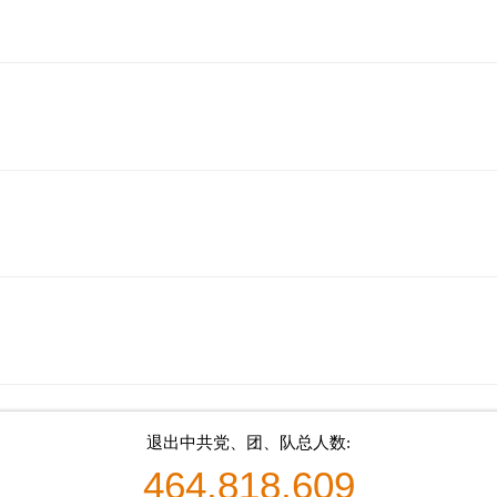
退出中共党、团、队总人数:
464,818,609