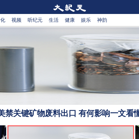
文化
视频
听纪元
生活
健康
娱乐
神韵
美禁关键矿物废料出口 有何影响一文看