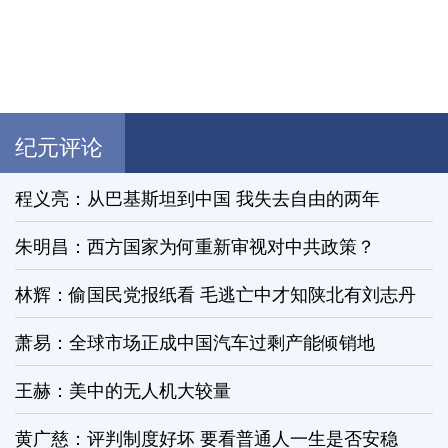
纪元评论
程义亮：从巴基斯坦到中国 我失去自由的两年
朱明昌：西方国家为何重新审视对中共政策？
林辉：偷国民党报纸看 毛逃亡中才知陕北有刘志丹
萧易：全球市场正成中国汽车过剩产能倾销地
王赫：美中的无人机大较量
黄广慈：评判制度好坏 要看普通人一生是否安稳