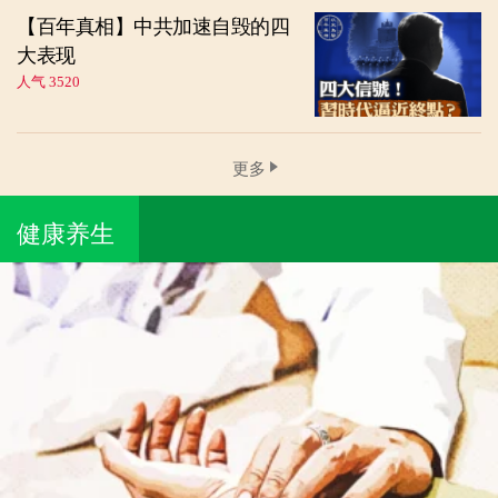
【百年真相】中共加速自毁的四
大表现
人气 3520
更多
健康养生