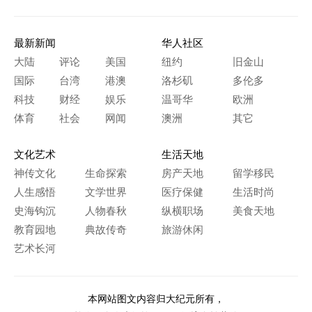
最新新闻
华人社区
大陆
评论
美国
纽约
旧金山
国际
台湾
港澳
洛杉矶
多伦多
科技
财经
娱乐
温哥华
欧洲
体育
社会
网闻
澳洲
其它
文化艺术
生活天地
神传文化
生命探索
房产天地
留学移民
人生感悟
文学世界
医疗保健
生活时尚
史海钩沉
人物春秋
纵横职场
美食天地
教育园地
典故传奇
旅游休闲
艺术长河
本网站图文内容归大纪元所有，