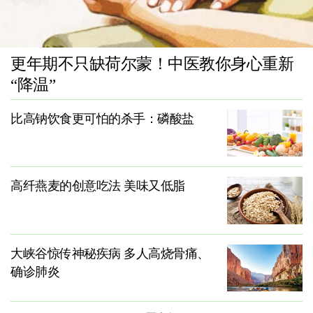
更年期不只缺荷尔蒙！中医教你身心重新
“降温”
比高钠饮食更可怕的杀手：磷酸盐
高纤燕麦的创意吃法 美味又低脂
大峡谷惊传神秘疾病 多人高烧骨痛、
确诊肺炎