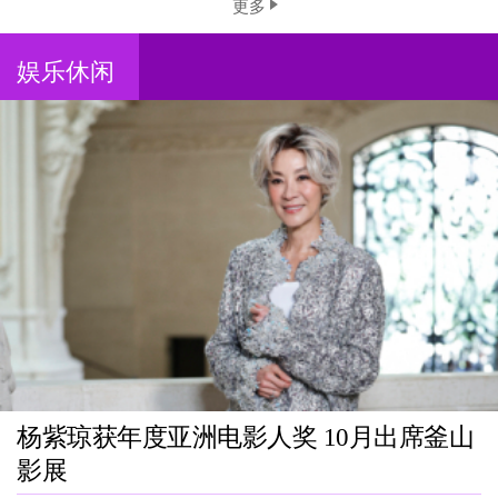
更多
娱乐休闲
杨紫琼获年度亚洲电影人奖 10月出席釜山
影展