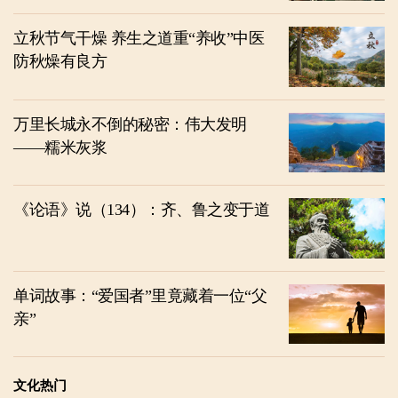
立秋节气干燥 养生之道重“养收”中医
防秋燥有良方
万里长城永不倒的秘密：伟大发明
——糯米灰浆
《论语》说（134）：齐、鲁之变于道
单词故事：“爱国者”里竟藏着一位“父
亲”
文化热门