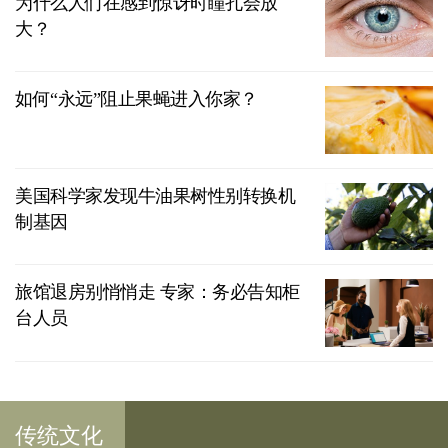
为什么人们在感到惊讶时瞳孔会放
大？
如何“永远”阻止果蝇进入你家？
美国科学家发现牛油果树性别转换机
制基因
旅馆退房别悄悄走 专家：务必告知柜
台人员
传统文化