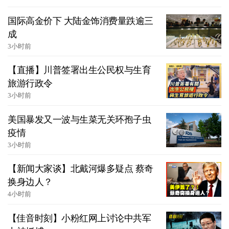
国际高金价下 大陆金饰消费量跌逾三
成
3小时前
【直播】川普签署出生公民权与生育
旅游行政令
3小时前
美国暴发又一波与生菜无关环孢子虫
疫情
3小时前
【新闻大家谈】北戴河爆多疑点 蔡奇
换身边人？
4小时前
【佳音时刻】小粉红网上讨论中共军