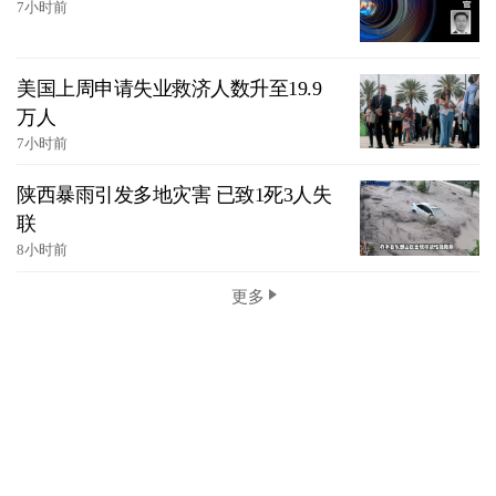
7小时前
美国上周申请失业救济人数升至19.9
万人
7小时前
陕西暴雨引发多地灾害 已致1死3人失
联
8小时前
更多