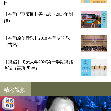
日
【神韵早期节目】善与恶（2017年制
作）
【神韵原创音乐】2018 神韵交响乐
《古风》
【舞蹈】飞天大学2026第一学期舞蹈
考试（高班 男生）
精彩视频