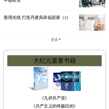
中都在变
善用光线 打造丹麦风幸福居家（2）
更多
大纪元重要书籍
《九评共产党》
《共产主义的终极目的》