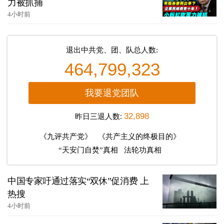
力被抓捕
4小时前
退出中共党、团、队总人数:
464,799,323
我要退党团队
昨日三退人数:
32,898
《九评共产党》
《共产主义的终极目的》
“天安门自焚”真相
法轮功真相
中国专家吁通过落实“双休”促消费 上
热搜
4小时前