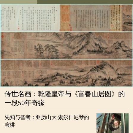
传世名画：乾隆皇帝与《富春山居图》的
一段50年奇缘
先知与智者：亚历山大‧索尔仁尼琴的
演讲