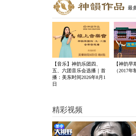
最
【音乐】神韵乐团四、
【神韵早
五、六团音乐会选播｜首
（2017
播：美东时间2026年8月1
日
精彩视频