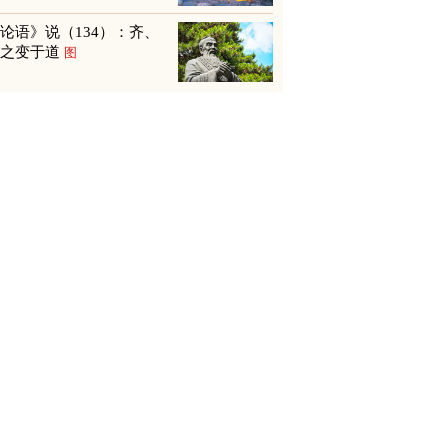
论语》说（134）：齐、
鲁之变于道
图