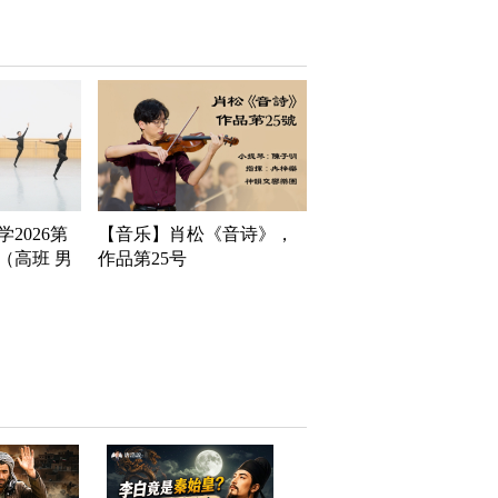
2026第
【音乐】肖松《音诗》，
（高班 男
作品第25号