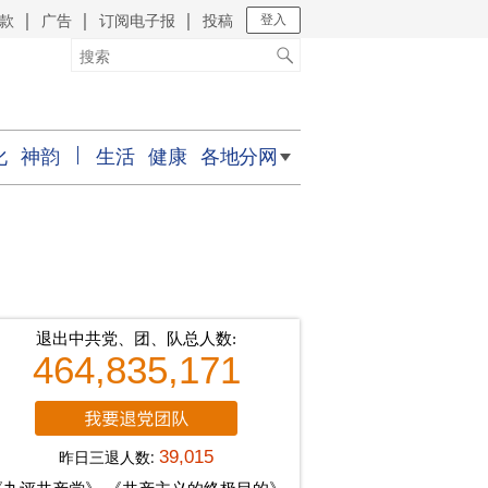
款
广告
订阅电子报
投稿
｜
｜
｜
登入
化
神韵
生活
健康
各地分网
退出中共党、团、队总人数:
464,835,171
昨日三退人数:
39,015