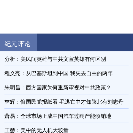
纪元评论
分析：美民间英雄与中共文宣英雄有何区别
程义亮：从巴基斯坦到中国 我失去自由的两年
朱明昌：西方国家为何重新审视对中共政策？
林辉：偷国民党报纸看 毛逃亡中才知陕北有刘志丹
萧易：全球市场正成中国汽车过剩产能倾销地
王赫：美中的无人机大较量