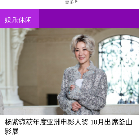
更多
娱乐休闲
杨紫琼获年度亚洲电影人奖 10月出席釜山
影展