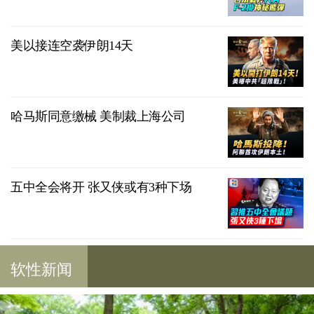
美以接连空袭伊朗14天
哈马斯同意缴械 美制裁上海公司
五中全会将开 张又侠或有3种下场
软性新闻