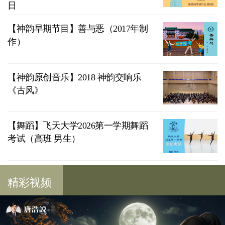
日
【神韵早期节目】善与恶（2017年制
作）
【神韵原创音乐】2018 神韵交响乐
《古风》
【舞蹈】飞天大学2026第一学期舞蹈
考试（高班 男生）
精彩视频