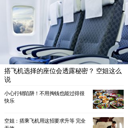
搭飞机选择的座位会透露秘密？ 空姐这么
说
小心行销陷阱！不用掏钱也能过得很
快乐
空姐：搭乘飞机用这招要求升等 完全