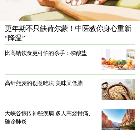
更年期不只缺荷尔蒙！中医教你身心重新
“降温”
比高钠饮食更可怕的杀手：磷酸盐
高纤燕麦的创意吃法 美味又低脂
大峡谷惊传神秘疾病 多人高烧骨痛、
确诊肺炎