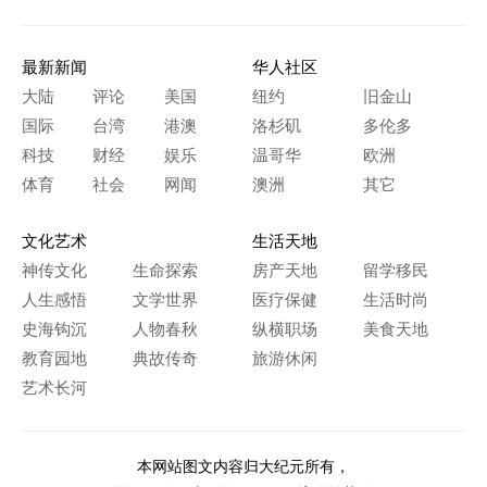
最新新闻
华人社区
大陆
评论
美国
纽约
旧金山
国际
台湾
港澳
洛杉矶
多伦多
科技
财经
娱乐
温哥华
欧洲
体育
社会
网闻
澳洲
其它
文化艺术
生活天地
神传文化
生命探索
房产天地
留学移民
人生感悟
文学世界
医疗保健
生活时尚
史海钩沉
人物春秋
纵横职场
美食天地
教育园地
典故传奇
旅游休闲
艺术长河
本网站图文内容归大纪元所有，