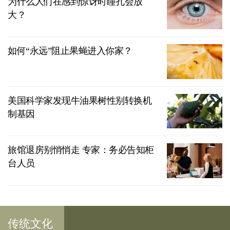
为什么人们在感到惊讶时瞳孔会放
大？
如何“永远”阻止果蝇进入你家？
美国科学家发现牛油果树性别转换机
制基因
旅馆退房别悄悄走 专家：务必告知柜
台人员
传统文化