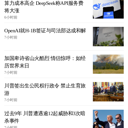
算力成本高企 DeepSeek称API服务费
将大涨
6小时前
OpenAI就H-1B签证与司法部达成和解
7小时前
加国卑诗省山火酷烈 情侣惊呼：如经
历世界末日
7小时前
川普签出生公民权行政令 禁止生育旅
游
7小时前
过去9年 川普遭遇逾12起威胁和3次暗
杀事件
7小时前