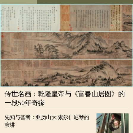
传世名画：乾隆皇帝与《富春山居图》的
一段50年奇缘
先知与智者：亚历山大‧索尔仁尼琴的
演讲