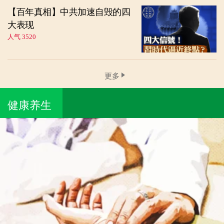
【百年真相】中共加速自毁的四
大表现
人气 3520
更多
健康养生