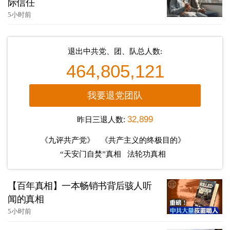
际信任
5小时前
退出中共党、团、队总人数:
464,805,121
我要退党团队
昨日三退人数:
32,899
《九评共产党》
《共产主义的终极目的》
“天安门自焚”真相
法轮功真相
【百年真相】一本畅销书背后骇人听
闻的真相
5小时前