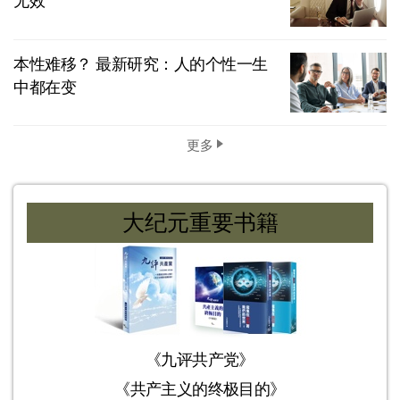
无效
本性难移？ 最新研究：人的个性一生
中都在变
更多
大纪元重要书籍
《九评共产党》
《共产主义的终极目的》