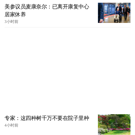
美参议员麦康奈尔：已离开康复中心
居家休养
3小时前
专家：这四种树千万不要在院子里种
4小时前