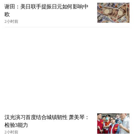
谢田：美日联手提振日元如何影响中
欧
2小时前
汉光演习首度结合城镇韧性 萧美琴：
检验3能力
2小时前