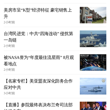
美房市呈“K型”经济特征 豪宅销售上
升
2小时前
台湾民进党：中共“四海连动” 侵扰第
一岛链
2小时前
被NASA誉为“年度最佳流星雨” 8月观
看地点
2小时前
【名家专栏】美亚盟友深化防务合作
应对中共
3小时前
【直播】参院最终表决布兰奇司法部