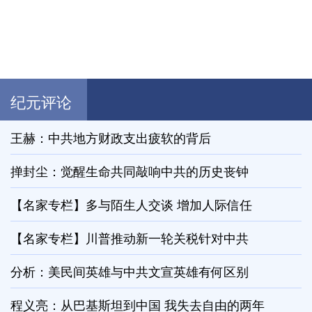
纪元评论
王赫：中共地方财政支出疲软的背后
掸封尘：觉醒生命共同敲响中共的历史丧钟
【名家专栏】多与陌生人交谈 增加人际信任
【名家专栏】川普推动新一轮关税针对中共
分析：美民间英雄与中共文宣英雄有何区别
程义亮：从巴基斯坦到中国 我失去自由的两年