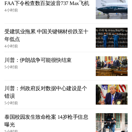
FAA下令检查数百架波音737 Max飞机
4小时前
受建筑业拖累 中国关键钢材价跌至十
年低点
4小时前
川普：伊朗战争可能很快结束
5小时前
川普：州政府反对数据中心建设是个
错误
5小时前
泰国校园发生致命枪案 14岁枪手信息
曝光
5小时前