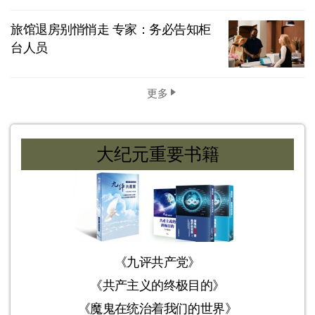
旅馆退房别悄悄走 专家：务必告知柜
台人员
更多
大纪元重要书籍
《九评共产党》
《共产主义的终极目的》
《魔鬼在统治着我们的世界》