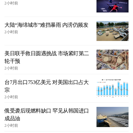
2小时前
大陆“海绵城市”难挡暴雨 内涝仍频发
2小时前
美日联手救日圆遇挑战 市场紧盯第二
轮干预
2小时前
台7月出口753亿美元 对美国出口占大
宗
2小时前
俄受袭后现燃料缺口 罕见从韩国进口
成品油
2小时前