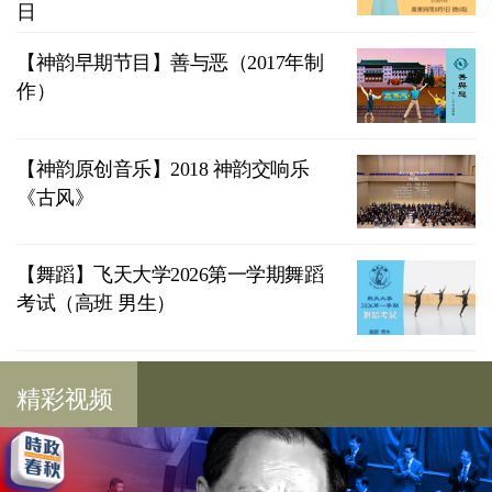
日
【神韵早期节目】善与恶（2017年制
作）
【神韵原创音乐】2018 神韵交响乐
《古风》
【舞蹈】飞天大学2026第一学期舞蹈
考试（高班 男生）
精彩视频