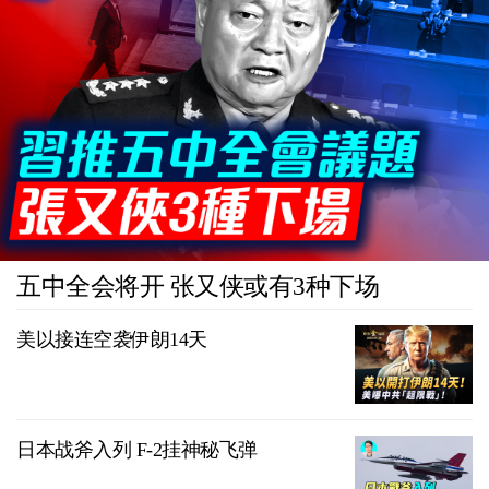
五中全会将开 张又侠或有3种下场
美以接连空袭伊朗14天
日本战斧入列 F-2挂神秘飞弹