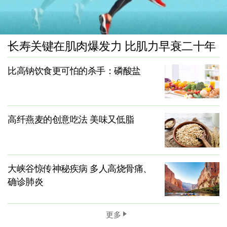
长寿关键在肌肉爆发力 比肌力早衰二十年
比高钠饮食更可怕的杀手：磷酸盐
高纤燕麦的创意吃法 美味又低脂
大峡谷惊传神秘疾病 多人高烧骨痛、
确诊肺炎
更多