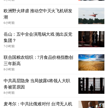
欧洲野火肆虐 推动空中灭火飞机研发
潮
6小时前
岳山：五中全会演甩锅大戏 抛出反党
集团？
7小时前
联合国粮农组织：7月食品价格指数创
三年新高
8小时前
中共高层隐身 当局披露6将领人大职
务被罢原因
8小时前
麦考尔：中共比俄难对付 台湾无人机