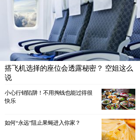
搭飞机选择的座位会透露秘密？ 空姐这么
说
小心行销陷阱！不用掏钱也能过得很
快乐
如何“永远”阻止果蝇进入你家？