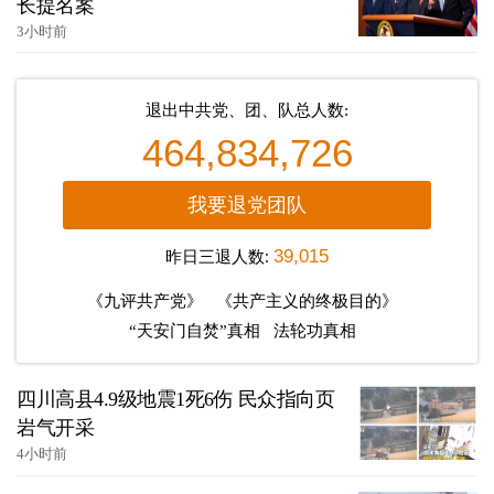
长提名案
3小时前
退出中共党、团、队总人数:
464,834,726
我要退党团队
昨日三退人数:
39,015
《九评共产党》
《共产主义的终极目的》
“天安门自焚”真相
法轮功真相
四川高县4.9级地震1死6伤 民众指向页
岩气开采
4小时前