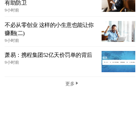
有助防卫
9小时前
不必从零创业 这样的小生意也能让你
赚翻(二)
9小时前
萧易：携程集团52亿天价罚单的背后
9小时前
更多