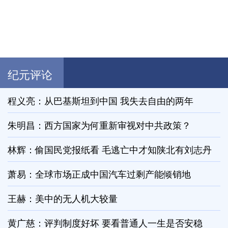
纪元评论
程义亮：从巴基斯坦到中国 我失去自由的两年
朱明昌：西方国家为何重新审视对中共政策？
林辉：偷国民党报纸看 毛逃亡中才知陕北有刘志丹
萧易：全球市场正成中国汽车过剩产能倾销地
王赫：美中的无人机大较量
黄广慈：评判制度好坏 要看普通人一生是否安稳