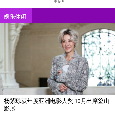
更多
娱乐休闲
杨紫琼获年度亚洲电影人奖 10月出席釜山
影展