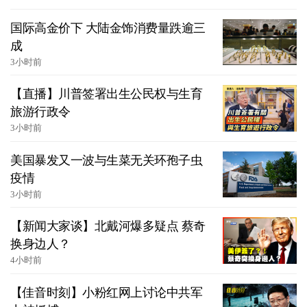
国际高金价下 大陆金饰消费量跌逾三
成
3小时前
【直播】川普签署出生公民权与生育
旅游行政令
3小时前
美国暴发又一波与生菜无关环孢子虫
疫情
3小时前
【新闻大家谈】北戴河爆多疑点 蔡奇
换身边人？
4小时前
【佳音时刻】小粉红网上讨论中共军