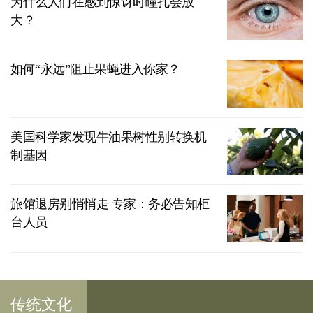
为什么人们在感到惊讶时瞳孔会放
大？
如何“永远”阻止果蝇进入你家？
美国科学家发现牛油果树性别转换机
制基因
旅馆退房别悄悄走 专家：务必告知柜
台人员
传统文化