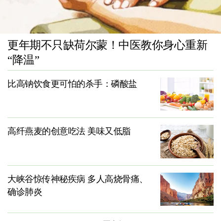
更年期不只缺荷尔蒙！中医教你身心重新
“降温”
比高钠饮食更可怕的杀手：磷酸盐
高纤燕麦的创意吃法 美味又低脂
大峡谷惊传神秘疾病 多人高烧骨痛、
确诊肺炎