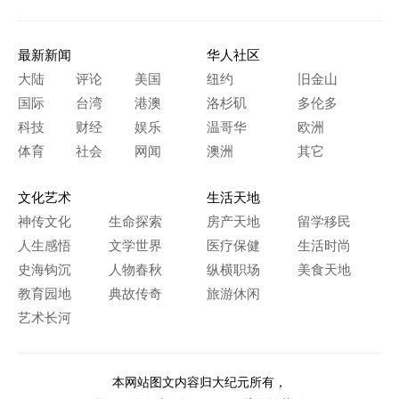
最新新闻
华人社区
大陆
评论
美国
纽约
旧金山
国际
台湾
港澳
洛杉矶
多伦多
科技
财经
娱乐
温哥华
欧洲
体育
社会
网闻
澳洲
其它
文化艺术
生活天地
神传文化
生命探索
房产天地
留学移民
人生感悟
文学世界
医疗保健
生活时尚
史海钩沉
人物春秋
纵横职场
美食天地
教育园地
典故传奇
旅游休闲
艺术长河
本网站图文内容归大纪元所有，