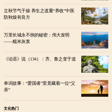
立秋节气干燥 养生之道重“养收”中医
防秋燥有良方
万里长城永不倒的秘密：伟大发明
——糯米灰浆
《论语》说（134）：齐、鲁之变于道
单词故事：“爱国者”里竟藏着一位“父
亲”
文化热门