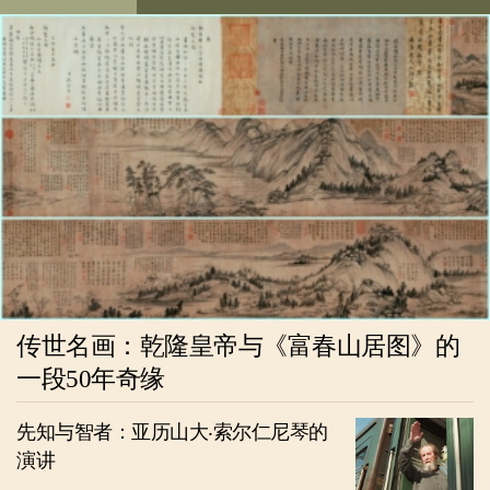
传世名画：乾隆皇帝与《富春山居图》的
一段50年奇缘
先知与智者：亚历山大‧索尔仁尼琴的
演讲