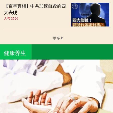
【百年真相】中共加速自毁的四
大表现
人气 3520
更多
健康养生