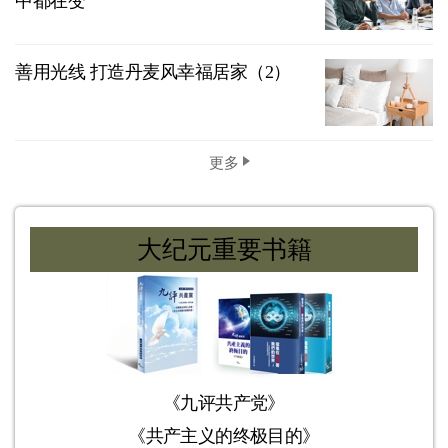
中都在变
善用光线 打造丹麦风幸福居家（2）
更多
大纪元重要书籍
《九评共产党》
《共产主义的终极目的》