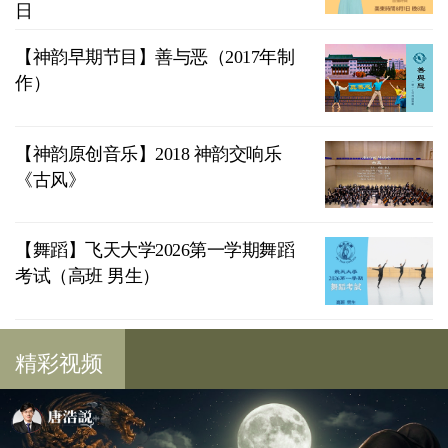
日
【神韵早期节目】善与恶（2017年制
作）
【神韵原创音乐】2018 神韵交响乐
《古风》
【舞蹈】飞天大学2026第一学期舞蹈
考试（高班 男生）
精彩视频