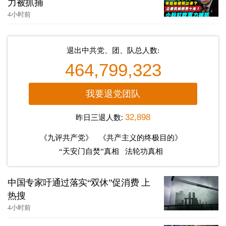
力被抓捕
4小时前
退出中共党、团、队总人数:
464,799,323
我要退党团队
昨日三退人数:
32,898
《九评共产党》
《共产主义的终极目的》
“天安门自焚”真相
法轮功真相
中国专家吁通过落实“双休”促消费 上
热搜
4小时前