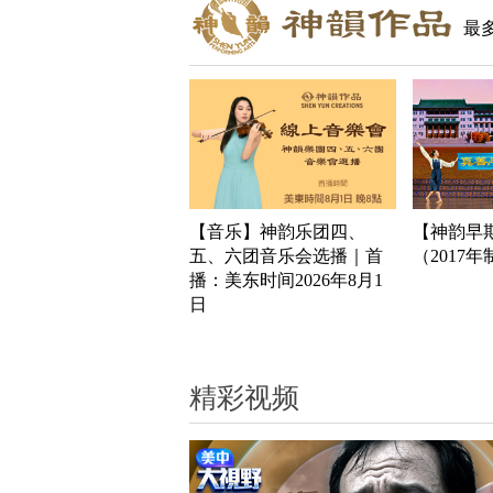
最
【音乐】神韵乐团四、
【神韵早
五、六团音乐会选播｜首
（2017
播：美东时间2026年8月1
日
精彩视频