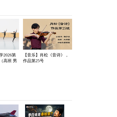
2026第
【音乐】肖松《音诗》，
（高班 男
作品第25号