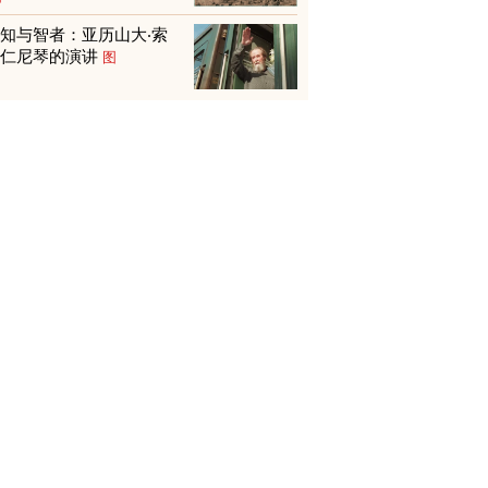
知与智者：亚历山大‧索
尔仁尼琴的演讲
图