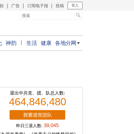
款
广告
订阅电子报
投稿
｜
｜
｜
登入
化
神韵
生活
健康
各地分网
退出中共党、团、队总人数:
464,846,480
昨日三退人数:
39,045