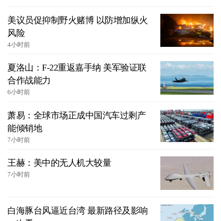
美议员促抑制野火赌博 以防增加纵火
风险
4小时前
夏洛山：F-22重返嘉手纳 美军验证联
合作战能力
6小时前
萧易：全球市场正成中国汽车过剩产
能倾销地
7小时前
王赫：美中的无人机大较量
7小时前
白海豚台风逼近台湾 最新路径及影响