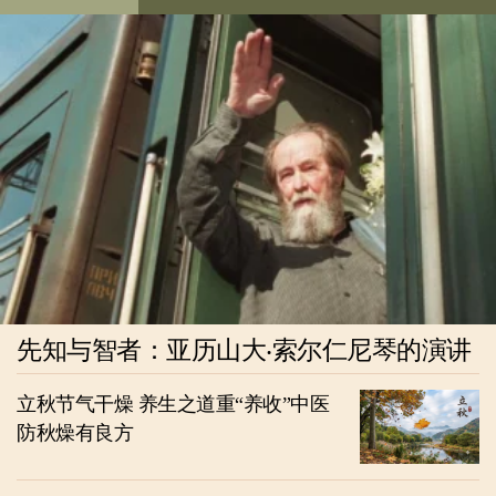
先知与智者：亚历山大‧索尔仁尼琴的演讲
立秋节气干燥 养生之道重“养收”中医
防秋燥有良方