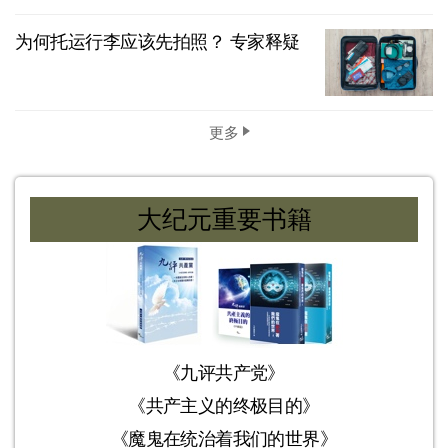
为何托运行李应该先拍照？ 专家释疑
更多
大纪元重要书籍
《九评共产党》
《共产主义的终极目的》
《魔鬼在统治着我们的世界》