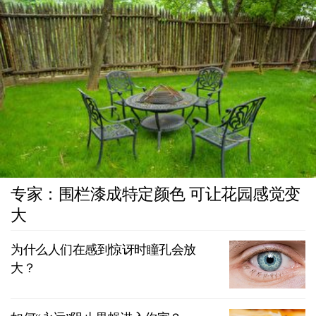
专家：围栏漆成特定颜色 可让花园感觉变
大
为什么人们在感到惊讶时瞳孔会放
大？