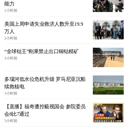
能力
1小时前
美国上周申请失业救济人数升至19.9
万人
2小时前
“全球钴王”刚果禁止出口铜钴精矿
3小时前
多瑙河低水位危机升级 罗马尼亚沉船
续救核电
3小时前
【直播】福奇遭控藐视国会 参院委员
会8比7通过
3小时前