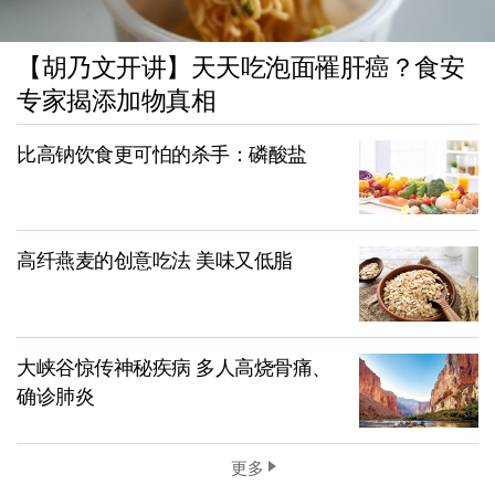
【胡乃文开讲】天天吃泡面罹肝癌？食安
专家揭添加物真相
比高钠饮食更可怕的杀手：磷酸盐
高纤燕麦的创意吃法 美味又低脂
大峡谷惊传神秘疾病 多人高烧骨痛、
确诊肺炎
更多