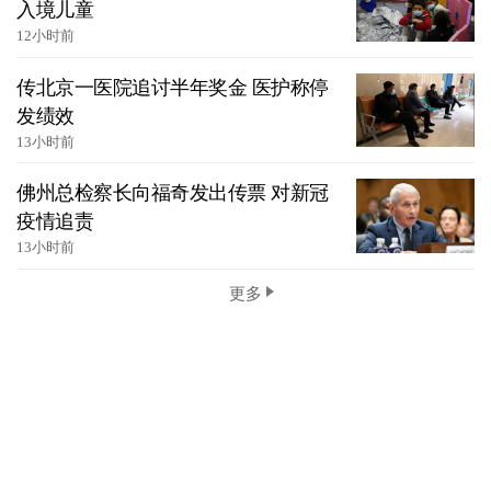
入境儿童
12小时前
传北京一医院追讨半年奖金 医护称停
发绩效
13小时前
佛州总检察长向福奇发出传票 对新冠
疫情追责
13小时前
更多