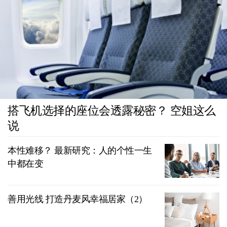
搭飞机选择的座位会透露秘密？ 空姐这么
说
本性难移？ 最新研究：人的个性一生
中都在变
善用光线 打造丹麦风幸福居家（2）