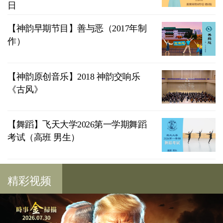
日
【神韵早期节目】善与恶（2017年制
作）
【神韵原创音乐】2018 神韵交响乐
《古风》
【舞蹈】飞天大学2026第一学期舞蹈
考试（高班 男生）
精彩视频