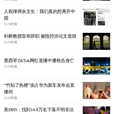
人权律师余文生：我们真的想离开中
国
11小时前
剑桥教授宣布辞职 被指控涉论文造假
11小时前
墨西哥TikTok网红直播中遭枪击身亡
11小时前
“竹知了热梗”攻占华为新车发布会直
播间
12小时前
美DHS：找到14.8万名下落不明非法