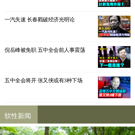
一汽失速 长春戳破经济光明论
倪岳峰被免职 五中全会前人事震荡
五中全会将开 张又侠或有3种下场
软性新闻