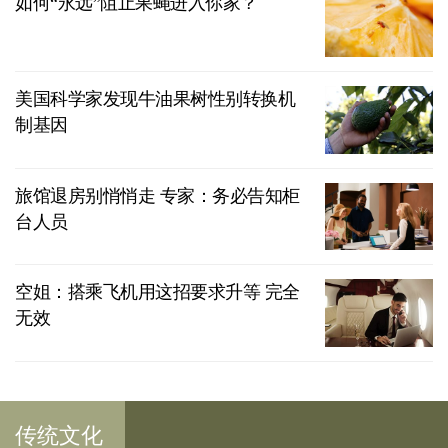
如何“永远”阻止果蝇进入你家？
美国科学家发现牛油果树性别转换机
制基因
旅馆退房别悄悄走 专家：务必告知柜
台人员
空姐：搭乘飞机用这招要求升等 完全
无效
传统文化