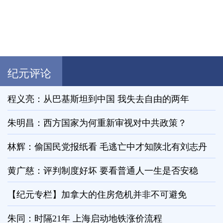
纪元评论
程义亮：从巴基斯坦到中国 我失去自由的两年
朱明昌：西方国家为何重新审视对中共政策？
林辉：偷国民党报纸看 毛逃亡中才知陕北有刘志丹
黄广慈：评判制度好坏 要看普通人一生是否安稳
【纪元专栏】加拿大的住房危机并非不可避免
朱同：时隔21年 上海启动地铁涨价流程