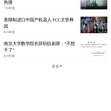
热搜
7小时前
美限制进口中国产机器人 FCC主管释
因
8小时前
南京大学数学院长辞职信刷屏：“不想
干了”
8小时前
更多