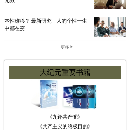
无效
本性难移？ 最新研究：人的个性一生
中都在变
更多
大纪元重要书籍
《九评共产党》
《共产主义的终极目的》