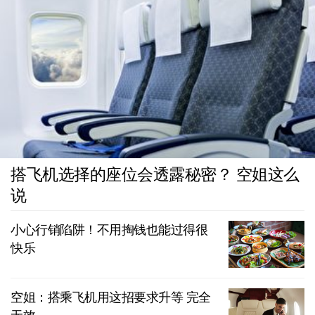
搭飞机选择的座位会透露秘密？ 空姐这么
说
小心行销陷阱！不用掏钱也能过得很
快乐
空姐：搭乘飞机用这招要求升等 完全