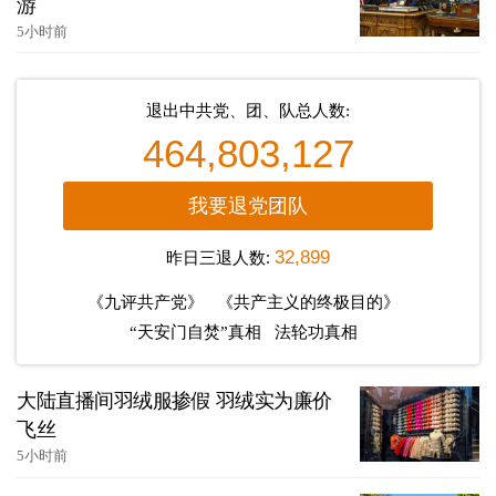
游
5小时前
退出中共党、团、队总人数:
464,803,127
我要退党团队
昨日三退人数:
32,899
《九评共产党》
《共产主义的终极目的》
“天安门自焚”真相
法轮功真相
大陆直播间羽绒服掺假 羽绒实为廉价
飞丝
5小时前