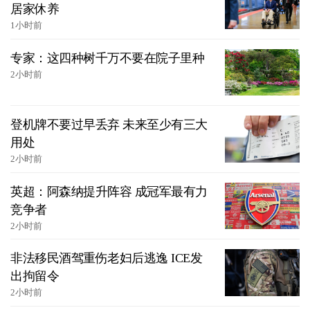
居家休养
1小时前
专家：这四种树千万不要在院子里种
2小时前
登机牌不要过早丢弃 未来至少有三大
用处
2小时前
英超：阿森纳提升阵容 成冠军最有力
竞争者
2小时前
非法移民酒驾重伤老妇后逃逸 ICE发
出拘留令
2小时前