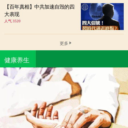
【百年真相】中共加速自毁的四
大表现
人气 3520
更多
健康养生