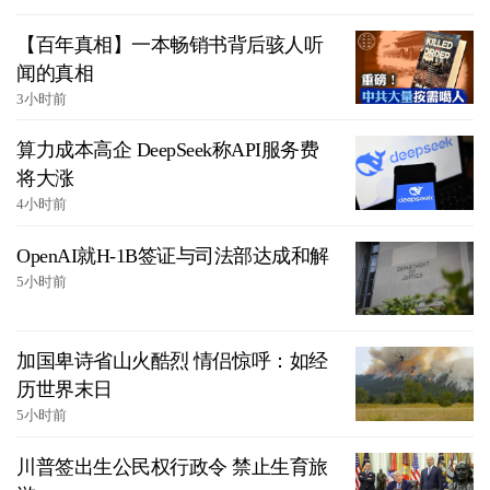
【百年真相】一本畅销书背后骇人听
闻的真相
3小时前
算力成本高企 DeepSeek称API服务费
将大涨
4小时前
OpenAI就H-1B签证与司法部达成和解
5小时前
加国卑诗省山火酷烈 情侣惊呼：如经
历世界末日
5小时前
川普签出生公民权行政令 禁止生育旅