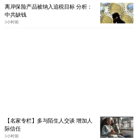
离岸保险产品被纳入追税目标 分析：
中共缺钱
3小时前
【名家专栏】多与陌生人交谈 增加人
际信任
3小时前