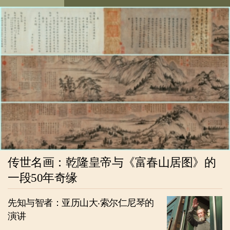
传世名画：乾隆皇帝与《富春山居图》的
一段50年奇缘
先知与智者：亚历山大‧索尔仁尼琴的
演讲