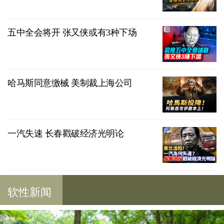
五中全会将开 张又侠或有3种下场
哈马斯同意缴械 美制裁上海公司
一汽失速 长春戳破经济光明论
软性新闻