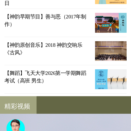
日
【神韵早期节目】善与恶（2017年制
作）
【神韵原创音乐】2018 神韵交响乐
《古风》
【舞蹈】飞天大学2026第一学期舞蹈
考试（高班 男生）
精彩视频