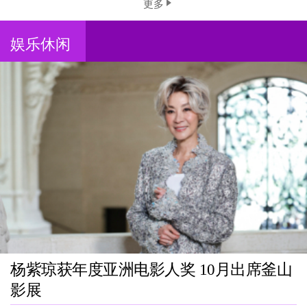
更多
娱乐休闲
杨紫琼获年度亚洲电影人奖 10月出席釜山
影展