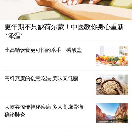
更年期不只缺荷尔蒙！中医教你身心重新
“降温”
比高钠饮食更可怕的杀手：磷酸盐
高纤燕麦的创意吃法 美味又低脂
大峡谷惊传神秘疾病 多人高烧骨痛、
确诊肺炎