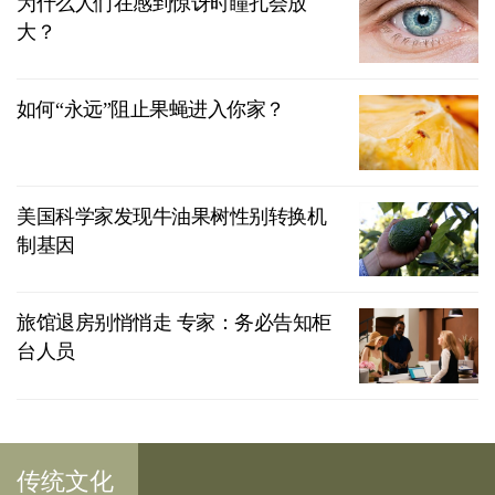
为什么人们在感到惊讶时瞳孔会放
大？
如何“永远”阻止果蝇进入你家？
美国科学家发现牛油果树性别转换机
制基因
旅馆退房别悄悄走 专家：务必告知柜
台人员
传统文化