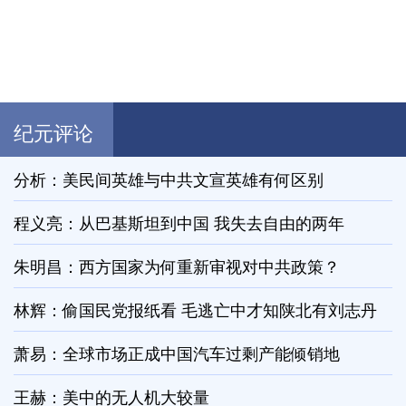
纪元评论
分析：美民间英雄与中共文宣英雄有何区别
程义亮：从巴基斯坦到中国 我失去自由的两年
朱明昌：西方国家为何重新审视对中共政策？
林辉：偷国民党报纸看 毛逃亡中才知陕北有刘志丹
萧易：全球市场正成中国汽车过剩产能倾销地
王赫：美中的无人机大较量