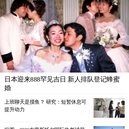
日本迎来888罕见吉日 新人排队登记蜂蜜
婚
上班聊天是摸鱼？ 研究：短暂休息可
提升动力