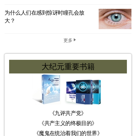
为什么人们在感到惊讶时瞳孔会放
大？
更多
大纪元重要书籍
《九评共产党》
《共产主义的终极目的》
《魔鬼在统治着我们的世界》