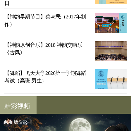
日
【神韵早期节目】善与恶（2017年制
作）
【神韵原创音乐】2018 神韵交响乐
《古风》
【舞蹈】飞天大学2026第一学期舞蹈
考试（高班 男生）
精彩视频