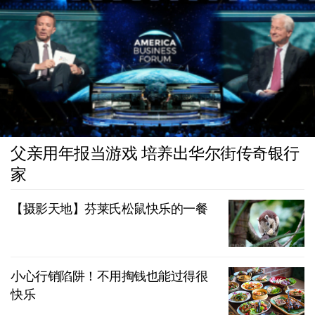
父亲用年报当游戏 培养出华尔街传奇银行
家
【摄影天地】芬莱氏松鼠快乐的一餐
小心行销陷阱！不用掏钱也能过得很
快乐