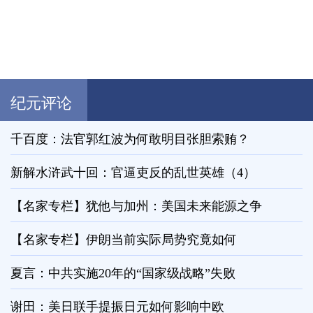
纪元评论
千百度：法官郭红波为何敢明目张胆索贿？
新解水浒武十回：官逼吏反的乱世英雄（4）
【名家专栏】犹他与加州：美国未来能源之争
【名家专栏】伊朗当前实际局势究竟如何
夏言：中共实施20年的“国家级战略”失败
谢田：美日联手提振日元如何影响中欧