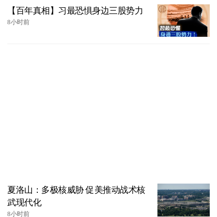
【百年真相】习最恐惧身边三股势力
8小时前
夏洛山：多极核威胁 促美推动战术核
武现代化
8小时前