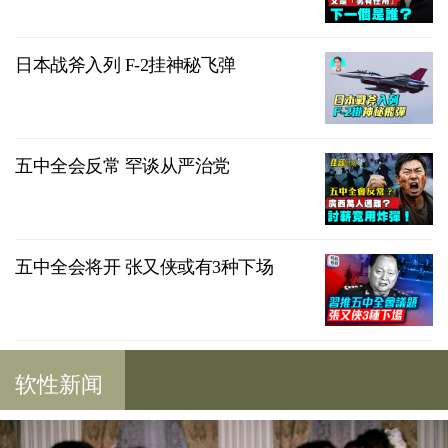
日本战斧入列 F-2挂神秘飞弹
五中全会反常 罕谈从严治党
五中全会将开 张又侠或有3种下场
软性新闻