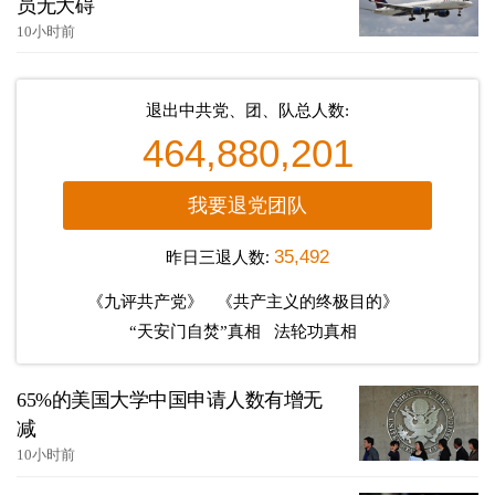
员无大碍
10小时前
退出中共党、团、队总人数:
464,880,201
我要退党团队
昨日三退人数:
35,492
《九评共产党》
《共产主义的终极目的》
“天安门自焚”真相
法轮功真相
65%的美国大学中国申请人数有增无
减
10小时前