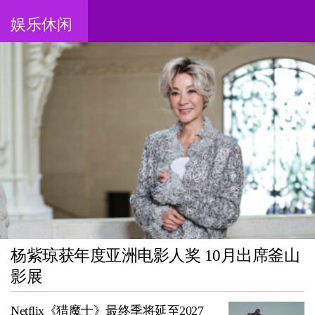
娱乐休闲
杨紫琼获年度亚洲电影人奖 10月出席釜山
影展
Netflix《猎魔士》最终季将延至2027