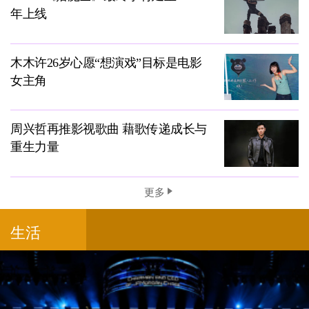
年上线
木木许26岁心愿“想演戏”目标是电影
女主角
周兴哲再推影视歌曲 藉歌传递成长与
重生力量
更多
生活