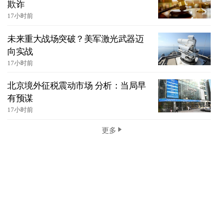
欺诈
17小时前
未来重大战场突破？美军激光武器迈
向实战
17小时前
北京境外征税震动市场 分析：当局早
有预谋
17小时前
更多