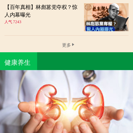
【百年真相】林彪篡党夺权？惊
人内幕曝光
人气 7243
更多
健康养生