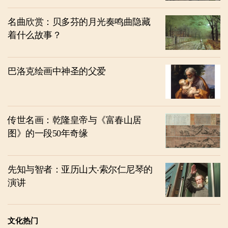
名曲欣赏：贝多芬的月光奏鸣曲隐藏
着什么故事？
巴洛克绘画中神圣的父爱
传世名画：乾隆皇帝与《富春山居
图》的一段50年奇缘
先知与智者：亚历山大‧索尔仁尼琴的
演讲
文化热门