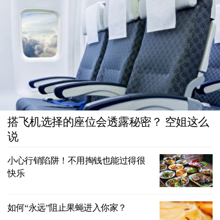
搭飞机选择的座位会透露秘密？ 空姐这么
说
小心行销陷阱！不用掏钱也能过得很
快乐
如何“永远”阻止果蝇进入你家？