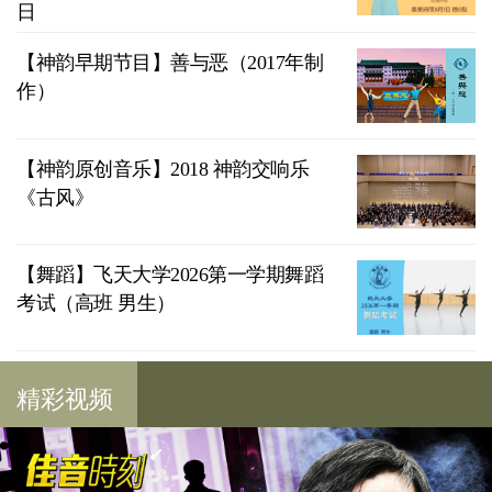
日
【神韵早期节目】善与恶（2017年制
作）
【神韵原创音乐】2018 神韵交响乐
《古风》
【舞蹈】飞天大学2026第一学期舞蹈
考试（高班 男生）
精彩视频