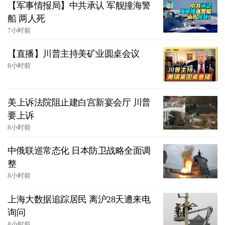
【军事情报局】中共承认 军舰撞海警
船 两人死
7小时前
【直播】川普主持美矿业圆桌会议
8小时前
美上诉法院阻止建白宫新宴会厅 川普
要上诉
8小时前
中俄联巡常态化 日本防卫战略全面调
整
8小时前
上海大数据追踪居民 离沪28天遭来电
询问
8小时前