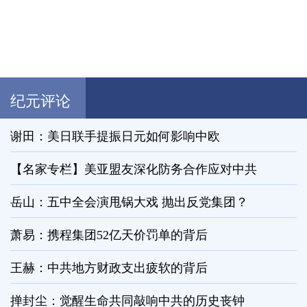
纪元评论
谢田：美日联手提振日元如何影响中欧
【名家专栏】美亚盟友深化防务合作应对中共
岳山：五中全会演甩锅大戏 抛出反党集团？
萧易：携程集团52亿天价罚单的背后
王赫：中共地方财政支出疲软的背后
掸封尘：觉醒生命共同敲响中共的历史丧钟