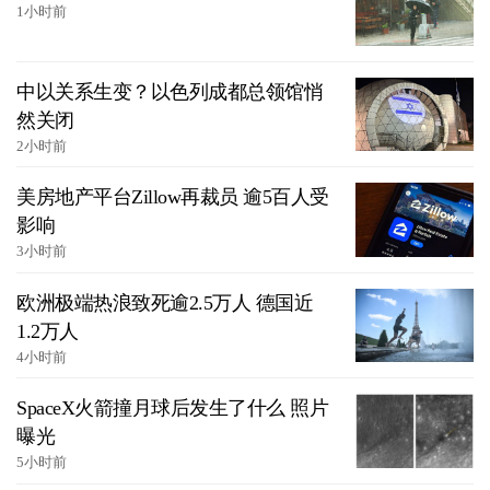
1小时前
中以关系生变？以色列成都总领馆悄
然关闭
2小时前
美房地产平台Zillow再裁员 逾5百人受
影响
3小时前
欧洲极端热浪致死逾2.5万人 德国近
1.2万人
4小时前
SpaceX火箭撞月球后发生了什么 照片
曝光
5小时前