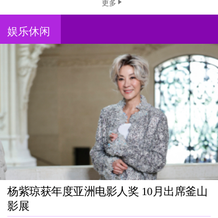
更多
娱乐休闲
杨紫琼获年度亚洲电影人奖 10月出席釜山
影展