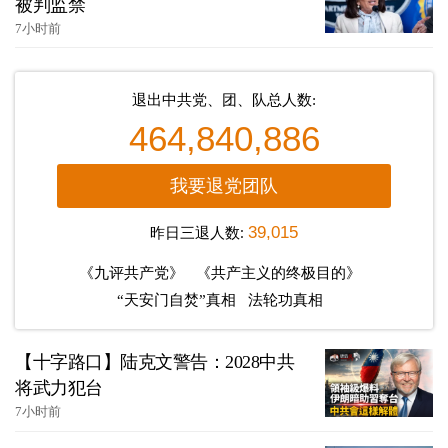
被判监禁
7小时前
退出中共党、团、队总人数:
464,840,886
我要退党团队
昨日三退人数:
39,015
《九评共产党》
《共产主义的终极目的》
“天安门自焚”真相
法轮功真相
【十字路口】陆克文警告：2028中共
将武力犯台
7小时前