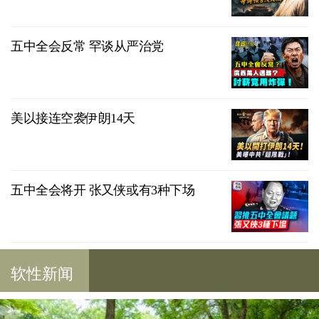
五中全会反常 罕谈从严治党
美以接连空袭伊朗14天
五中全会将开 张又侠或有3种下场
软性新闻