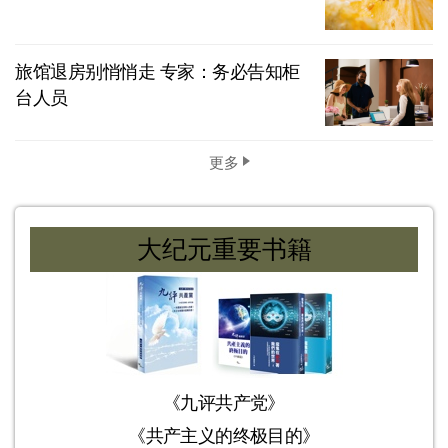
旅馆退房别悄悄走 专家：务必告知柜
台人员
更多
大纪元重要书籍
《九评共产党》
《共产主义的终极目的》