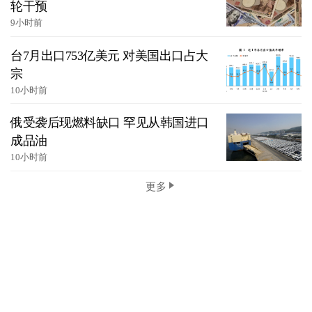
轮干预
9小时前
台7月出口753亿美元 对美国出口占大
宗
10小时前
俄受袭后现燃料缺口 罕见从韩国进口
成品油
10小时前
更多