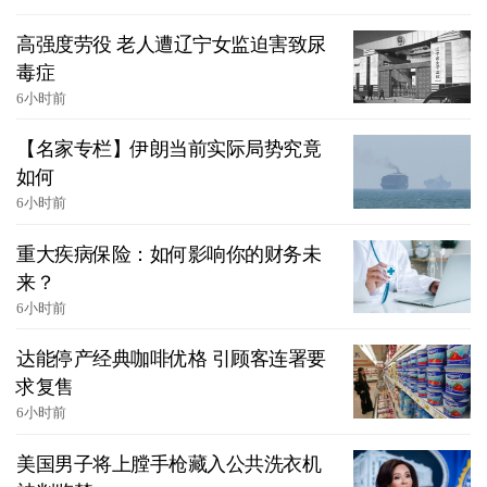
高强度劳役 老人遭辽宁女监迫害致尿
毒症
6小时前
【名家专栏】伊朗当前实际局势究竟
如何
6小时前
重大疾病保险：如何影响你的财务未
来？
6小时前
达能停产经典咖啡优格 引顾客连署要
求复售
6小时前
美国男子将上膛手枪藏入公共洗衣机