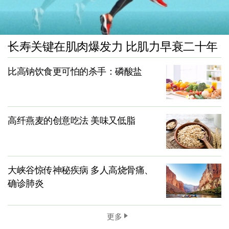
长寿关键在肌肉爆发力 比肌力早衰二十年
比高钠饮食更可怕的杀手：磷酸盐
高纤燕麦的创意吃法 美味又低脂
大峡谷惊传神秘疾病 多人高烧骨痛、
确诊肺炎
更多