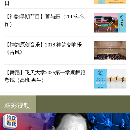
日
【神韵早期节目】善与恶（2017年制
作）
【神韵原创音乐】2018 神韵交响乐
《古风》
【舞蹈】飞天大学2026第一学期舞蹈
考试（高班 男生）
精彩视频