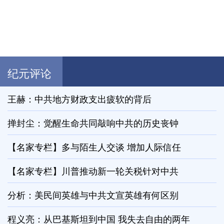
纪元评论
王赫：中共地方财政支出疲软的背后
掸封尘：觉醒生命共同敲响中共的历史丧钟
【名家专栏】多与陌生人交谈 增加人际信任
【名家专栏】川普推动新一轮关税针对中共
分析：美民间英雄与中共文宣英雄有何区别
程义亮：从巴基斯坦到中国 我失去自由的两年