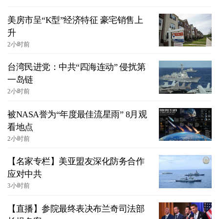
美房市呈“K型”经济特征 豪宅销售上
升
2小时前
台湾民进党：中共“四海连动” 侵扰第
一岛链
2小时前
被NASA誉为“年度最佳流星雨” 8月观
看地点
2小时前
【名家专栏】美亚盟友深化防务合作
应对中共
3小时前
【直播】参院最终表决布兰奇司法部