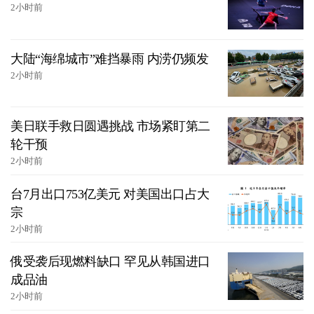
2小时前
大陆“海绵城市”难挡暴雨 内涝仍频发
2小时前
美日联手救日圆遇挑战 市场紧盯第二
轮干预
2小时前
台7月出口753亿美元 对美国出口占大
宗
2小时前
俄受袭后现燃料缺口 罕见从韩国进口
成品油
2小时前