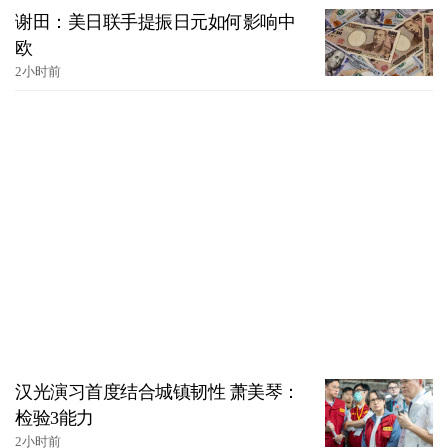
谢田：美日联手提振日元如何影响中
欧
2小时前
汉光演习首度结合城镇韧性 萧美琴：
检验3能力
2小时前