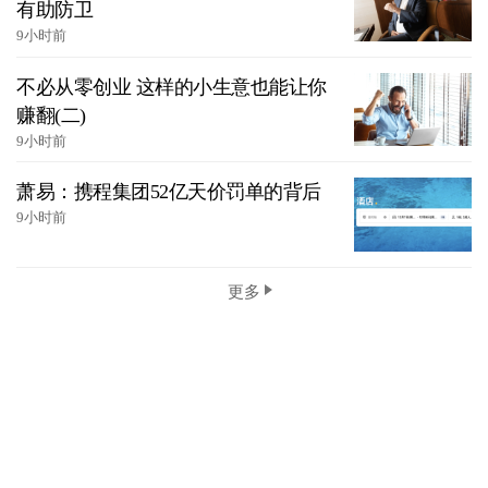
有助防卫
9小时前
不必从零创业 这样的小生意也能让你
赚翻(二)
9小时前
萧易：携程集团52亿天价罚单的背后
9小时前
更多