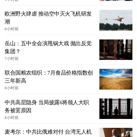
欧洲野火肆虐 推动空中灭火飞机研发
潮
6小时前
岳山：五中全会演甩锅大戏 抛出反党
集团？
7小时前
联合国粮农组织：7月食品价格指数创
三年新高
8小时前
中共高层隐身 当局披露6将领人大职
务被罢原因
8小时前
麦考尔：中共比俄难对付 台湾无人机