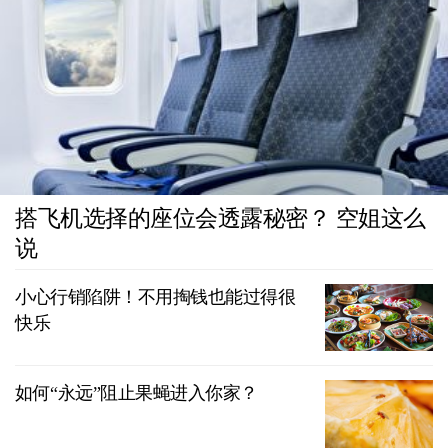
搭飞机选择的座位会透露秘密？ 空姐这么
说
小心行销陷阱！不用掏钱也能过得很
快乐
如何“永远”阻止果蝇进入你家？