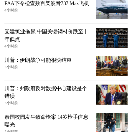
FAA下令检查数百架波音737 Max飞机
4小时前
受建筑业拖累 中国关键钢材价跌至十
年低点
4小时前
川普：伊朗战争可能很快结束
5小时前
川普：州政府反对数据中心建设是个
错误
5小时前
泰国校园发生致命枪案 14岁枪手信息
曝光
5小时前