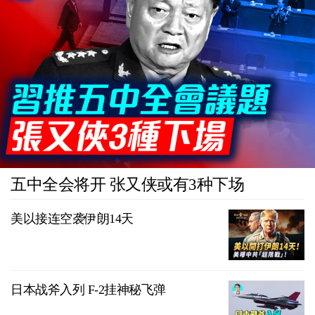
五中全会将开 张又侠或有3种下场
美以接连空袭伊朗14天
日本战斧入列 F-2挂神秘飞弹