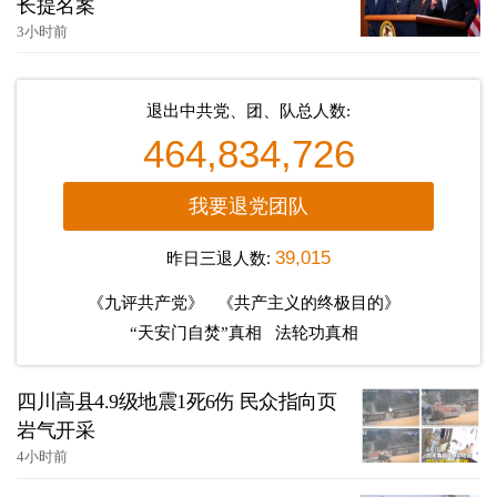
长提名案
3小时前
退出中共党、团、队总人数:
464,834,726
我要退党团队
昨日三退人数:
39,015
《九评共产党》
《共产主义的终极目的》
“天安门自焚”真相
法轮功真相
四川高县4.9级地震1死6伤 民众指向页
岩气开采
4小时前