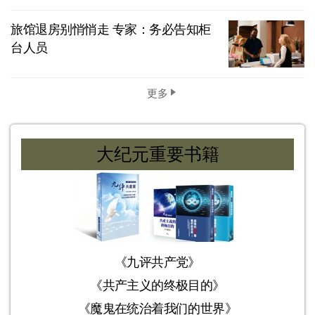
旅馆退房别悄悄走 专家：务必告知柜
台人员
更多
大纪元重要书籍
《九评共产党》
《共产主义的终极目的》
《魔鬼在统治着我们的世界》