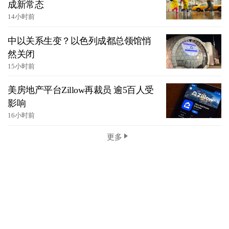
成新常态
14小时前
中以关系生变？以色列成都总领馆悄
然关闭
15小时前
美房地产平台Zillow再裁员 逾5百人受
影响
16小时前
更多