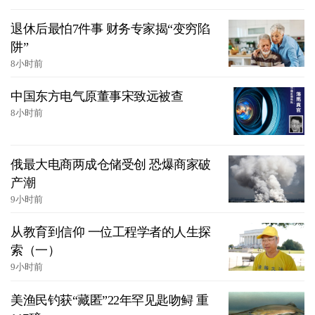
退休后最怕7件事 财务专家揭“变穷陷
阱”
8小时前
中国东方电气原董事宋致远被查
8小时前
俄最大电商两成仓储受创 恐爆商家破
产潮
9小时前
从教育到信仰 一位工程学者的人生探
索（一）
9小时前
美渔民钓获“藏匿”22年罕见匙吻鲟 重