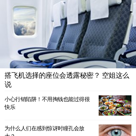
搭飞机选择的座位会透露秘密？ 空姐这么
说
小心行销陷阱！不用掏钱也能过得很
快乐
为什么人们在感到惊讶时瞳孔会放