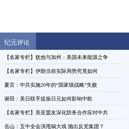
纪元评论
【名家专栏】犹他与加州：美国未来能源之争
【名家专栏】伊朗当前实际局势究竟如何
夏言：中共实施20年的“国家级战略”失败
谢田：美日联手提振日元如何影响中欧
【名家专栏】美亚盟友深化防务合作应对中共
岳山：五中全会演甩锅大戏 抛出反党集团？