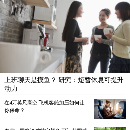
上班聊天是摸鱼？ 研究：短暂休息可提升
动力
在4万英尺高空 飞机客舱加压如何让
你保命？