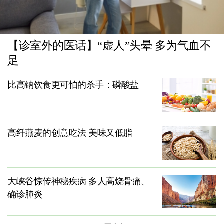
【诊室外的医话】“虚人”头晕 多为气血不
足
比高钠饮食更可怕的杀手：磷酸盐
高纤燕麦的创意吃法 美味又低脂
大峡谷惊传神秘疾病 多人高烧骨痛、
确诊肺炎