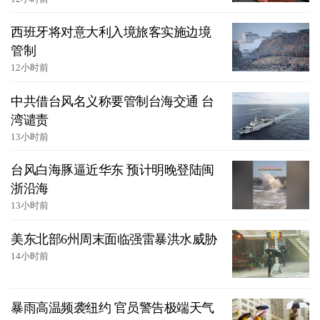
西班牙将对意大利入境旅客实施边境
管制
12小时前
中共借台风名义称要管制台海交通 台
湾谴责
13小时前
台风白海豚逼近华东 预计明晚登陆闽
浙沿海
13小时前
美东北部6州周末面临强雷暴洪水威胁
14小时前
暴雨高温频袭纽约 官员警告极端天气