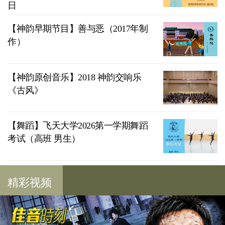
日
【神韵早期节目】善与恶（2017年制
作）
【神韵原创音乐】2018 神韵交响乐
《古风》
【舞蹈】飞天大学2026第一学期舞蹈
考试（高班 男生）
精彩视频