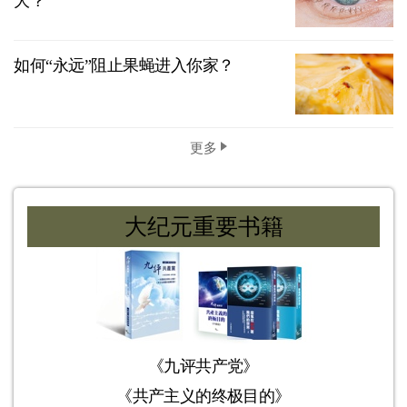
大？
如何“永远”阻止果蝇进入你家？
更多
大纪元重要书籍
《九评共产党》
《共产主义的终极目的》