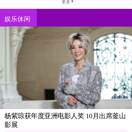
更多
娱乐休闲
杨紫琼获年度亚洲电影人奖 10月出席釜山
影展