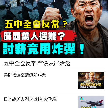
五中全会反常 罕谈从严治党
美以接连空袭伊朗14天
日本战斧入列 F-2挂神秘飞弹