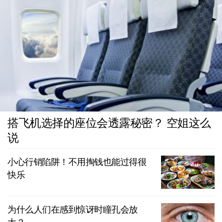
搭飞机选择的座位会透露秘密？ 空姐这么
说
小心行销陷阱！不用掏钱也能过得很
快乐
为什么人们在感到惊讶时瞳孔会放