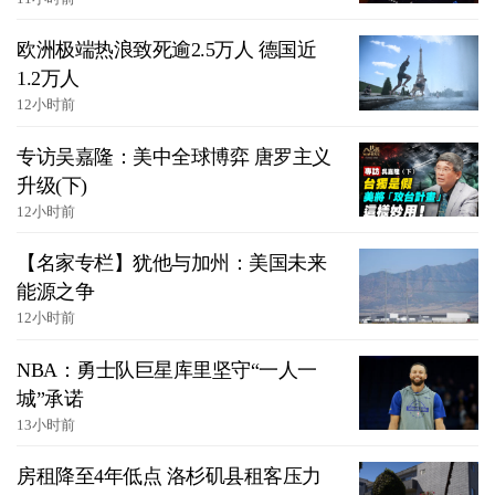
欧洲极端热浪致死逾2.5万人 德国近
1.2万人
12小时前
专访吴嘉隆：美中全球博弈 唐罗主义
升级(下)
12小时前
【名家专栏】犹他与加州：美国未来
能源之争
12小时前
NBA：勇士队巨星库里坚守“一人一
城”承诺
13小时前
房租降至4年低点 洛杉矶县租客压力