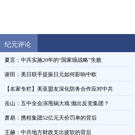
纪元评论
夏言：中共实施20年的“国家级战略”失败
谢田：美日联手提振日元如何影响中欧
【名家专栏】美亚盟友深化防务合作应对中共
岳山：五中全会演甩锅大戏 抛出反党集团？
萧易：携程集团52亿元天价罚单的背后
王赫：中共地方财政支出疲软的背后