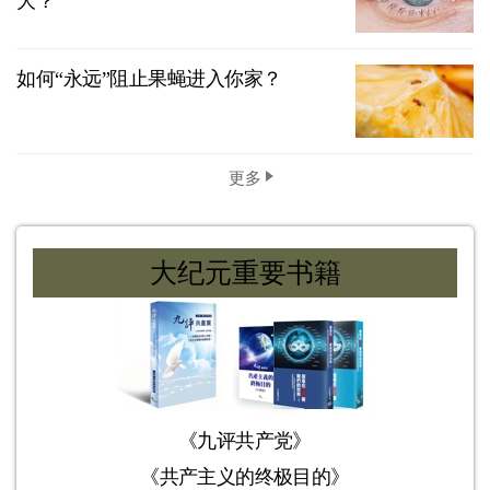
大？
如何“永远”阻止果蝇进入你家？
更多
大纪元重要书籍
《九评共产党》
《共产主义的终极目的》