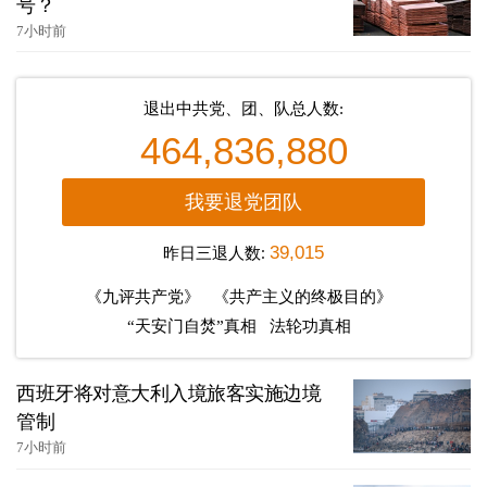
号？
7小时前
退出中共党、团、队总人数:
464,836,880
我要退党团队
昨日三退人数:
39,015
《九评共产党》
《共产主义的终极目的》
“天安门自焚”真相
法轮功真相
西班牙将对意大利入境旅客实施边境
管制
7小时前