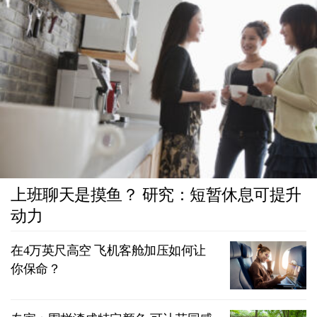
上班聊天是摸鱼？ 研究：短暂休息可提升
动力
在4万英尺高空 飞机客舱加压如何让
你保命？