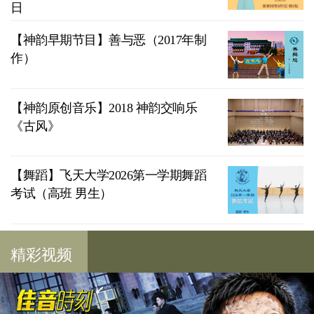
日
【神韵早期节目】善与恶（2017年制
作）
【神韵原创音乐】2018 神韵交响乐
《古风》
【舞蹈】飞天大学2026第一学期舞蹈
考试（高班 男生）
精彩视频