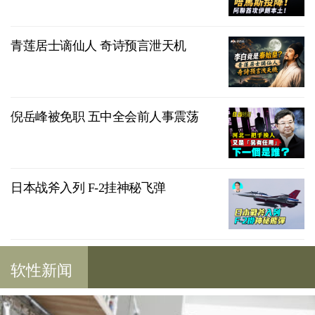
青莲居士谪仙人 奇诗预言泄天机
倪岳峰被免职 五中全会前人事震荡
日本战斧入列 F-2挂神秘飞弹
软性新闻