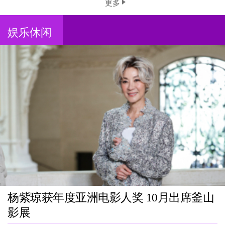
更多
娱乐休闲
杨紫琼获年度亚洲电影人奖 10月出席釜山
影展