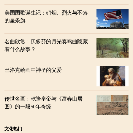
美国国歌诞生记：硝烟、烈火与不落
的星条旗
名曲欣赏：贝多芬的月光奏鸣曲隐藏
着什么故事？
巴洛克绘画中神圣的父爱
传世名画：乾隆皇帝与《富春山居
图》的一段50年奇缘
文化热门