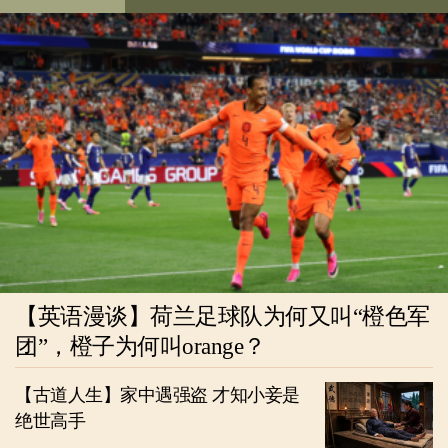
【英语漫谈】荷兰足球队为何又叫“橙色军
团”，橙子为何叫orange？
【古道人生】家中遇强盗 才知小妾是
绝世高手