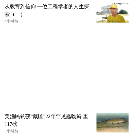
从教育到信仰 一位工程学者的人生探
索（一）
4小时前
美渔民钓获“藏匿”22年罕见匙吻鲟 重
117磅
5小时前