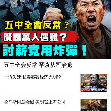
五中全会反常 罕谈从严治党
一汽失速 长春戳破经济光明论
哈马斯同意缴械 美制裁上海公司