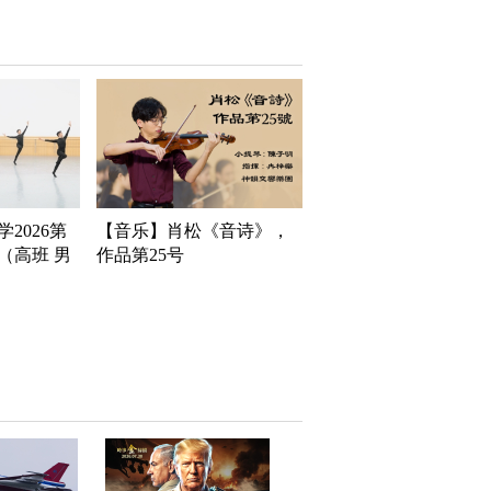
2026第
【音乐】肖松《音诗》，
（高班 男
作品第25号