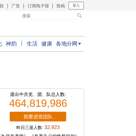
款
广告
订阅电子报
投稿
｜
｜
｜
登入
化
神韵
生活
健康
各地分网
退出中共党、团、队总人数:
464,819,986
昨日三退人数:
32,923