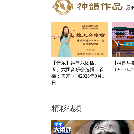
最
【音乐】神韵乐团四、
【神韵早
五、六团音乐会选播｜首
（2017
播：美东时间2026年8月1
日
精彩视频