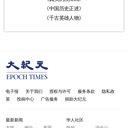
《中国历史正述》
《千古英雄人物》
电子报
关于我们
授权与许可
服务条款
隐私政
策
投稿中心
广告服务
捐助大纪元
最新新闻
华人社区
大陆
评论
美国
纽约
旧金山