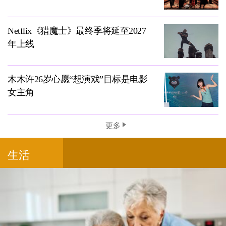
Netflix《猎魔士》最终季将延至2027
年上线
木木许26岁心愿“想演戏”目标是电影
女主角
更多
生活