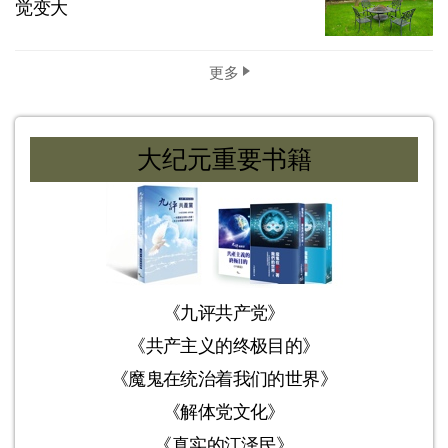
觉变大
更多
大纪元重要书籍
《九评共产党》
《共产主义的终极目的》
《魔鬼在统治着我们的世界》
《解体党文化》
《真实的江泽民》