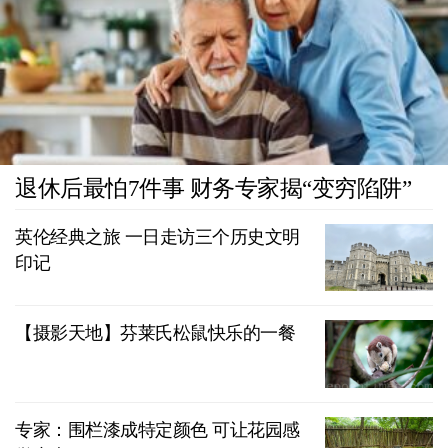
退休后最怕7件事 财务专家揭“变穷陷阱”
英伦经典之旅 一日走访三个历史文明
印记
【摄影天地】芬莱氏松鼠快乐的一餐
专家：围栏漆成特定颜色 可让花园感