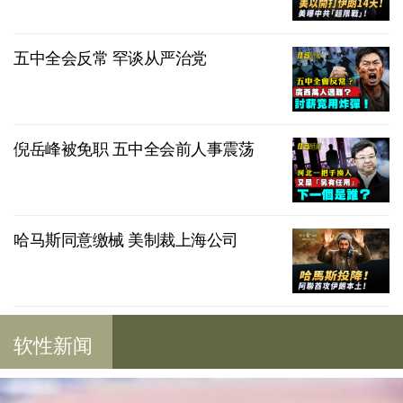
五中全会反常 罕谈从严治党
倪岳峰被免职 五中全会前人事震荡
哈马斯同意缴械 美制裁上海公司
软性新闻