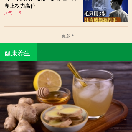
爬上权力高位
人气 1119
更多
健康养生