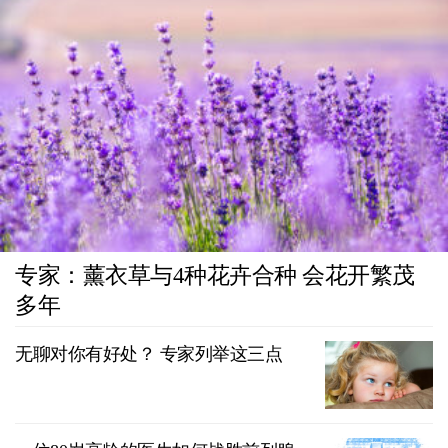
专家：薰衣草与4种花卉合种 会花开繁茂
多年
无聊对你有好处？ 专家列举这三点