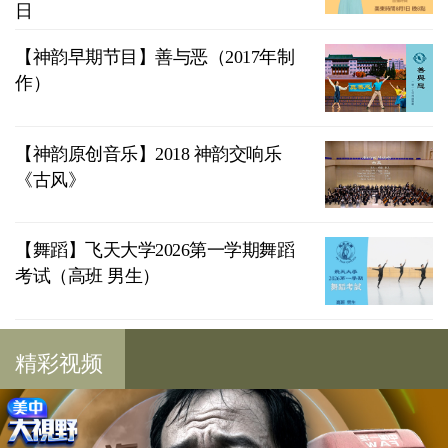
日
【神韵早期节目】善与恶（2017年制
作）
【神韵原创音乐】2018 神韵交响乐
《古风》
【舞蹈】飞天大学2026第一学期舞蹈
考试（高班 男生）
精彩视频