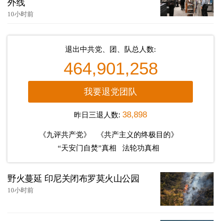
外线
10小时前
退出中共党、团、队总人数:
464,901,258
我要退党团队
昨日三退人数:
38,898
《九评共产党》
《共产主义的终极目的》
“天安门自焚”真相
法轮功真相
野火蔓延 印尼关闭布罗莫火山公园
10小时前