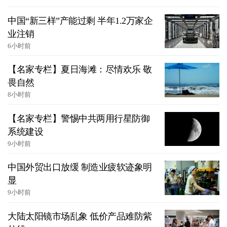
中国“新三样”产能过剩 半年1.2万家企
业注销
6小时前
【名家专栏】夏日海滩：尽情欢乐 敬
畏自然
8小时前
【名家专栏】警惕中共两用行星防御
系统建设
9小时前
中国外贸出口放缓 制造业疲软迹象明
显
9小时前
大陆太阳镜市场乱象 低价产品难防紫