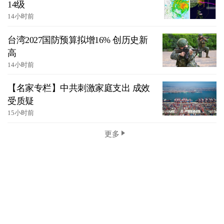
14级
14小时前
台湾2027国防预算拟增16% 创历史新
高
14小时前
【名家专栏】中共刺激家庭支出 成效
受质疑
15小时前
更多