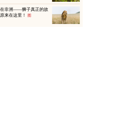
不在非洲——狮子真正的故
乡原来在这里！
图