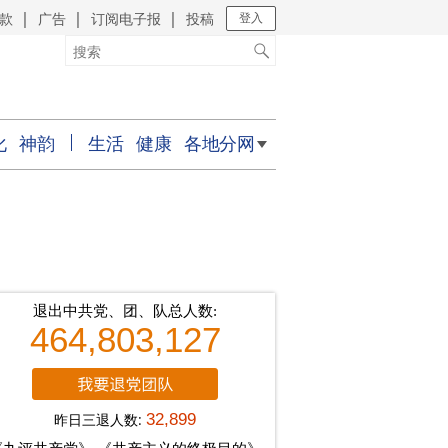
款
广告
订阅电子报
投稿
｜
｜
｜
登入
化
神韵
生活
健康
各地分网
退出中共党、团、队总人数:
464,803,127
昨日三退人数:
32,899