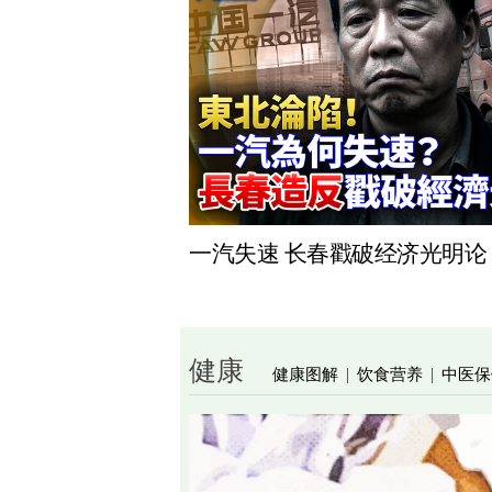
一汽失速 长春戳破经济光明论
健康
健康图解
饮食营养
中医保
|
|