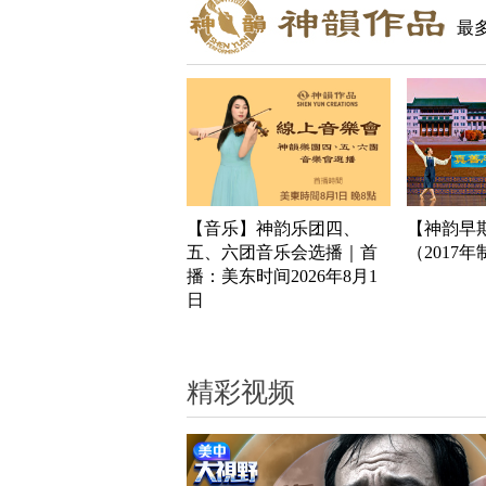
最
【音乐】神韵乐团四、
【神韵早
五、六团音乐会选播｜首
（2017
播：美东时间2026年8月1
日
精彩视频