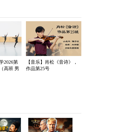
2026第
【音乐】肖松《音诗》，
（高班 男
作品第25号