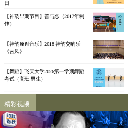
日
【神韵早期节目】善与恶（2017年制
作）
【神韵原创音乐】2018 神韵交响乐
《古风》
【舞蹈】飞天大学2026第一学期舞蹈
考试（高班 男生）
精彩视频