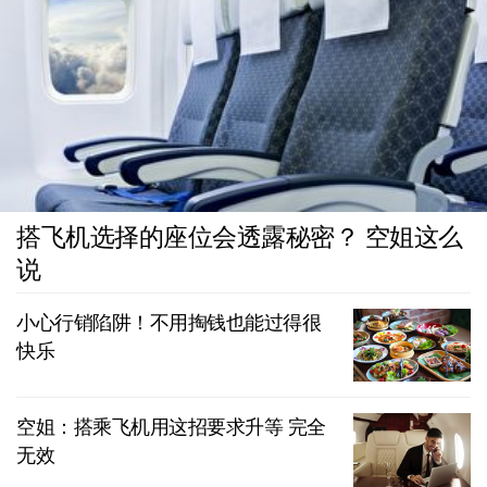
搭飞机选择的座位会透露秘密？ 空姐这么
说
小心行销陷阱！不用掏钱也能过得很
快乐
空姐：搭乘飞机用这招要求升等 完全
无效