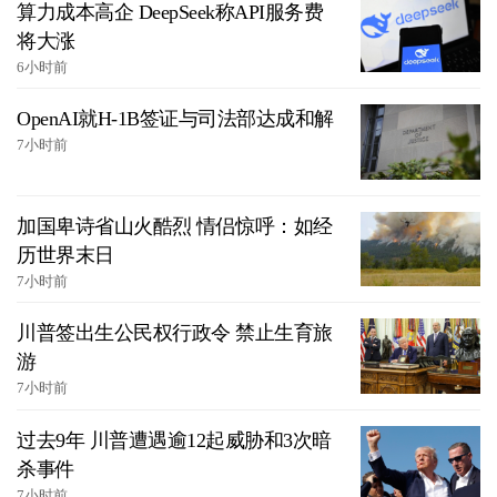
算力成本高企 DeepSeek称API服务费
将大涨
6小时前
OpenAI就H-1B签证与司法部达成和解
7小时前
加国卑诗省山火酷烈 情侣惊呼：如经
历世界末日
7小时前
川普签出生公民权行政令 禁止生育旅
游
7小时前
过去9年 川普遭遇逾12起威胁和3次暗
杀事件
7小时前