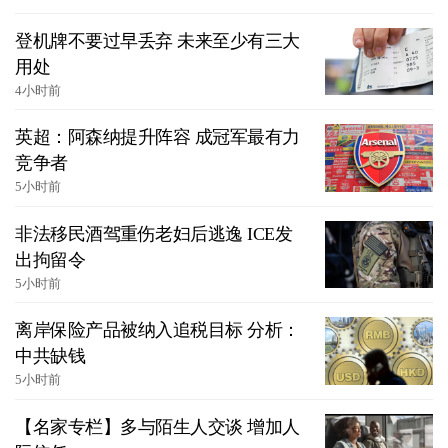
登机牌不要过早丢弃 未来至少有三大
用处
4小时前
英超：阿森纳提升阵容 成冠军最有力
竞争者
5小时前
非法移民酒驾重伤老妇后逃逸 ICE发
出拘留令
5小时前
离岸保险产品被纳入追税目标 分析：
中共缺钱
5小时前
【名家专栏】多与陌生人交谈 增加人