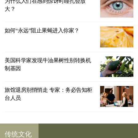
为什么人们在感到惊讶时瞳孔会放
大？
如何“永远”阻止果蝇进入你家？
美国科学家发现牛油果树性别转换机
制基因
旅馆退房别悄悄走 专家：务必告知柜
台人员
传统文化