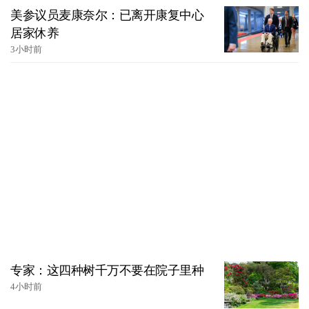
美参议员麦康奈尔：已离开康复中心
居家休养
3小时前
专家：这四种树千万不要在院子里种
4小时前