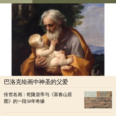
巴洛克绘画中神圣的父爱
传世名画：乾隆皇帝与《富春山居
图》的一段50年奇缘