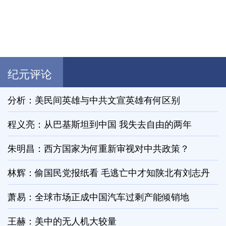
纪元评论
分析：美民间英雄与中共文宣英雄有何区别
程义亮：从巴基斯坦到中国 我失去自由的两年
朱明昌：西方国家为何重新审视对中共政策？
林辉：偷国民党报纸看 毛逃亡中才知陕北有刘志丹
萧易：全球市场正成中国汽车过剩产能倾销地
王赫：美中的无人机大较量