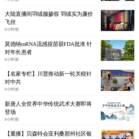
大陆直播间羽绒服掺假 羽绒实为廉价
飞丝
8小时前
莫德纳mRNA流感疫苗获FDA批准 针
对年长患者
8小时前
【名家专栏】川普推动新一轮关税针
对中共
8小时前
新唐人全世界中华传统武术大赛即将
登场
8小时前
【重播】贝森特会亚利桑那州社区银