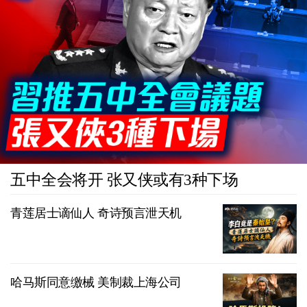
五中全会将开 张又侠或有3种下场
青莲居士谪仙人 奇诗预言泄天机
哈马斯同意缴械 美制裁上海公司