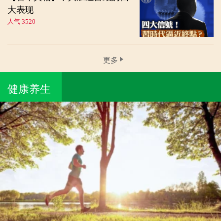
大表现
人气 3520
更多
健康养生