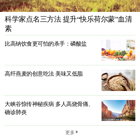
科学家点名三方法 提升“快乐荷尔蒙”血清
素
比高钠饮食更可怕的杀手：磷酸盐
高纤燕麦的创意吃法 美味又低脂
大峡谷惊传神秘疾病 多人高烧骨痛、
确诊肺炎
更多