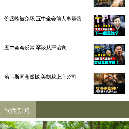
倪岳峰被免职 五中全会前人事震荡
五中全会反常 罕谈从严治党
哈马斯同意缴械 美制裁上海公司
软性新闻