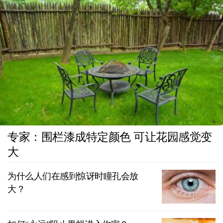
专家：围栏漆成特定颜色 可让花园感觉变
大
为什么人们在感到惊讶时瞳孔会放
大？