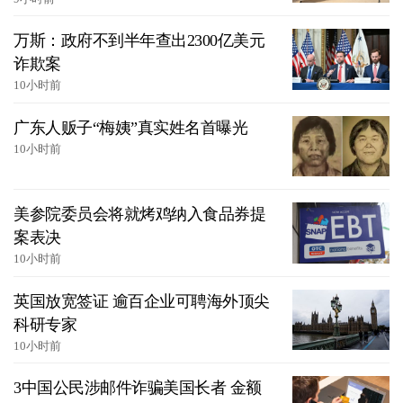
万斯：政府不到半年查出2300亿美元
诈欺案
10小时前
广东人贩子“梅姨”真实姓名首曝光
10小时前
美参院委员会将就烤鸡纳入食品券提
案表决
10小时前
英国放宽签证 逾百企业可聘海外顶尖
科研专家
10小时前
3中国公民涉邮件诈骗美国长者 金额