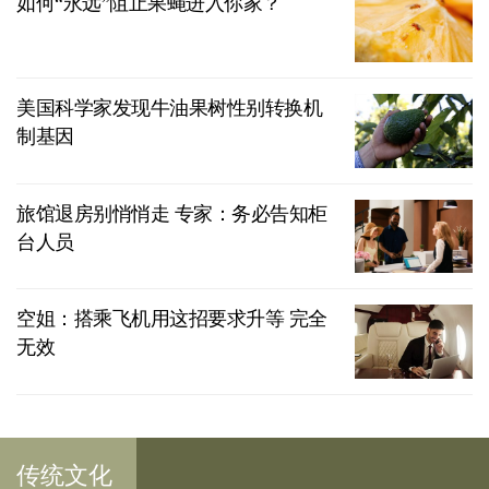
如何“永远”阻止果蝇进入你家？
美国科学家发现牛油果树性别转换机
制基因
旅馆退房别悄悄走 专家：务必告知柜
台人员
空姐：搭乘飞机用这招要求升等 完全
无效
传统文化