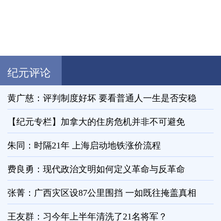
纪元评论
黄广慈：评判制度好坏 要看普通人一生是否安稳
【纪元专栏】加拿大的住房危机并非不可避免
朱同：时隔21年 上海启动地铁涨价流程
费良勇：现代政治文明如何定义革命与反革命
张菁：广西灾区设87公里围挡 一如既往掩盖真相
王友群：习今年上半年清洗了21名将军？