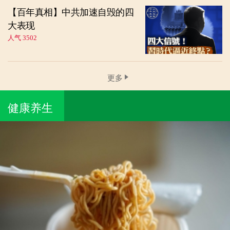
【百年真相】中共加速自毁的四
大表现
人气 3502
更多
健康养生