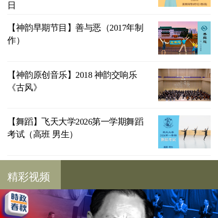
日
【神韵早期节目】善与恶（2017年制
作）
【神韵原创音乐】2018 神韵交响乐
《古风》
【舞蹈】飞天大学2026第一学期舞蹈
考试（高班 男生）
精彩视频