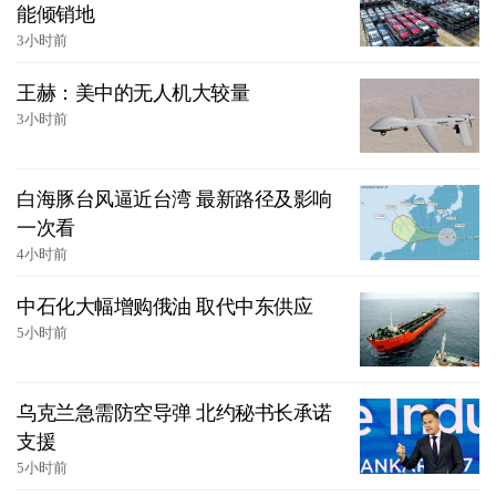
能倾销地
3小时前
王赫：美中的无人机大较量
3小时前
白海豚台风逼近台湾 最新路径及影响
一次看
4小时前
中石化大幅增购俄油 取代中东供应
5小时前
乌克兰急需防空导弹 北约秘书长承诺
支援
5小时前