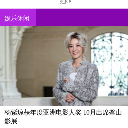
更多
娱乐休闲
杨紫琼获年度亚洲电影人奖 10月出席釜山
影展