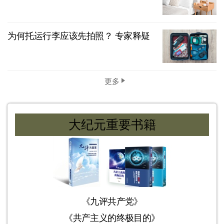
为何托运行李应该先拍照？ 专家释疑
更多
大纪元重要书籍
《九评共产党》
《共产主义的终极目的》