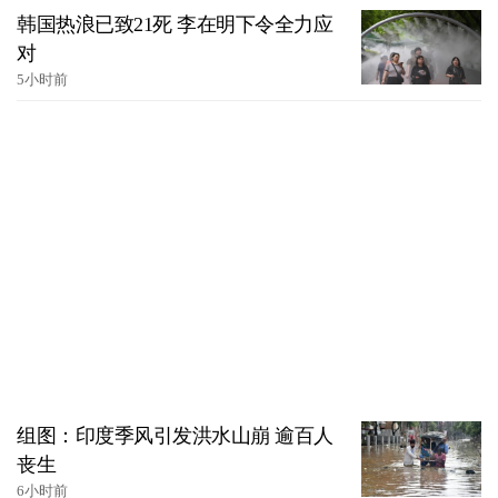
韩国热浪已致21死 李在明下令全力应
对
5小时前
组图：印度季风引发洪水山崩 逾百人
丧生
6小时前