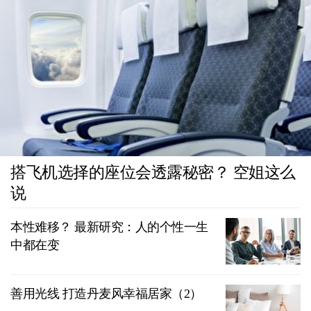
搭飞机选择的座位会透露秘密？ 空姐这么
说
本性难移？ 最新研究：人的个性一生
中都在变
善用光线 打造丹麦风幸福居家（2）