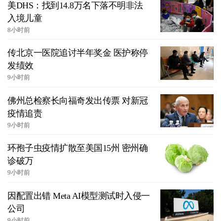
美DHS：找到14.8万名下落不明非法
入境儿童
8小时前
传北京一医院追讨半年奖金 医护称停
发绩效
9小时前
佛州总检察长向福奇发出传票 对新冠
疫情追责
9小时前
环孢子虫疫情扩散至美国15州 密州确
诊破万
9小时前
因配置出错 Meta AI模型测试时入侵一
公司
9小时前