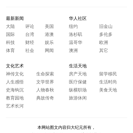
最新新闻
华人社区
大陆
评论
美国
纽约
旧金山
国际
台湾
港澳
洛杉矶
多伦多
科技
财经
娱乐
温哥华
欧洲
体育
社会
网闻
澳洲
其它
文化艺术
生活天地
神传文化
生命探索
房产天地
留学移民
人生感悟
文学世界
医疗保健
生活时尚
史海钩沉
人物春秋
纵横职场
美食天地
教育园地
典故传奇
旅游休闲
艺术长河
本网站图文内容归大纪元所有，