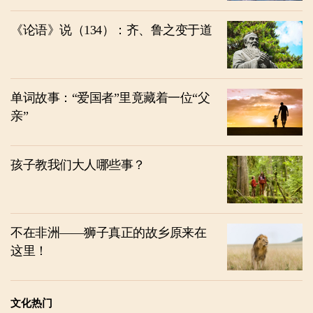
《论语》说（134）：齐、鲁之变于道
单词故事：“爱国者”里竟藏着一位“父
亲”
孩子教我们大人哪些事？
不在非洲——狮子真正的故乡原来在
这里！
文化热门