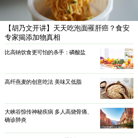
【胡乃文开讲】天天吃泡面罹肝癌？食安
专家揭添加物真相
比高钠饮食更可怕的杀手：磷酸盐
高纤燕麦的创意吃法 美味又低脂
大峡谷惊传神秘疾病 多人高烧骨痛、
确诊肺炎