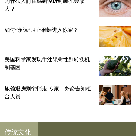
为什么人们在感到惊讶时瞳孔会放
大？
如何“永远”阻止果蝇进入你家？
美国科学家发现牛油果树性别转换机
制基因
旅馆退房别悄悄走 专家：务必告知柜
台人员
传统文化