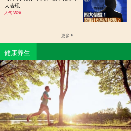
大表现
人气 3520
更多
健康养生