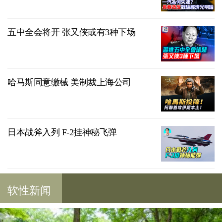
五中全会将开 张又侠或有3种下场
哈马斯同意缴械 美制裁上海公司
日本战斧入列 F-2挂神秘飞弹
软性新闻