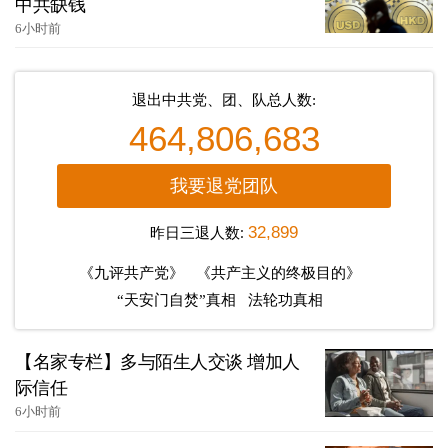
中共缺钱
6小时前
退出中共党、团、队总人数:
464,806,683
我要退党团队
昨日三退人数:
32,899
《九评共产党》
《共产主义的终极目的》
“天安门自焚”真相
法轮功真相
【名家专栏】多与陌生人交谈 增加人
际信任
6小时前