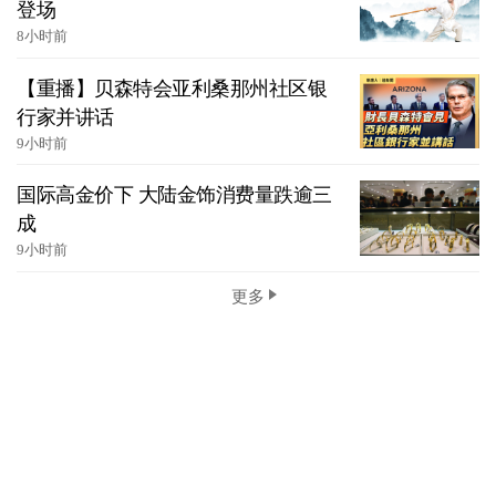
登场
8小时前
【重播】贝森特会亚利桑那州社区银
行家并讲话
9小时前
国际高金价下 大陆金饰消费量跌逾三
成
9小时前
更多