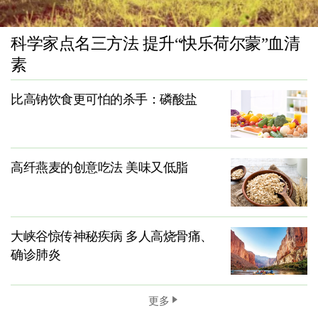
科学家点名三方法 提升“快乐荷尔蒙”血清
素
比高钠饮食更可怕的杀手：磷酸盐
高纤燕麦的创意吃法 美味又低脂
大峡谷惊传神秘疾病 多人高烧骨痛、
确诊肺炎
更多