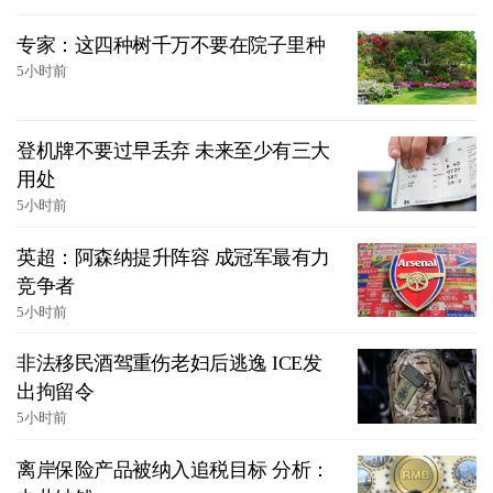
专家：这四种树千万不要在院子里种
5小时前
登机牌不要过早丢弃 未来至少有三大
用处
5小时前
英超：阿森纳提升阵容 成冠军最有力
竞争者
5小时前
非法移民酒驾重伤老妇后逃逸 ICE发
出拘留令
5小时前
离岸保险产品被纳入追税目标 分析：