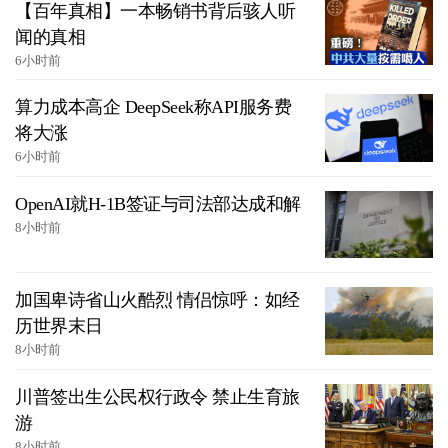
【百年真相】一本畅销书背后骇人听
闻的真相
6小时前
算力成本高企 DeepSeek称API服务费
将大涨
6小时前
OpenAI就H-1B签证与司法部达成和解
8小时前
加国卑诗省山火酷烈 情侣惊呼：如经
历世界末日
8小时前
川普签出生公民权行政令 禁止生育旅
游
8小时前