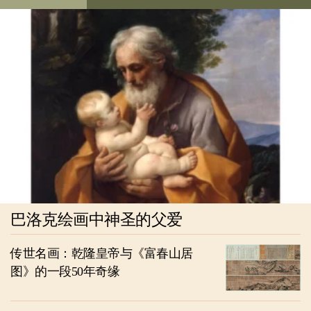
巴洛克绘画中神圣的父爱
传世名画：乾隆皇帝与《富春山居
图》的一段50年奇缘