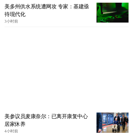
美多州供水系统遭网攻 专家：基建亟
待现代化
3小时前
美参议员麦康奈尔：已离开康复中心
居家休养
4小时前