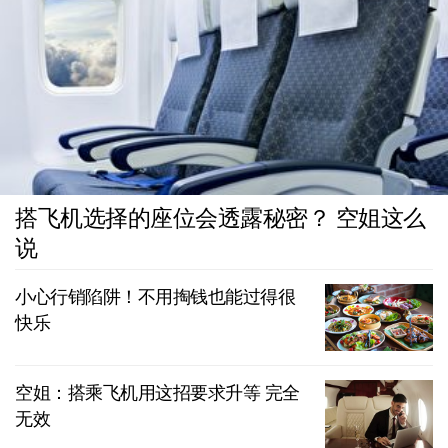
搭飞机选择的座位会透露秘密？ 空姐这么
说
小心行销陷阱！不用掏钱也能过得很
快乐
空姐：搭乘飞机用这招要求升等 完全
无效