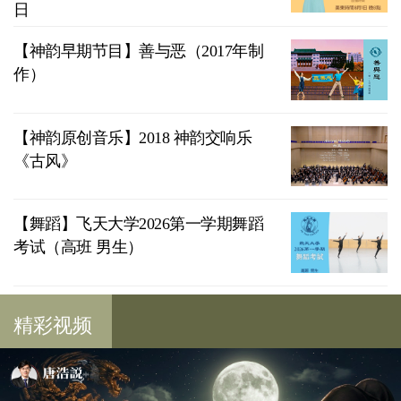
日
【神韵早期节目】善与恶（2017年制
作）
【神韵原创音乐】2018 神韵交响乐
《古风》
【舞蹈】飞天大学2026第一学期舞蹈
考试（高班 男生）
精彩视频