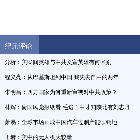
纪元评论
分析：美民间英雄与中共文宣英雄有何区别
程义亮：从巴基斯坦到中国 我失去自由的两年
朱明昌：西方国家为何重新审视对中共政策？
林辉：偷国民党报纸看 毛逃亡中才知陕北有刘志丹
萧易：全球市场正成中国汽车过剩产能倾销地
王赫：美中的无人机大较量