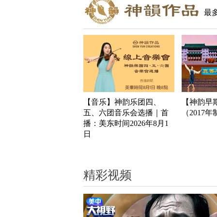
最
【音乐】神韵乐团四、
【神韵早
五、六团音乐会选播｜首
（2017
播：美东时间2026年8月1
日
精彩视频