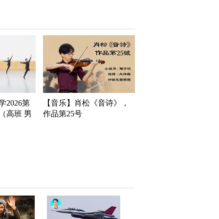
2026第
【音乐】肖松《音诗》，
（高班 男
作品第25号