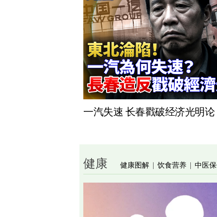
一汽失速 长春戳破经济光明论
健康
健康图解
饮食营养
中医保
|
|