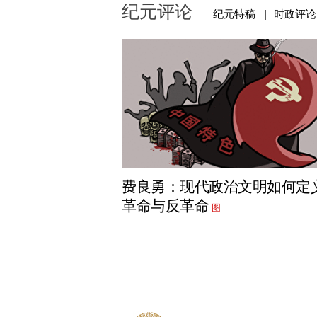
纪元评论
纪元特稿
时政评论
|
费良勇：现代政治文明如何定
革命与反革命
图