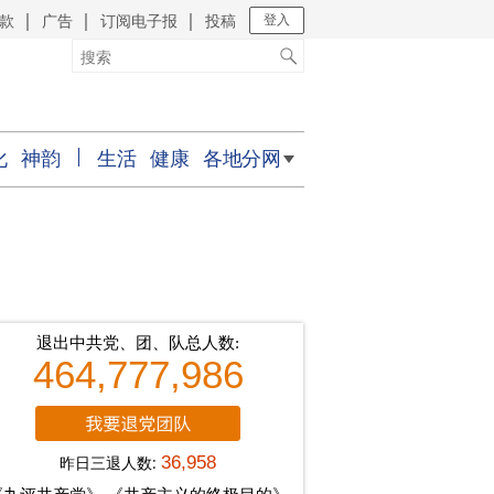
款
广告
订阅电子报
投稿
｜
｜
｜
登入
化
神韵
生活
健康
各地分网
退出中共党、团、队总人数:
464,777,986
昨日三退人数:
36,958